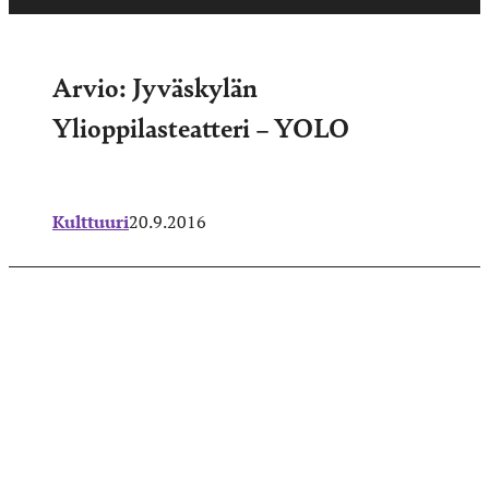
Arvio: Jyväskylän
Ylioppilasteatteri – YOLO
Kulttuuri
20.9.2016