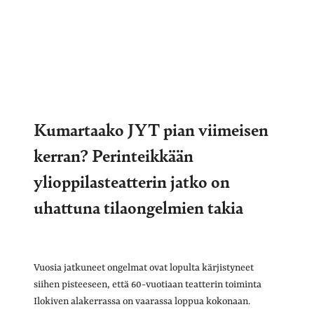
Kumartaako JYT pian viimeisen
kerran? Perinteikkään
ylioppilasteatterin jatko on
uhattuna tilaongelmien takia
Vuosia jatkuneet ongelmat ovat lopulta kärjistyneet
siihen pisteeseen, että 60-vuotiaan teatterin toiminta
Ilokiven alakerrassa on vaarassa loppua kokonaan.