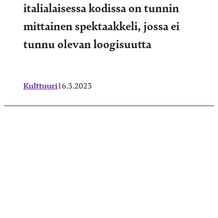
italialaisessa kodissa on tunnin
mittainen spektaakkeli, jossa ei
tunnu olevan loogisuutta
Kulttuuri
16.3.2023