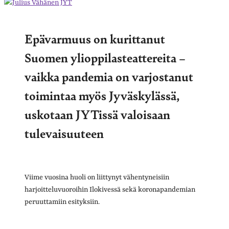
Epävarmuus on kurittanut
Suomen ylioppilasteattereita –
vaikka pandemia on varjostanut
toimintaa myös Jyväskylässä,
uskotaan JYTissä valoisaan
tulevaisuuteen
Viime vuosina huoli on liittynyt vähentyneisiin
harjoitteluvuoroihin Ilokivessä sekä koronapandemian
peruuttamiin esityksiin.