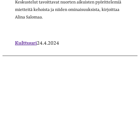
Keskustelut tavoittavat nuorten aikuisten pyörittelemiä
mietteitä kehoista ja niiden ominaisuuksista, kirjoittaa
Alina Salomaa.
Kulttuuri
24.4.2024