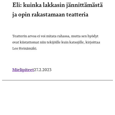
Eli: kuinka lakkasin jännittämästä
ja opin rakastamaan teatteria
Teatterin arvoa ei voi mitata rahassa, mutta sen hyödyt
ovat kiistattomat niin tekijöille kuin katsojille, kirjoittaa
Leo Heinämäki.
Mielipiteet
27.2.2023