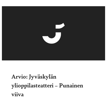
Arvio: Jyväskylän
ylioppilasteatteri – Punainen
viiva