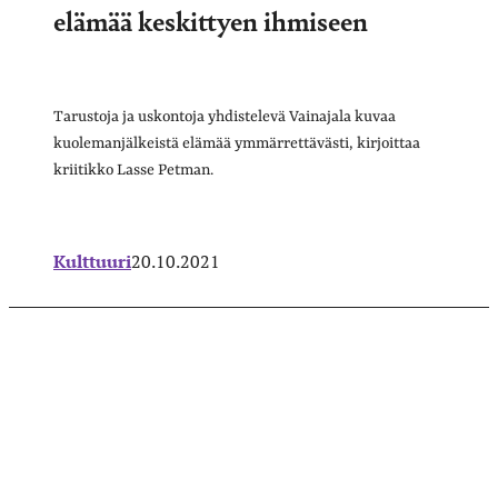
elämää keskittyen ihmiseen
Tarustoja ja uskontoja yhdistelevä Vainajala kuvaa
kuolemanjälkeistä elämää ymmärrettävästi, kirjoittaa
kriitikko Lasse Petman.
Kulttuuri
20.10.2021