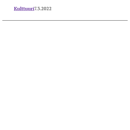
Kulttuuri
7.3.2022