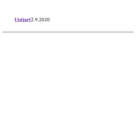
Uutiset
2.9.2020