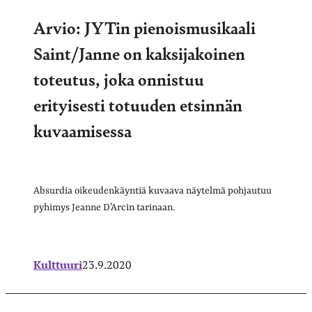
Arvio: JYTin pienoismusikaali
Saint/Janne on kaksijakoinen
toteutus, joka onnistuu
erityisesti totuuden etsinnän
kuvaamisessa
Absurdia oikeudenkäyntiä kuvaava näytelmä pohjautuu
pyhimys Jeanne D’Arcin tarinaan.
Kulttuuri
23.9.2020