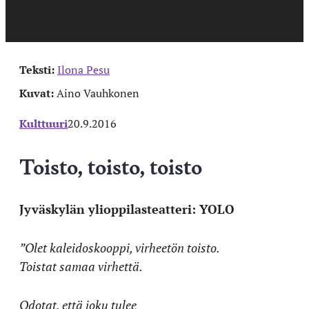
Teksti:
Ilona Pesu
Kuvat:
Aino Vauhkonen
Kulttuuri
20.9.2016
Toisto, toisto, toisto
Jyväskylän ylioppilasteatteri: YOLO
”Olet kaleidoskooppi, virheetön toisto.
Toistat samaa virhettä.
Odotat, että joku tulee