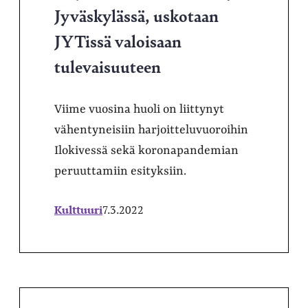
Jyväskylässä, uskotaan
JYTissä valoisaan
tulevaisuuteen
Viime vuosina huoli on liittynyt
vähentyneisiin harjoitteluvuoroihin
Ilokivessä sekä koronapandemian
peruuttamiin esityksiin.
Kulttuuri
7.3.2022