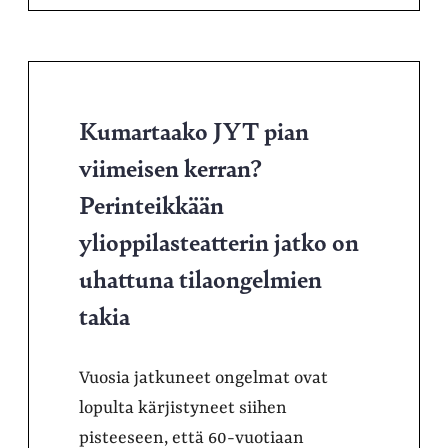
Kumartaako JYT pian
viimeisen kerran?
Perinteikkään
ylioppilasteatterin jatko on
uhattuna tilaongelmien
takia
Vuosia jatkuneet ongelmat ovat
lopulta kärjistyneet siihen
pisteeseen, että 60-vuotiaan