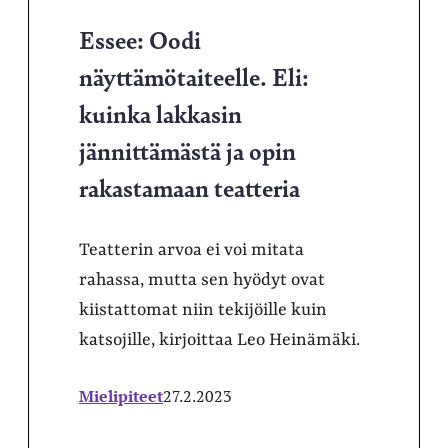
Essee: Oodi
näyttämötaiteelle. Eli:
kuinka lakkasin
jännittämästä ja opin
rakastamaan teatteria
Teatterin arvoa ei voi mitata
rahassa, mutta sen hyödyt ovat
kiistattomat niin tekijöille kuin
katsojille, kirjoittaa Leo Heinämäki.
Mielipiteet
27.2.2023