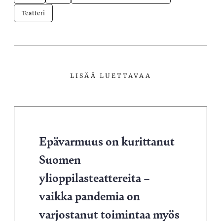
Teatteri
LISÄÄ LUETTAVAA
Epävarmuus on kurittanut
Suomen
ylioppilasteattereita –
vaikka pandemia on
varjostanut toimintaa myös