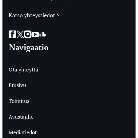
Katso yhteystiedot >
Facebook
Twitter
Instagram
YouTube
SoundCloud
Navigaatio
Ota yhteyttä
Etusivu
Toimitus
Avustajille
Mediatiedot