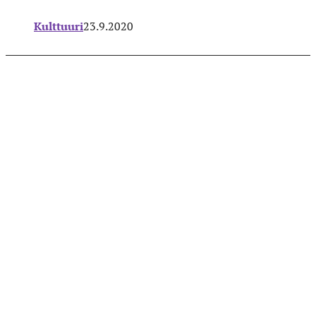
Kulttuuri
23.9.2020