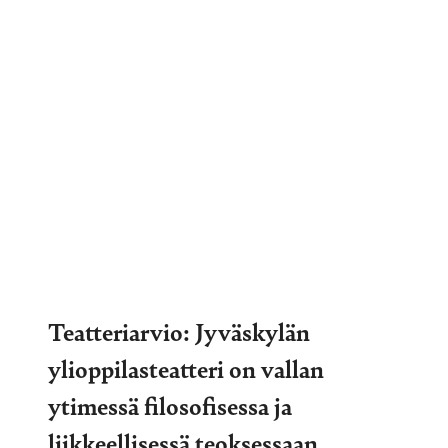
Teatteriarvio: Jyväskylän
ylioppilasteatteri on vallan
ytimessä filosofisessa ja
liikkeellisessä teoksessaan