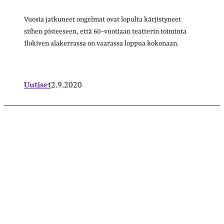
Vuosia jatkuneet ongelmat ovat lopulta kärjistyneet
siihen pisteeseen, että 60-vuotiaan teatterin toiminta
Ilokiven alakerrassa on vaarassa loppua kokonaan.
Uutiset
2.9.2020