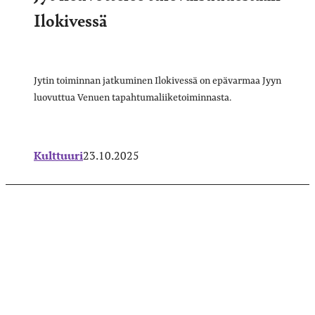
Ilokivessä
Jytin toiminnan jatkuminen Ilokivessä on epävarmaa Jyyn
luovuttua Venuen tapahtumaliiketoiminnasta.
Kulttuuri
23.10.2025