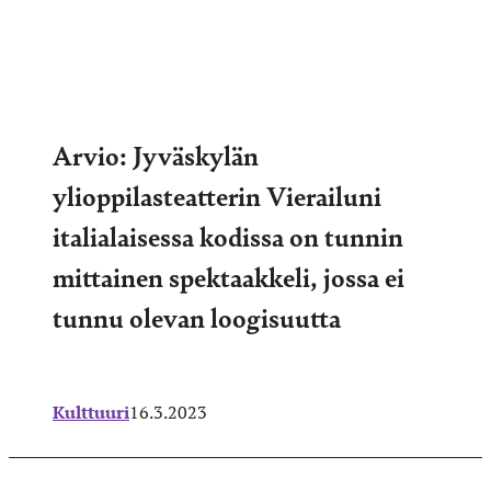
Arvio: Jyväskylän
ylioppilasteatterin Vierailuni
italialaisessa kodissa on tunnin
mittainen spektaakkeli, jossa ei
tunnu olevan loogisuutta
Kulttuuri
16.3.2023