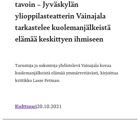
tavoin – Jyväskylän
ylioppilasteatterin Vainajala
tarkastelee kuolemanjälkeistä
elämää keskittyen ihmiseen
Tarustoja ja uskontoja yhdistelevä Vainajala kuvaa
kuolemanjälkeistä elämää ymmärrettävästi, kirjoittaa
kriitikko Lasse Petman.
Kulttuuri
20.10.2021