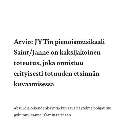
Arvio: JYTin pienoismusikaali
Saint/Janne on kaksijakoinen
toteutus, joka onnistuu
erityisesti totuuden etsinnän
kuvaamisessa
Absurdia oikeudenkäyntiä kuvaava näytelmä pohjautuu
pyhimys Jeanne D’Arcin tarinaan.