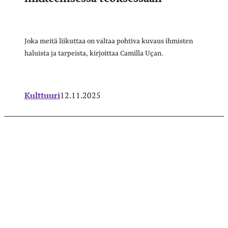
Joka meitä liikuttaa on valtaa pohtiva kuvaus ihmisten
haluista ja tarpeista, kirjoittaa Camilla Uçan.
Kulttuuri
12.11.2025