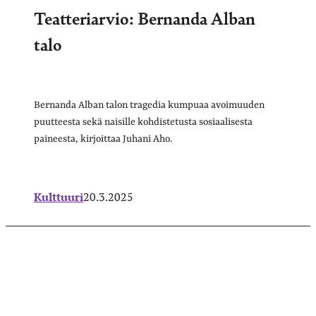
Teatteriarvio: Bernanda Alban
talo
Bernanda Alban talon tragedia kumpuaa avoimuuden
puutteesta sekä naisille kohdistetusta sosiaalisesta
paineesta, kirjoittaa Juhani Aho.
Kulttuuri
20.3.2025