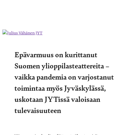
Epävarmuus on kurittanut
Suomen ylioppilasteattereita –
vaikka pandemia on varjostanut
toimintaa myös Jyväskylässä,
uskotaan JYTissä valoisaan
tulevaisuuteen