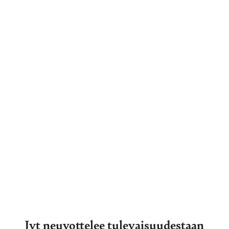
Jyt neuvottelee tulevaisuudestaan