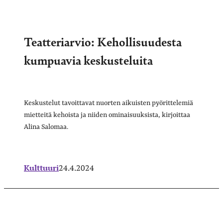
Teatteriarvio: Kehollisuudesta
kumpuavia keskusteluita
Keskustelut tavoittavat nuorten aikuisten pyörittelemiä
mietteitä kehoista ja niiden ominaisuuksista, kirjoittaa
Alina Salomaa.
Kulttuuri
24.4.2024