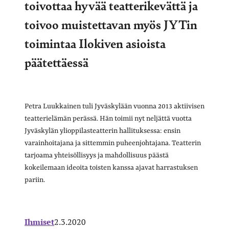
toivottaa hyvää teatterikevättä ja
toivoo muistettavan myös JYTin
toimintaa Ilokiven asioista
päätettäessä
Petra Luukkainen tuli Jyväskylään vuonna 2013 aktiivisen
teatterielämän perässä. Hän toimii nyt neljättä vuotta
Jyväskylän ylioppilasteatterin hallituksessa: ensin
varainhoitajana ja sittemmin puheenjohtajana. Teatterin
tarjoama yhteisöllisyys ja mahdollisuus päästä
kokeilemaan ideoita toisten kanssa ajavat harrastuksen
pariin.
Ihmiset
2.3.2020