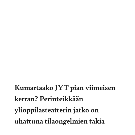
Kumartaako JYT pian viimeisen
kerran? Perinteikkään
ylioppilasteatterin jatko on
uhattuna tilaongelmien takia