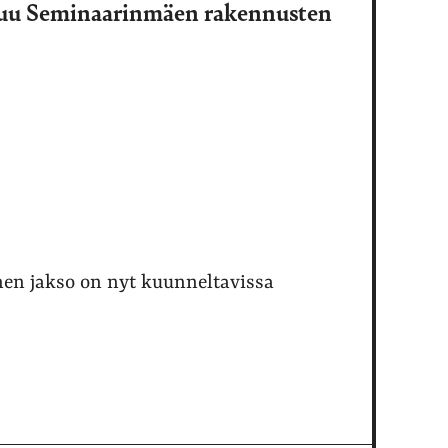
tuu Seminaarinmäen rakennusten
n jakso on nyt kuunneltavissa