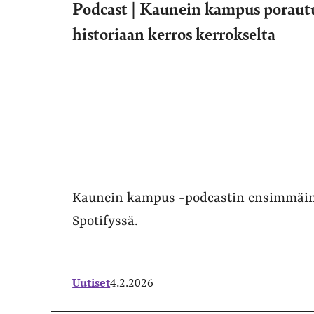
Podcast | Kaunein kampus porau
historiaan kerros kerrokselta
Kaunein kampus -podcastin ensimmäine
Spotifyssä.
Uutiset
4.2.2026