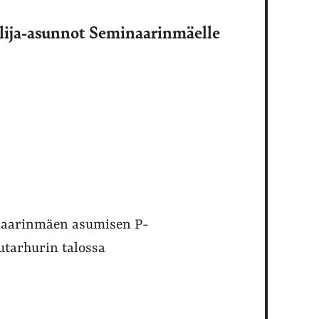
lija-asunnot Seminaarinmäelle
naarinmäen asumisen P-
tarhurin talossa