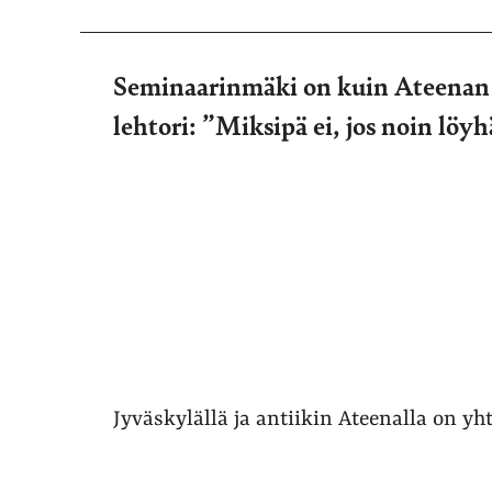
Seminaarinmäki on kuin Ateenan 
lehtori: ”Miksipä ei, jos noin löyh
Jyväskylällä ja antiikin Ateenalla on yhte