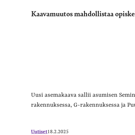
Kaavamuutos mahdollistaa opiske
Uusi asemakaava sallii asumisen Semi
rakennuksessa, G-rakennuksessa ja Puu
Uutiset
18.2.2025