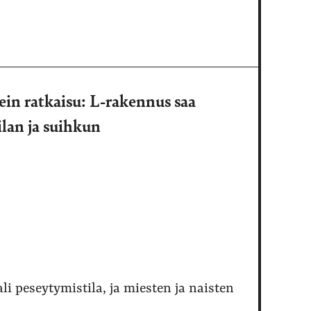
in ratkaisu: L-rakennus saa
lan ja suihkun
i peseytymistila, ja miesten ja naisten