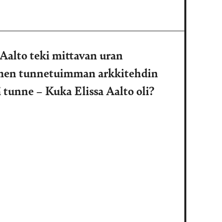
 Aalto teki mittavan uran
uomen tunnetuimman arkkitehdin
ä tunne – Kuka Elissa Aalto oli?