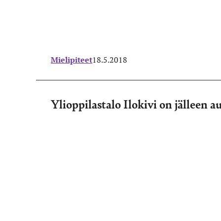
Mielipiteet
18.5.2018
Ylioppilastalo Ilokivi on jälleen a