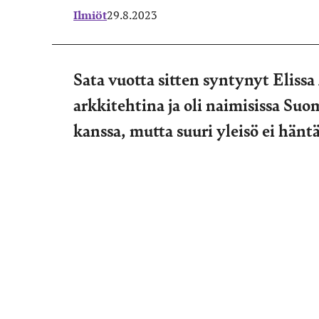
Ilmiöt
29.8.2023
Sata vuotta sitten syntynyt Elissa
arkkitehtina ja oli naimisissa S
kanssa, mutta suuri yleisö ei hänt