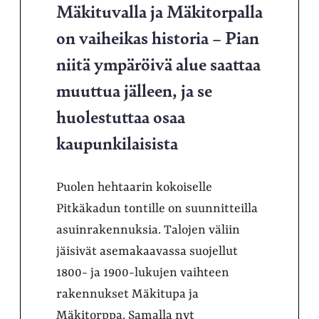
Mäkituvalla ja Mäkitorpalla
on vaiheikas historia – Pian
niitä ympäröivä alue saattaa
muuttua jälleen, ja se
huolestuttaa osaa
kaupunkilaisista
Puolen hehtaarin kokoiselle
Pitkäkadun tontille on suunnitteilla
asuinrakennuksia. Talojen väliin
jäisivät asemakaavassa suojellut
1800- ja 1900-lukujen vaihteen
rakennukset Mäkitupa ja
Mäkitorppa. Samalla nyt