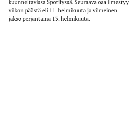
kuunneltavissa Spotifyssä. Seuraava osa ilmestyy
viikon päästä eli 11. helmikuuta ja viimeinen
jakso perjantaina 13. helmikuuta.