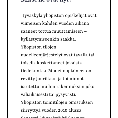
Jyväskylä yliopiston opiskelijat ovat
viimeisen kahden vuoden aikana
saaneet tottua muuttamiseen –
kyllästymiseenkin saakka.
Yliopiston tilojen
uudelleenjärjestelyt ovat tavalla tai
toisella koskettaneet jokaista
tiedekuntaa. Monet oppiaineet on
revitty juuriltaan ja toiminnot
istutettu muihin rakennuksiin joko
väliaikaisesti tai pysyvästi.
Yliopiston toimitilojen omistuksen
siirryttyä vuoden 2010 alussa