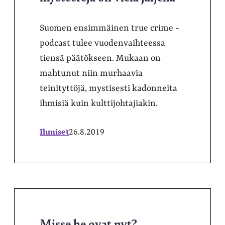
Suomen ensimmäinen true crime -
podcast tulee vuodenvaihteessa
tiensä päätökseen. Mukaan on
mahtunut niin murhaavia
teinityttöjä, mystisesti kadonneita
ihmisiä kuin kulttijohtajiakin.
Ihmiset
26.8.2019
Misse he ovat nyt?