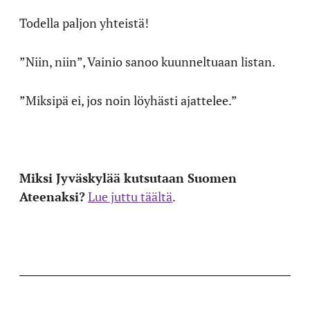
Todella paljon yhteistä!
”Niin, niin”, Vainio sanoo kuunneltuaan listan.
”Miksipä ei, jos noin löyhästi ajattelee.”
Miksi Jyväskylää kutsutaan Suomen
Ateenaksi?
Lue juttu täältä
.