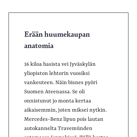
Erään huumekaupan
anatomia
16 kiloa hasista vei Jyväskylän
yliopiston lehtorin vuosiksi
vankeuteen. Näin bisnes pyöri
Suomen Ateenassa. Se oli
onnistunut jo monta kertaa
aikaisemmin, joten miksei nytkin.
Mercedes-Benz lipuu pois lautan
autokannelta Travemünden