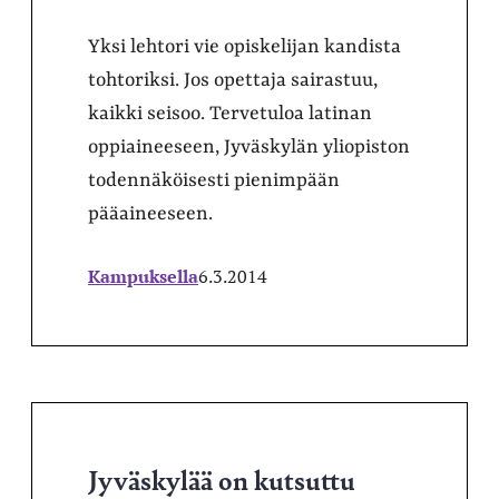
Yksi lehtori vie opiskelijan kandista
tohtoriksi. Jos opettaja sairastuu,
kaikki seisoo. Tervetuloa latinan
oppiaineeseen, Jyväskylän yliopiston
todennäköisesti pienimpään
pääaineeseen.
Kampuksella
6.3.2014
Jyväskylää on kutsuttu