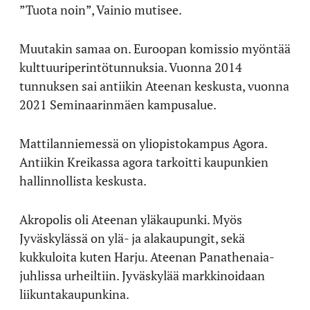
”Tuota noin”, Vainio mutisee.
Muutakin samaa on. Euroopan komissio myöntää
kulttuuriperintötunnuksia. Vuonna 2014
tunnuksen sai antiikin Ateenan keskusta, vuonna
2021 Seminaarinmäen kampusalue.
Mattilanniemessä on yliopistokampus Agora.
Antiikin Kreikassa agora tarkoitti kaupunkien
hallinnollista keskusta.
Akropolis oli Ateenan yläkaupunki. Myös
Jyväskylässä on ylä- ja alakaupungit, sekä
kukkuloita kuten Harju. Ateenan Panathenaia-
juhlissa urheiltiin. Jyväskylää markkinoidaan
liikuntakaupunkina.