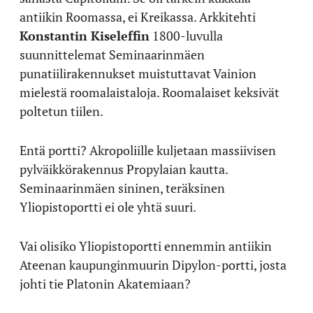
antiikin Roomassa, ei Kreikassa. Arkkitehti
Konstantin Kiseleffin
1800-luvulla
suunnittelemat Seminaarinmäen
punatiilirakennukset muistuttavat Vainion
mielestä roomalaistaloja. Roomalaiset keksivät
poltetun tiilen.
Entä portti? Akropoliille kuljetaan massiivisen
pylväikkörakennus Propylaian kautta.
Seminaarinmäen sininen, teräksinen
Yliopistoportti ei ole yhtä suuri.
Vai olisiko Yliopistoportti ennemmin antiikin
Ateenan kaupunginmuurin Dipylon-portti, josta
johti tie Platonin Akatemiaan?