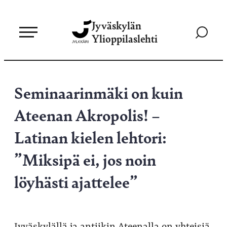
Siirry
Jyväskylän
suoraan
Siirry
Ylioppilaslehti
sisältöön
hakusivul
Seminaarinmäki on kuin
Ateenan Akropolis! –
Latinan kielen lehtori:
”Miksipä ei, jos noin
löyhästi ajattelee”