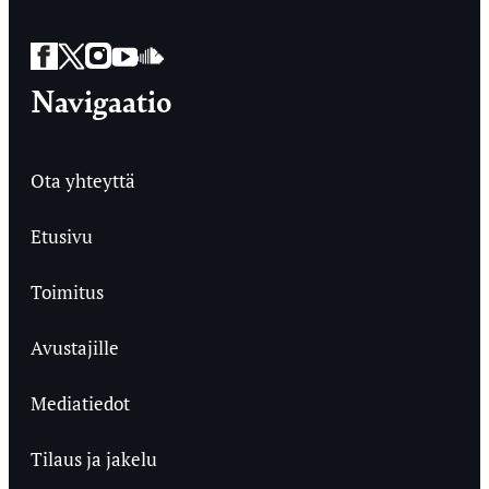
Facebook
Twitter
Instagram
YouTube
SoundCloud
Navigaatio
Ota yhteyttä
Etusivu
Toimitus
Avustajille
Mediatiedot
Tilaus ja jakelu