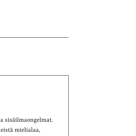
ja sisäilmaongelmat.
eistä mielialaa,