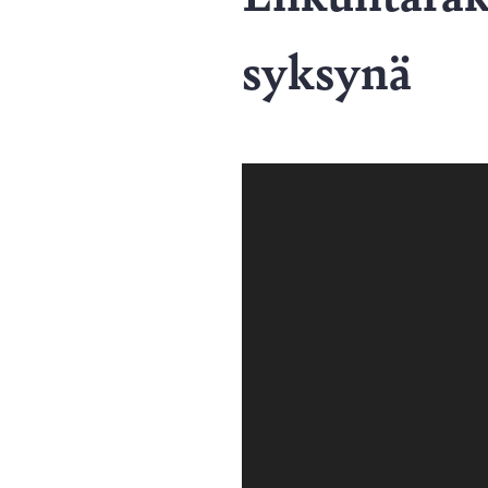
syksynä