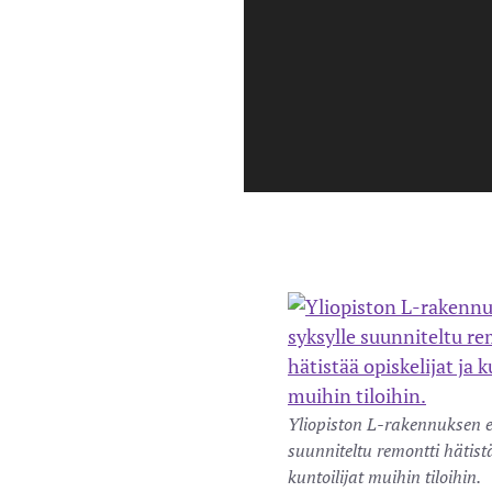
Yliopiston L-rakennuksen e
suunniteltu remontti hätistä
kuntoilijat muihin tiloihin.