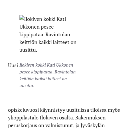
Uusi
Ilokiven kokki Kati Ukkonen
pesee kippipataa. Ravintolan
keittiön kaikki laitteet on
uusittu.
opiskeluvuosi käynnistyy uusituissa tiloissa myös
ylioppilastalo Ilokiven osalta. Rakennuksen
peruskorjaus on valmistunut, ja Jyväskylän