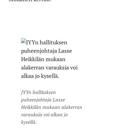
JYYn hallituksen
puheenjohtaja Lasse
Heikkilän mukaan alakerran
varauksia voi alkaa jo
kysellä.