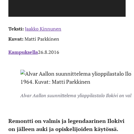
Teksti:
Jaakko Kinnunen
Kuvat:
Matti Parkkinen
Kampuksella
26.8.2016
Alvar Aallon suunnittelema ylioppilastalo Ilokivi on va
Remontti on valmis ja legendaarinen Ilokivi
on jälleen auki ja opiskelijoiden käytössä.