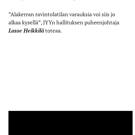
”Alakerran ravintolatilan varauksia voi siis jo
alkaa kysellä”, JYYn hallituksen puheenjohtaja
Lasse Heikkilä
toteaa.