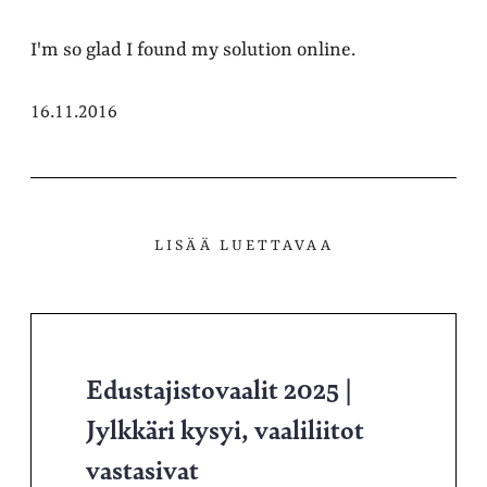
I'm so glad I found my solution online.
16.11.2016
LISÄÄ LUETTAVAA
Edustajistovaalit 2025 |
Jylkkäri kysyi, vaaliliitot
vastasivat