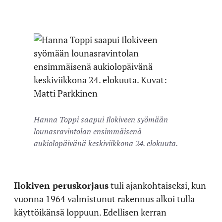
Hanna Toppi saapui Ilokiveen syömään
lounasravintolan ensimmäisenä
aukiolopäivänä keskiviikkona 24. elokuuta.
Ilokiven peruskorjaus
tuli ajankohtaiseksi, kun
vuonna 1964 valmistunut rakennus alkoi tulla
käyttöikänsä loppuun. Edellisen kerran