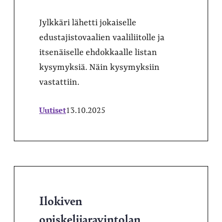
Jylkkäri lähetti jokaiselle
edustajistovaalien vaaliliitolle ja
itsenäiselle ehdokkaalle listan
kysymyksiä. Näin kysymyksiin
vastattiin.
Uutiset
13.10.2025
Ilokiven
opiskelijaravintolan