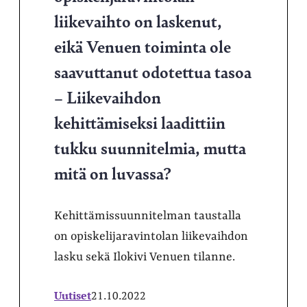
liikevaihto on laskenut,
eikä Venuen toiminta ole
saavuttanut odotettua tasoa
– Liikevaihdon
kehittämiseksi laadittiin
tukku suunnitelmia, mutta
mitä on luvassa?
Kehittämissuunnitelman taustalla
on opiskelijaravintolan liikevaihdon
lasku sekä Ilokivi Venuen tilanne.
Uutiset
21.10.2022