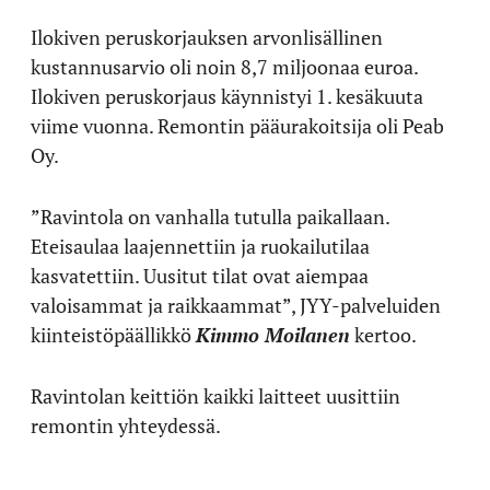
Ilokiven peruskorjauksen arvonlisällinen
kustannusarvio oli noin 8,7 miljoonaa euroa.
Ilokiven peruskorjaus käynnistyi 1. kesäkuuta
viime vuonna. Remontin pääurakoitsija oli Peab
Oy.
”Ravintola on vanhalla tutulla paikallaan.
Eteisaulaa laajennettiin ja ruokailutilaa
kasvatettiin. Uusitut tilat ovat aiempaa
valoisammat ja raikkaammat”, JYY-palveluiden
kiinteistöpäällikkö
Kimmo Moilanen
kertoo.
Ravintolan keittiön kaikki laitteet uusittiin
remontin yhteydessä.