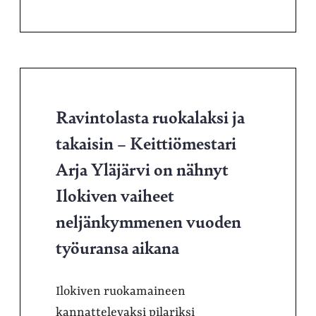
Ravintolasta ruokalaksi ja
takaisin – Keittiömestari
Arja Yläjärvi on nähnyt
Ilokiven vaiheet
neljänkymmenen vuoden
työuransa aikana
Ilokiven ruokamaineen
kannattelevaksi pilariksi