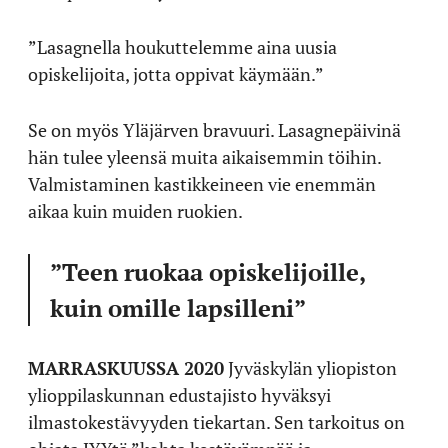
”Lasagnella houkuttelemme aina uusia
opiskelijoita, jotta oppivat käymään.”
Se on myös Yläjärven bravuuri. Lasagnepäivinä
hän tulee yleensä muita aikaisemmin töihin.
Valmistaminen kastikkeineen vie enemmän
aikaa kuin muiden ruokien.
”Teen ruokaa opiskelijoille,
kuin omille lapsilleni”
MARRASKUUSSA 2020
Jyväskylän yliopiston
ylioppilaskunnan edustajisto hyväksyi
ilmastokestävyyden tiekartan. Sen tarkoitus on