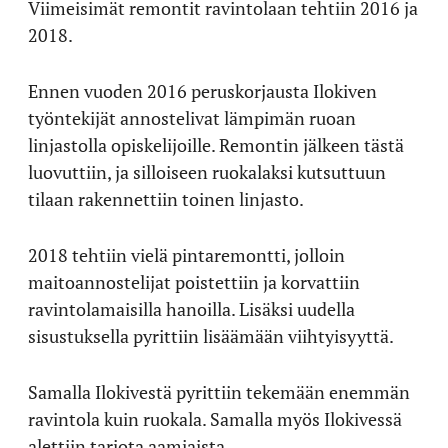
Viimeisimät remontit ravintolaan tehtiin 2016 ja
2018.
Ennen vuoden 2016 peruskorjausta Ilokiven
työntekijät annostelivat lämpimän ruoan
linjastolla opiskelijoille. Remontin jälkeen tästä
luovuttiin, ja silloiseen ruokalaksi kutsuttuun
tilaan rakennettiin toinen linjasto.
2018 tehtiin vielä pintaremontti, jolloin
maitoannostelijat poistettiin ja korvattiin
ravintolamaisilla hanoilla. Lisäksi uudella
sisustuksella pyrittiin lisäämään viihtyisyyttä.
Samalla Ilokivestä pyrittiin tekemään enemmän
ravintola kuin ruokala. Samalla myös Ilokivessä
alettiin tarjota aamiaista.