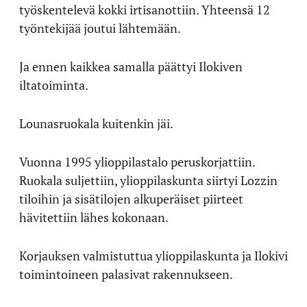
työskentelevä kokki irtisanottiin. Yhteensä 12
työntekijää joutui lähtemään.
Ja ennen kaikkea samalla päättyi Ilokiven
iltatoiminta.
Lounasruokala kuitenkin jäi.
Vuonna 1995 ylioppilastalo peruskorjattiin.
Ruokala suljettiin, ylioppilaskunta siirtyi Lozzin
tiloihin ja sisätilojen alkuperäiset piirteet
hävitettiin lähes kokonaan.
Korjauksen valmistuttua ylioppilaskunta ja Ilokivi
toimintoineen palasivat rakennukseen.