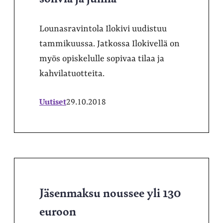
Lounasravintola Ilokivi uudistuu
tammikuussa. Jatkossa Ilokivellä on
myös opiskelulle sopivaa tilaa ja
kahvilatuotteita.
Uutiset
29.10.2018
Jäsenmaksu noussee yli 130
euroon