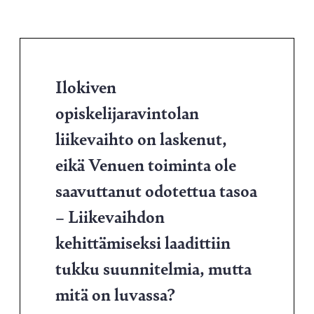
Ilokiven
opiskelijaravintolan
liikevaihto on laskenut,
eikä Venuen toiminta ole
saavuttanut odotettua tasoa
– Liikevaihdon
kehittämiseksi laadittiin
tukku suunnitelmia, mutta
mitä on luvassa?