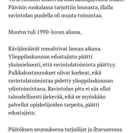
Päivisin ruokalassa tarjottiin lounasta, illalla
ravintolan puolella oli muuta toimintaa.
Muutos tuli 1990-luvun alussa.
Kävijämäärät romahtivat laman aikana.
Ylioppilaskunnan edustajisto päätti
yksimielisesti, että ravintolatoiminta päättyy.
Palkkakustannukset olivat korkeat, eikä
ravintolatoimintaa pidetty ylioppilaskunnan
ydintoimintana. Ravintolan pito ei siis ollut
taloudellisesti järkevää, eikä se myöskään
palvellut opiskelijoiden tarpeita, päätti
edustajisto.
Päätöksen seurauksena tarjoilijat ja iltavuorossa