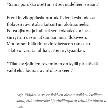
”Sama porukka otettiin sitten uudelleen sisään.”
Etenkin ylioppilaskunta-aktiivien keskuudessa
Ilokiven ravintolaa kutsuttiin olohuoneeksi.
Edustajiston ja hallituksen kokouksista iltaa
siirryttiin usein jatkamaan juuri Ilokiveen.
Muutamat häätkin ravintolassa on tanssittu.
Tilat voi varata juhlia varten nykyäänkin.
”Tilaustarjoilujen tekeminen on kyllä piristävää
vaihtelua lounasravintola-arkeen.”
Arja Yläjärvi arvelee Ilokiven olevan poikkeuksellinen
siinä, että esimerkiksi jauhelihapihvit tehdään alusta as
itse.