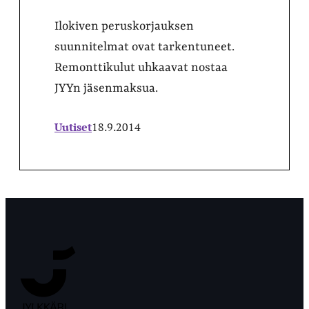
Ilokiven peruskorjauksen
suunnitelmat ovat tarkentuneet.
Remonttikulut uhkaavat nostaa
JYYn jäsenmaksua.
Uutiset
18.9.2014