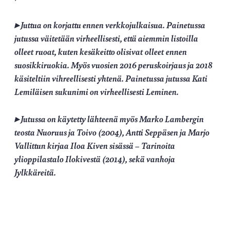
▸ Juttua on korjattu ennen verkkojulkaisua. Painetussa
jutussa väitetään virheellisesti, että aiemmin listoilla
olleet ruoat, kuten kesäkeitto olisivat olleet ennen
suosikkiruokia.
Myös vuosien 2016 peruskoirjaus ja 2018
käsiteltiin vihreellisesti yhtenä. Painetussa jutussa Kati
Lemiläisen sukunimi on virheellisesti Leminen.
▸ Jutussa on käytetty lähteenä myös Marko Lambergin
teosta Nuoruus ja Toivo (2004), Antti Seppäsen ja Marjo
Vallittun kirjaa Iloa Kiven sisässä – Tarinoita
ylioppilastalo Ilokivestä (2014), sekä vanhoja
Jylkkäreitä.