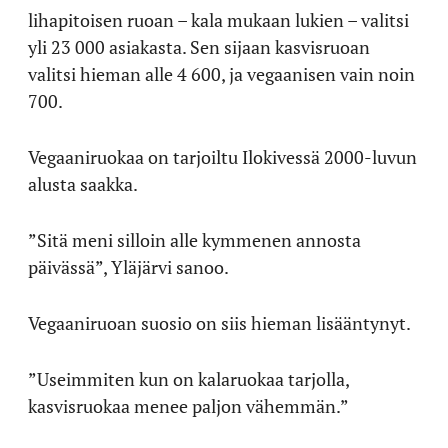
lihapitoisen ruoan – kala mukaan lukien – valitsi
yli 23 000 asiakasta. Sen sijaan kasvisruoan
valitsi hieman alle 4 600, ja vegaanisen vain noin
700.
Vegaaniruokaa on tarjoiltu Ilokivessä 2000-luvun
alusta saakka.
”Sitä meni silloin alle kymmenen annosta
päivässä”, Yläjärvi sanoo.
Vegaaniruoan suosio on siis hieman lisääntynyt.
”Useimmiten kun on kalaruokaa tarjolla,
kasvisruokaa menee paljon vähemmän.”