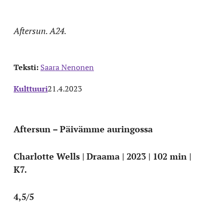
Aftersun. A24.
Teksti:
Saara Nenonen
Kulttuuri
21.4.2023
Aftersun – Päivämme auringossa
Charlotte Wells | Draama | 2023 | 102 min |
K7.
4,5/5