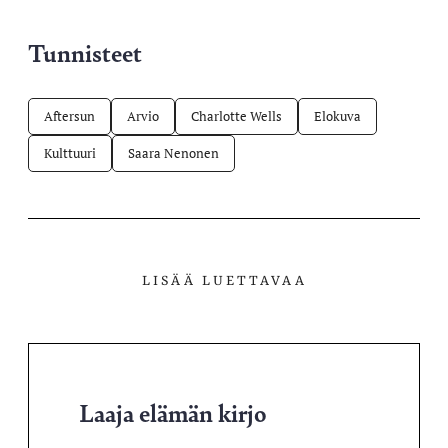
Tunnisteet
Aftersun
Arvio
Charlotte Wells
Elokuva
Kulttuuri
Saara Nenonen
LISÄÄ LUETTAVAA
Laaja elämän kirjo