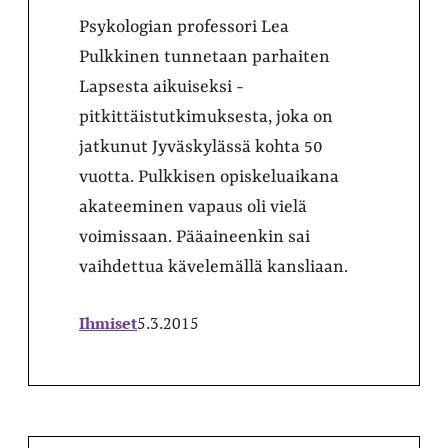
Psykologian professori Lea
Pulkkinen tunnetaan parhaiten
Lapsesta aikuiseksi -
pitkittäistutkimuksesta, joka on
jatkunut Jyväskylässä kohta 50
vuotta. Pulkkisen opiskeluaikana
akateeminen vapaus oli vielä
voimissaan. Pääaineenkin sai
vaihdettua kävelemällä kansliaan.
Ihmiset
5.3.2015