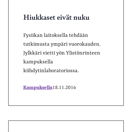
Hiukkaset eivät nuku
Fysiikan laitoksella tehdään
tutkimusta ympäri vuorokauden.
Jylkkäri vietti yön Ylistönrinteen
kampuksella
kiihdytinlaboratoriossa.
Kampuksella
18.11.2016