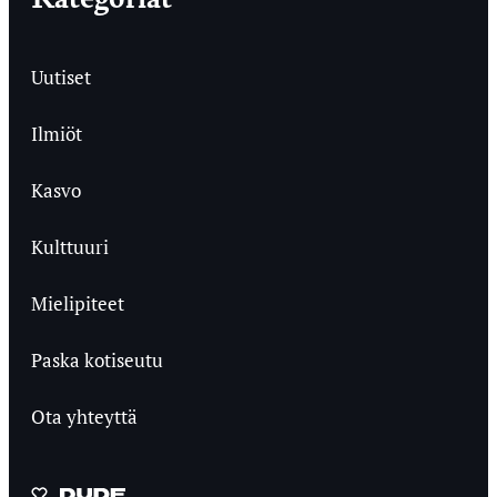
Uutiset
Ilmiöt
Kasvo
Kulttuuri
Mielipiteet
Paska kotiseutu
Ota yhteyttä