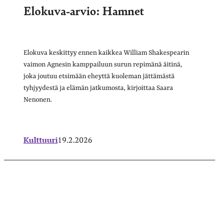
Elokuva-arvio: Hamnet
Elokuva keskittyy ennen kaikkea William Shakespearin
vaimon Agnesin kamppailuun surun repimänä äitinä,
joka joutuu etsimään eheyttä kuoleman jättämästä
tyhjyydestä ja elämän jatkumosta, kirjoittaa Saara
Nenonen.
Kulttuuri
19.2.2026