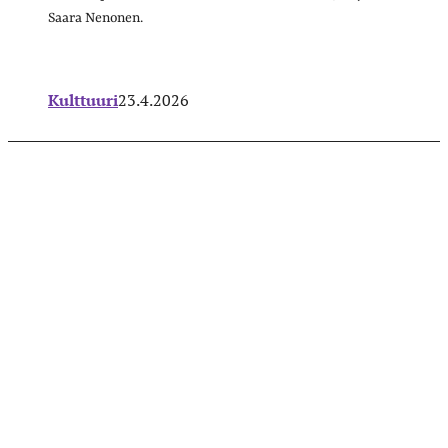
Saara Nenonen.
Kulttuuri
23.4.2026