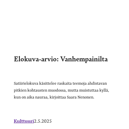
Elokuva-arvio: Vanhempainilta
Satiirielokuva käsittelee raskaita teemoja ahdistavan
pitkien kohtausten muodossa, mutta muistuttaa kyllä,
kun on aika nauraa, kirjoittaa Saara Nenonen.
Kulttuuri
2.5.2025