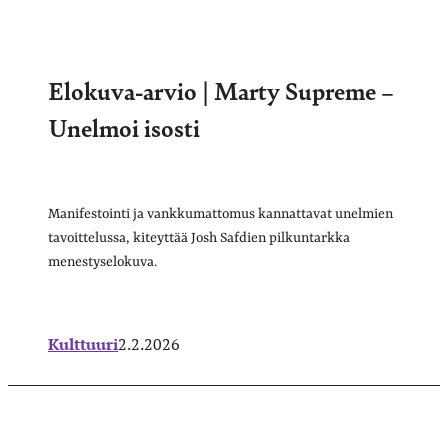
Elokuva-arvio | Marty Supreme –
Unelmoi isosti
Manifestointi ja vankkumattomus kannattavat unelmien
tavoittelussa, kiteyttää Josh Safdien pilkuntarkka
menestyselokuva.
Kulttuuri
2.2.2026