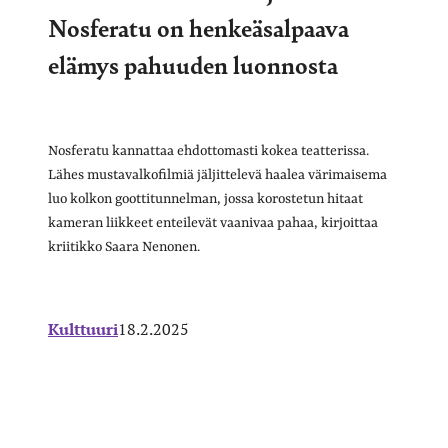
Nosferatu on henkeäsalpaava
elämys pahuuden luonnosta
Nosferatu kannattaa ehdottomasti kokea teatterissa.
Lähes mustavalkofilmiä jäljittelevä haalea värimaisema
luo kolkon goottitunnelman, jossa korostetun hitaat
kameran liikkeet enteilevät vaanivaa pahaa, kirjoittaa
kriitikko Saara Nenonen.
Kulttuuri
18.2.2025