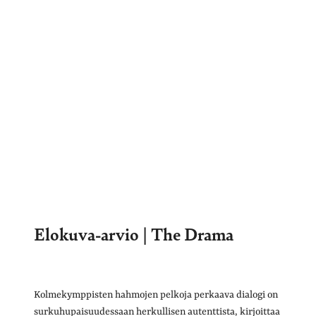
Elokuva-arvio | The Drama
Kolmekymppisten hahmojen pelkoja perkaava dialogi on
surkuhupaisuudessaan herkullisen autenttista, kirjoittaa