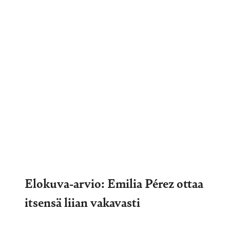
Elokuva-arvio: Emilia Pérez ottaa
itsensä liian vakavasti