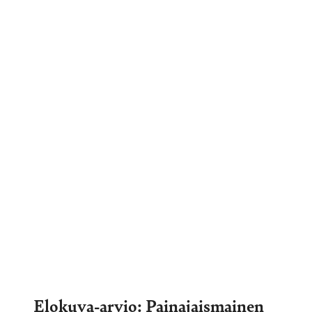
Elokuva-arvio: Painajaismainen