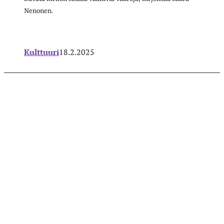
Nenonen.
Kulttuuri
18.2.2025