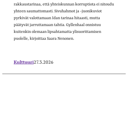
rakkaustarinaa, että yhteiskunnan korruptiota ei nitoudu
yhteen saumattomasti. Sivuhahmot ja -juonikuviot
pyrkivät valottamaan Idan tarinaa hitaasti, mutta
päätyvät jarruttamaan tahtia. Gyllenhaal onnistuu
kuitenkin olemaan lipsahtamatta ylisuorittamisen
puolelle, kirjoittaa Saara Nenonen.
Kulttuuri
27.3.2026