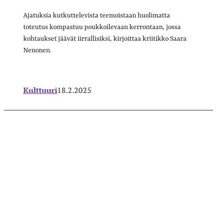
Ajatuksia kutkuttelevista teemoistaan huolimatta
toteutus kompastuu poukkoilevaan kerrontaan, jossa
kohtaukset jäävät iirrallisiksi, kirjoittaa kriitikko Saara
Nenonen.
Kulttuuri
18.2.2025