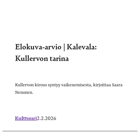
Elokuva-arvio | Kalevala:
Kullervon tarina
Kullervon kirous syntyy vaikenemisesta, kirjoittaa Saara
Nenonen.
Kulttuuri
2.2.2026