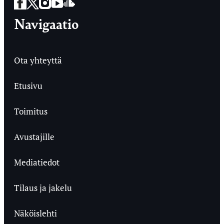
Facebook
Twitter
Instagram
YouTube
SoundCloud
Navigaatio
Ota yhteyttä
Etusivu
Toimitus
Avustajille
Mediatiedot
Tilaus ja jakelu
Näköislehti