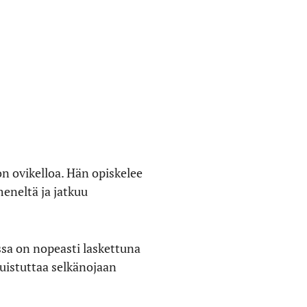
on ovikelloa. Hän opiskelee
eneltä ja jatkuu
sa on nopeasti laskettuna
muistuttaa selkänojaan