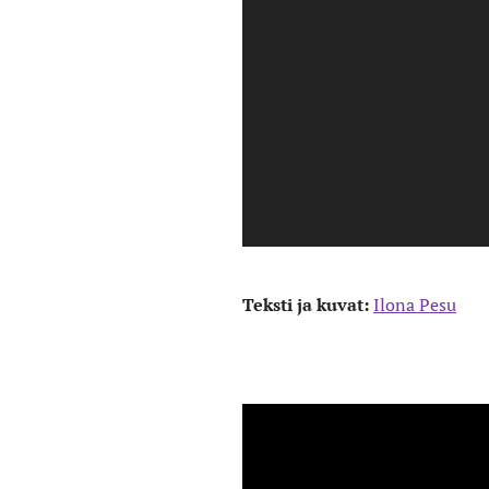
Teksti ja kuvat:
Ilona Pesu