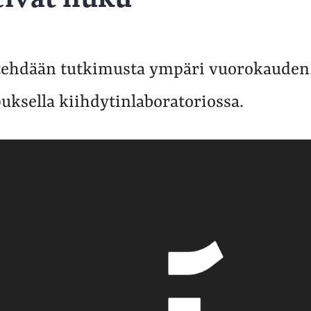
 tehdään tutkimusta ympäri vuorokauden. 
uksella kiihdytinlaboratoriossa.