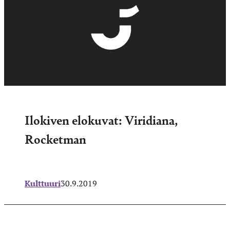
Ilokiven elokuvat: Viridiana,
Rocketman
Kulttuuri
30.9.2019