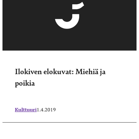
Ilokiven elokuvat: Miehiä ja
poikia
Kulttuuri
1.4.2019