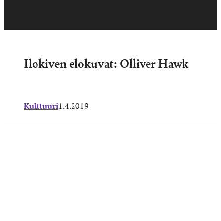
Ilokiven elokuvat: Olliver Hawk
Kulttuuri
1.4.2019