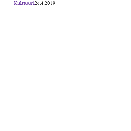
Kulttuuri
24.4.2019