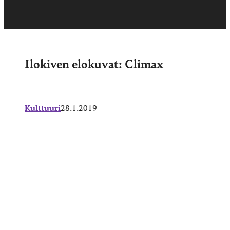
Ilokiven elokuvat: Climax
Kulttuuri
28.1.2019