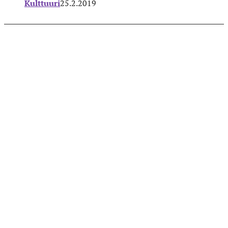
Kulttuuri
25.2.2019