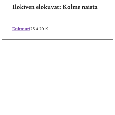
Ilokiven elokuvat: Kolme naista
Kulttuuri
23.4.2019