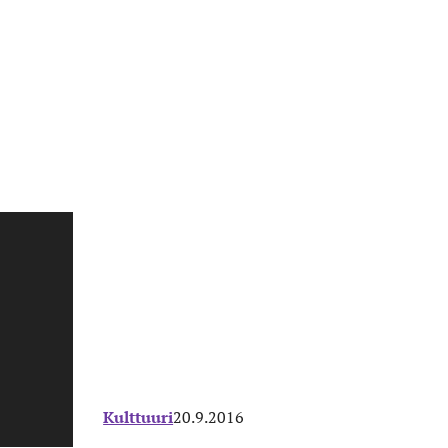
Kulttuuri
20.9.2016