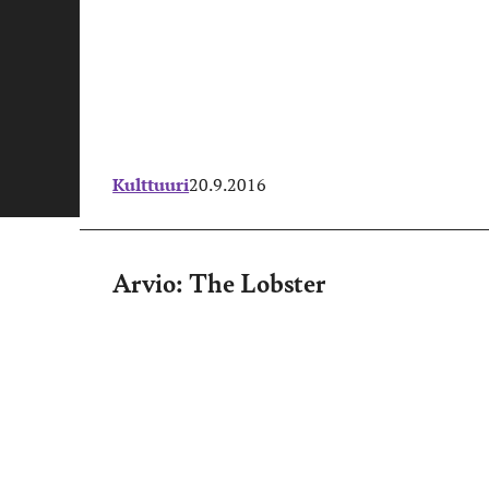
Kulttuuri
20.9.2016
Arvio: The Lobster