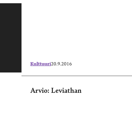
Kulttuuri
20.9.2016
Arvio: Leviathan