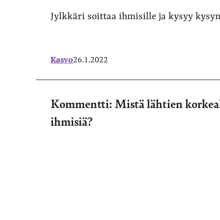
Jylkkäri soittaa ihmisille ja kysyy kys
Kasvo
26.1.2022
Kommentti: Mistä lähtien korkeak
ihmisiä?