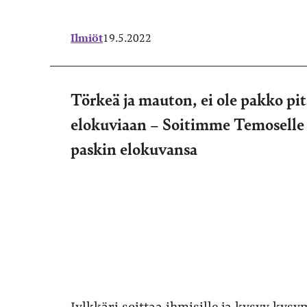
Ilmiöt
19.5.2022
Törkeä ja mauton, ei ole pakko p
elokuviaan – Soitimme Temoselle
paskin elokuvansa