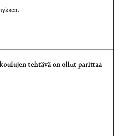
ymyksen.
oulujen tehtävä on ollut parittaa