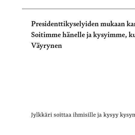
Presidenttikyselyiden mukaan ka
Soitimme hänelle ja kysyimme, kum
Väyrynen
Jylkkäri soittaa ihmisille ja kysyy kys