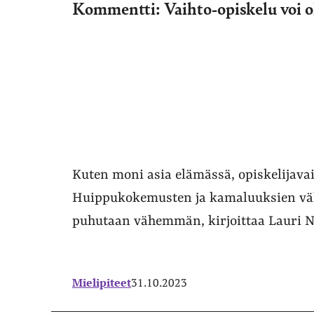
Kommentti: Vaihto-opiskelu voi o
Kuten moni asia elämässä, opiskelijavai
Huippukokemusten ja kamaluuksien väli
puhutaan vähemmän, kirjoittaa Lauri N
Mielipiteet
31.10.2023