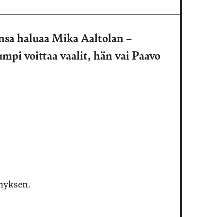
nsa haluaa Mika Aaltolan –
pi voittaa vaalit, hän vai Paavo
ymyksen.