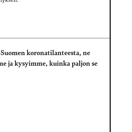
ymyksen.
-Suomen koronatilanteesta, ne
me ja kysyimme, kuinka paljon se