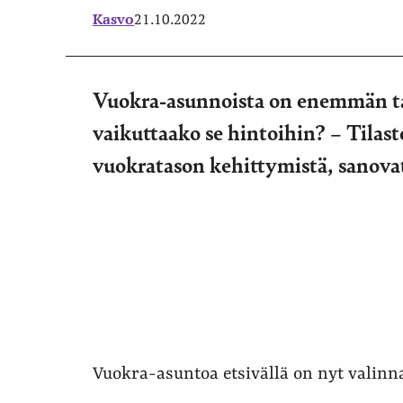
Kasvo
21.10.2022
Vuokra-asunnoista on enemmän ta
vaikuttaako se hintoihin? – Tilast
vuokratason kehittymistä, sanovat
Vuokra-asuntoa etsivällä on nyt valinn