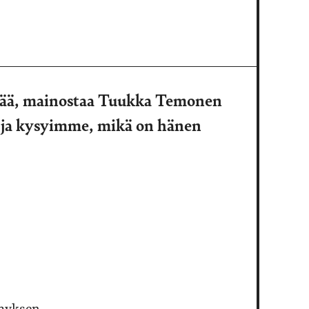
itää, mainostaa Tuukka Temonen
 ja kysyimme, mikä on hänen