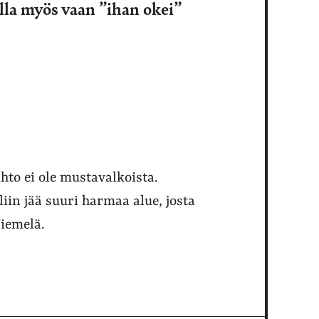
lla myös vaan ”ihan okei”
hto ei ole mustavalkoista.
in jää suuri harmaa alue, josta
iemelä.