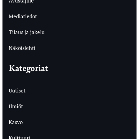
Avustajille
Mediatiedot
Tilaus ja jakelu
Näköislehti
Kategoriat
Uutiset
Ilmiöt
Kasvo
Kulttuuri