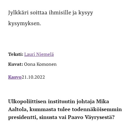
Jylkkäri soittaa ihmisille ja kysyy
kysymyksen.
Teksti:
Lauri Niemelä
Kuvat:
Oona Komonen
Kasvo
21.10.2022
Ulkopoliittisen instituutin johtaja Mika
Aaltola, kummasta tulee todennäköisemmin
presidentti, sinusta vai Paavo Väyrysestä?