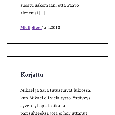
suostu uskomaan, että Paavo
alentuisi […]
Mielipiteet
15.2.2010
Korjattu
Mikael ja Sara tutustuivat lukiossa,
kun Mikael oli vielä tyttö. Ystävyys
syveni yliopistoaikana
parisuhteeksi, jota ei horjuttanut