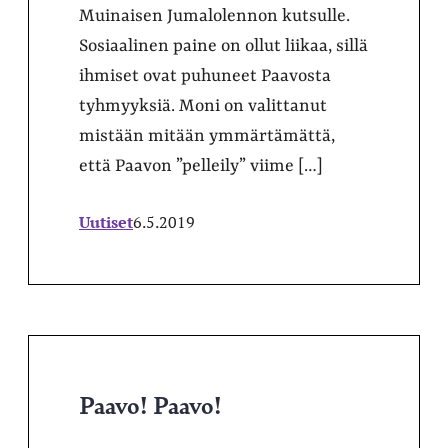
Muinaisen Jumalolennon kutsulle.
Sosiaalinen paine on ollut liikaa, sillä
ihmiset ovat puhuneet Paavosta
tyhmyyksiä. Moni on valittanut
mistään mitään ymmärtämättä,
että Paavon ”pelleily” viime […]
Uutiset
6.5.2019
Paavo! Paavo!