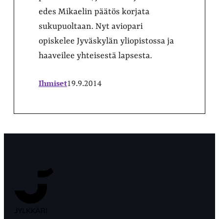
edes Mikaelin päätös korjata
sukupuoltaan. Nyt aviopari
opiskelee Jyväskylän yliopistossa ja
haaveilee yhteisestä lapsesta.
Ihmiset
19.9.2014