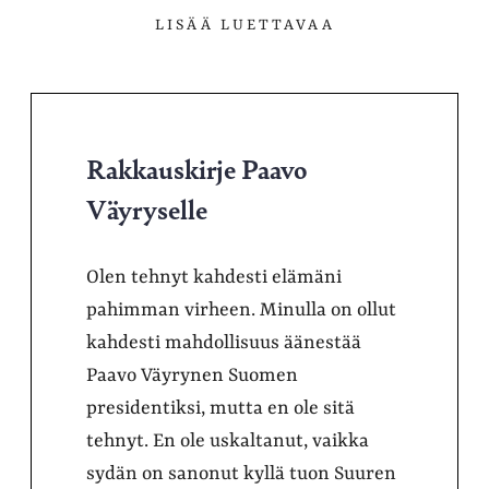
LISÄÄ LUETTAVAA
Rakkauskirje Paavo
Väyryselle
Olen tehnyt kahdesti elämäni
pahimman virheen. Minulla on ollut
kahdesti mahdollisuus äänestää
Paavo Väyrynen Suomen
presidentiksi, mutta en ole sitä
tehnyt. En ole uskaltanut, vaikka
sydän on sanonut kyllä tuon Suuren