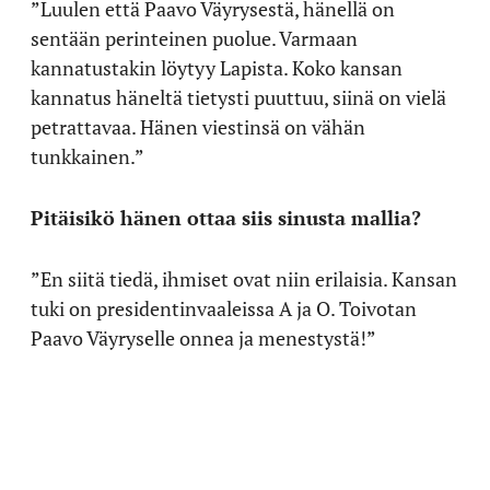
”Luulen että Paavo Väyrysestä, hänellä on
sentään perinteinen puolue. Varmaan
kannatustakin löytyy Lapista. Koko kansan
kannatus häneltä tietysti puuttuu, siinä on vielä
petrattavaa. Hänen viestinsä on vähän
tunkkainen.”
Pitäisikö hänen ottaa siis sinusta mallia?
”En siitä tiedä, ihmiset ovat niin erilaisia. Kansan
tuki on presidentinvaaleissa A ja O. Toivotan
Paavo Väyryselle onnea ja menestystä!”