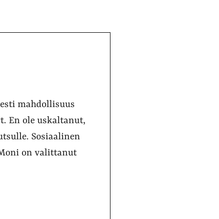
esti mahdollisuus
. En ole uskaltanut,
sulle. Sosiaalinen
 Moni on valittanut