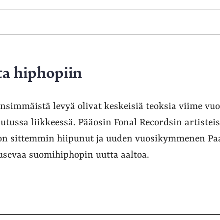
ta hiphopiin
nsimmäistä levyä olivat keskeisiä teoksia viime 
utussa liikkeessä. Pääosin Fonal Recordsin artistei
on sittemmin hiipunut ja uuden vuosikymmenen Pa
usevaa suomihiphopin uutta aaltoa.