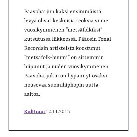
Paavoharjun kaksi ensimmäistä
levyä olivat keskeisiä teoksia viime
vuosikymmenen ”metsäfolkiksi”
kutsutussa liikkeessä. Pääosin Fonal
Recordsin artisteista koostunut
”metsäfolk-buumi” on sittemmin
hiipunut ja uuden vuosikymmenen
Paavoharjukin on hypännyt osaksi
nousevaa suomihiphopin uutta
aaltoa.
Kulttuuri
12.11.2013