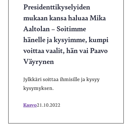
Presidenttikyselyiden
mukaan kansa haluaa Mika
Aaltolan – Soitimme
hänelle ja kysyimme, kumpi
voittaa vaalit, hän vai Paavo
Väyrynen
Jylkkäri soittaa ihmisille ja kysyy
kysymyksen.
Kasvo
21.10.2022