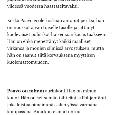
viidessä vuodessa haastateltavaksi.
Koska Paavo ei ole koskaan antanut periksi, hän
on noussut aivan toiselle tasolle ja jättänyt
kuolevaiset poliitikot haisemaan kauas taakseen.
Hän on ehkä menettänyt kaikki maalliset
virkansa ja monien silmissä arvostuksen, mutta
hän on saanut siitä korvauksena myyttisen
kuolemattomuuden.
Paavo on minun
aurinkoni. Hän on minun
kuuni. Hän on seitsemän tähteäni ja Pohjantähti,
joka loistaa pimeimmässäkin yössä varmana
kompassina. Aina kun elämä tuntuu