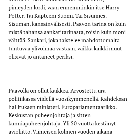
pimeyden lordi, vaan ennemminkin itse Harry
Potter. Tai Kapteeni Suomi. Tai Sisumies.
Sisuman, kansainvälisesti. Paavon tarina on kuin
mistä tahansa sankaritarinasta, toisin kuin moni
väittää. Sankari, joka taistelee mahdottomalta
tuntuvaa ylivoimaa vastaan, vaikka kaikki muut
olisivat jo antaneet periksi.
Paavolla on ollut kaikkea. Arvostettu ura
politiikassa viidellä vuosikymmenellä. Kahdeksan
hallituksen ministeri. Europarlamentaarikko.
Keskustan puheenjohtaja ja sitten
kunniapuheenjohtaja. Yli 50 vuotta kestänyt
avioliitto. Viimeisen kolmen vuoden aikana