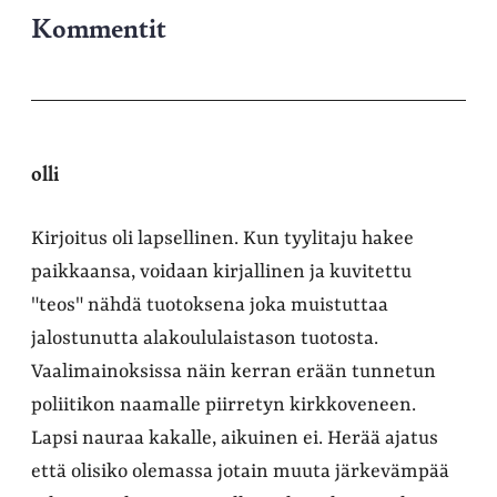
Kommentit
olli
Kirjoitus oli lapsellinen. Kun tyylitaju hakee
paikkaansa, voidaan kirjallinen ja kuvitettu
"teos" nähdä tuotoksena joka muistuttaa
jalostunutta alakoululaistason tuotosta.
Vaalimainoksissa näin kerran erään tunnetun
poliitikon naamalle piirretyn kirkkoveneen.
Lapsi nauraa kakalle, aikuinen ei. Herää ajatus
että olisiko olemassa jotain muuta järkevämpää