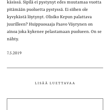
käsissä. Sipilä ei pystynyt edes muutamaa vuotta
pitämään puoluetta pystyssä. Ei siihen ole
kyvykästä löytynyt. Olisiko Kepun palattava
juurilleen? Huippuosaaja Paavo Väyrynen on
ainoa joka kykenee pelastamaan puolueen. On se
nähty.
7.5.2019
LISÄÄ LUETTAVAA