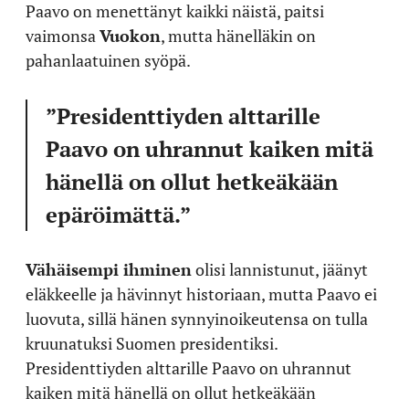
Paavo on menettänyt kaikki näistä, paitsi
vaimonsa
Vuokon
, mutta hänelläkin on
pahanlaatuinen syöpä.
”Presidenttiyden alttarille
Paavo on uhrannut kaiken mitä
hänellä on ollut hetkeäkään
epäröimättä.”
Vähäisempi ihminen
olisi lannistunut, jäänyt
eläkkeelle ja hävinnyt historiaan, mutta Paavo ei
luovuta, sillä hänen synnyinoikeutensa on tulla
kruunatuksi Suomen presidentiksi.
Presidenttiyden alttarille Paavo on uhrannut
kaiken mitä hänellä on ollut hetkeäkään