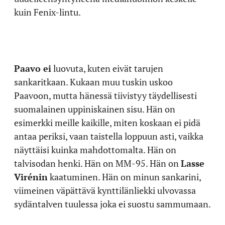
kuin Fenix-lintu.
Paavo ei
luovuta, kuten eivät tarujen
sankaritkaan. Kukaan muu tuskin uskoo
Paavoon, mutta hänessä tiivistyy täydellisesti
suomalainen uppiniskainen sisu. Hän on
esimerkki meille kaikille, miten koskaan ei pidä
antaa periksi, vaan taistella loppuun asti, vaikka
näyttäisi kuinka mahdottomalta. Hän on
talvisodan henki. Hän on MM-95. Hän on
Lasse
Virénin
kaatuminen. Hän on minun sankarini,
viimeinen väpättävä kynttilänliekki ulvovassa
sydäntalven tuulessa joka ei suostu sammumaan.