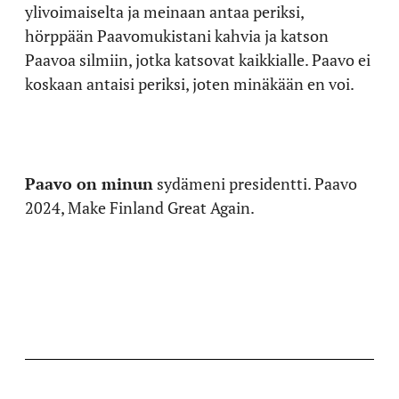
ylivoimaiselta ja meinaan antaa periksi,
hörppään Paavomukistani kahvia ja katson
Paavoa silmiin, jotka katsovat kaikkialle. Paavo ei
koskaan antaisi periksi, joten minäkään en voi.
Paavo on minun
sydämeni presidentti. Paavo
2024, Make Finland Great Again.