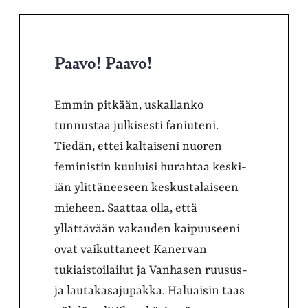
Paavo! Paavo!
Emmin pitkään, uskallanko
tunnustaa julkisesti faniuteni.
Tiedän, ettei kaltaiseni nuoren
feministin kuuluisi hurahtaa keski-
iän ylittäneeseen keskustalaiseen
mieheen. Saattaa olla, että
yllättävään vakauden kaipuuseeni
ovat vaikuttaneet Kanervan
tukiaistoilailut ja Vanhasen ruusus-
ja lautakasajupakka. Haluaisin taas