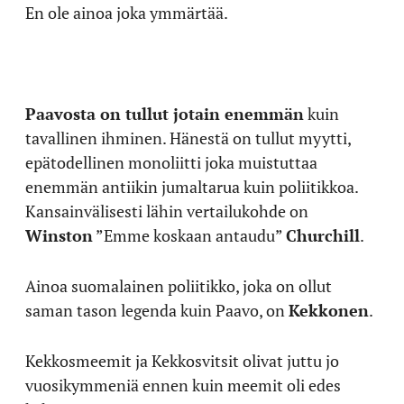
En ole ainoa joka ymmärtää.
Paavosta on tullut jotain enemmän
kuin
tavallinen ihminen. Hänestä on tullut myytti,
epätodellinen monoliitti joka muistuttaa
enemmän antiikin jumaltarua kuin poliitikkoa.
Kansainvälisesti lähin vertailukohde on
Winston
”Emme koskaan antaudu”
Churchill
.
Ainoa suomalainen poliitikko, joka on ollut
saman tason legenda kuin Paavo, on
Kekkonen
.
Kekkosmeemit ja Kekkosvitsit olivat juttu jo
vuosikymmeniä ennen kuin meemit oli edes