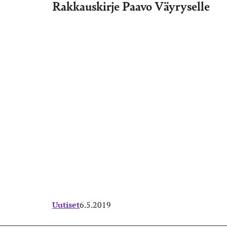
Rakkauskirje Paavo Väyryselle
Uutiset
6.5.2019