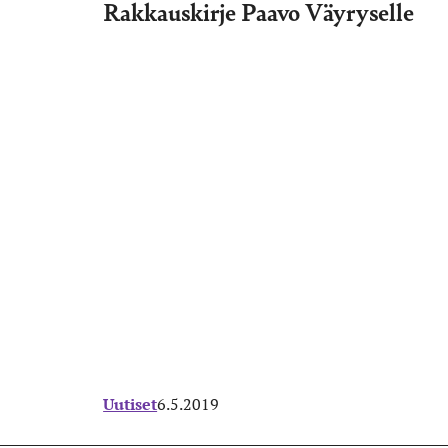
Rakkauskirje Paavo Väyryselle
Uutiset
6.5.2019