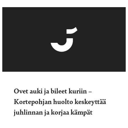
Ovet auki ja bileet kuriin –
Kortepohjan huolto keskeyttää
juhlinnan ja korjaa kämpät