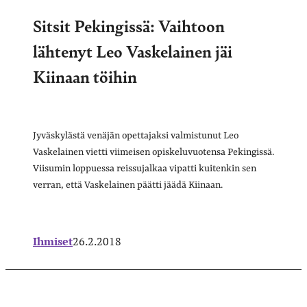
Sitsit Pekingissä: Vaihtoon
lähtenyt Leo Vaskelainen jäi
Kiinaan töihin
Jyväskylästä venäjän opettajaksi valmistunut Leo
Vaskelainen vietti viimeisen opiskeluvuotensa Pekingissä.
Viisumin loppuessa reissujalkaa vipatti kuitenkin sen
verran, että Vaskelainen päätti jäädä Kiinaan.
Ihmiset
26.2.2018