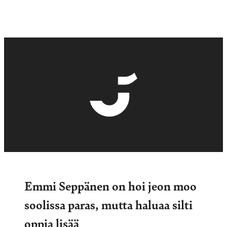
Emmi Seppänen on hoi jeon moo
soolissa paras, mutta haluaa silti
oppia lisää