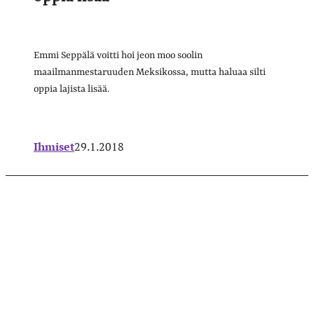
Emmi Seppälä voitti hoi jeon moo soolin
maailmanmestaruuden Meksikossa, mutta haluaa silti
oppia lajista lisää.
Ihmiset
29.1.2018