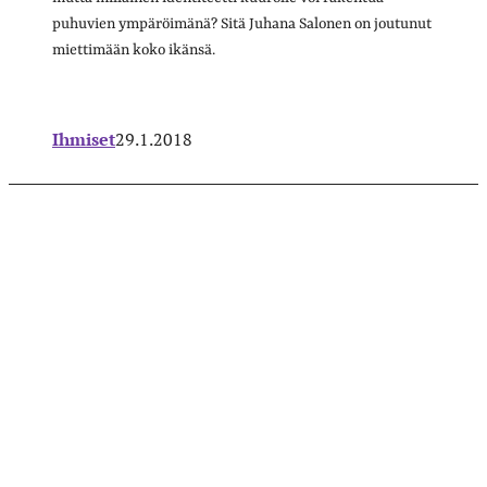
puhuvien ympäröimänä? Sitä Juhana Salonen on joutunut
miettimään koko ikänsä.
Ihmiset
29.1.2018