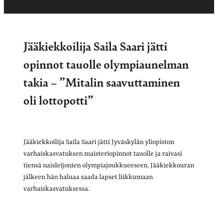
Jääkiekkoilija Saila Saari jätti
opinnot tauolle olympiaunelman
takia – ”Mitalin saavuttaminen
oli lottopotti”
Jääkiekkoilija Saila Saari jätti Jyväskylän yliopiston
varhaiskasvatuksen maisteriopinnot tauolle ja raivasi
tiensä naisleijonien olympiajoukkueeseen. Jääkiekkouran
jälkeen hän haluaa saada lapset liikkumaan
varhaiskasvatuksessa.