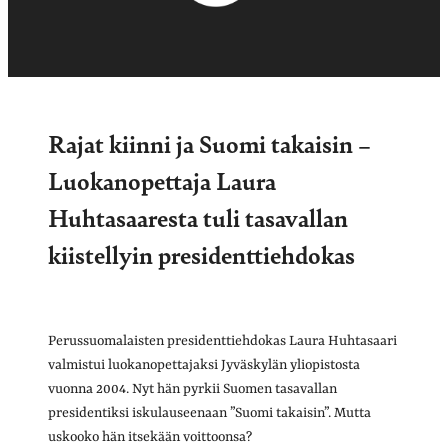
Rajat kiinni ja Suomi takaisin –
Luokanopettaja Laura
Huhtasaaresta tuli tasavallan
kiistellyin presidenttiehdokas
Perussuomalaisten presidenttiehdokas Laura Huhtasaari
valmistui luokanopettajaksi Jyväskylän yliopistosta
vuonna 2004. Nyt hän pyrkii Suomen tasavallan
presidentiksi iskulauseenaan ”Suomi takaisin”. Mutta
uskooko hän itsekään voittoonsa?