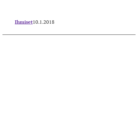
Ihmiset
10.1.2018