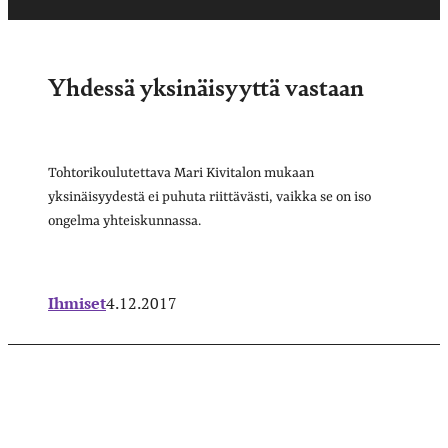
Yhdessä yksinäisyyttä vastaan
Tohtorikoulutettava Mari Kivitalon mukaan
yksinäisyydestä ei puhuta riittävästi, vaikka se on iso
ongelma yhteiskunnassa.
Ihmiset
4.12.2017