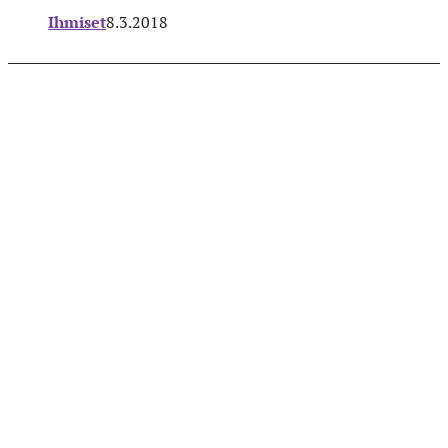
Ihmiset
8.3.2018