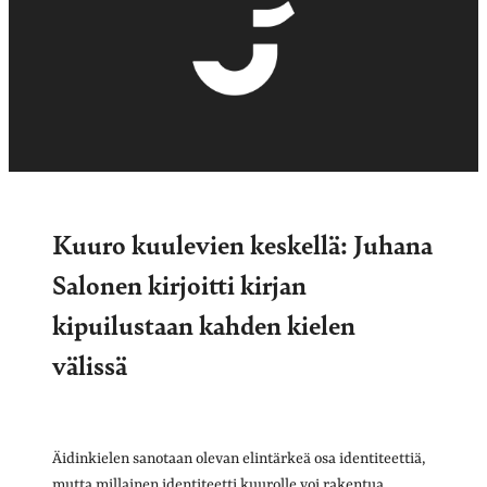
Kuuro kuulevien keskellä: Juhana
Salonen kirjoitti kirjan
kipuilustaan kahden kielen
välissä
Äidinkielen sanotaan olevan elintärkeä osa identiteettiä,
mutta millainen identiteetti kuurolle voi rakentua