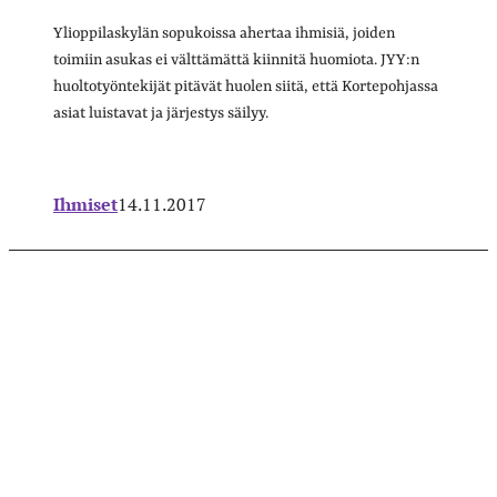
Ylioppilaskylän sopukoissa ahertaa ihmisiä, joiden
toimiin asukas ei välttämättä kiinnitä huomiota. JYY:n
huoltotyöntekijät pitävät huolen siitä, että Kortepohjassa
asiat luistavat ja järjestys säilyy.
Ihmiset
14.11.2017