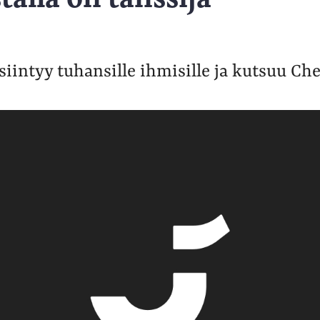
siintyy tuhansille ihmisille ja kutsuu Ch