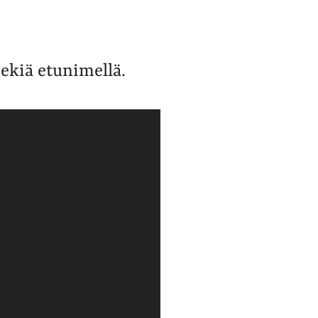
eekiä etunimellä.