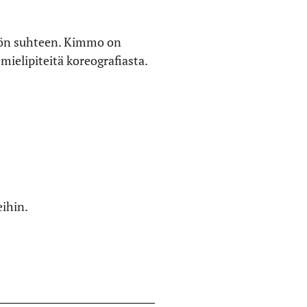
työn suhteen. Kimmo on
mielipiteitä koreografiasta.
eihin.