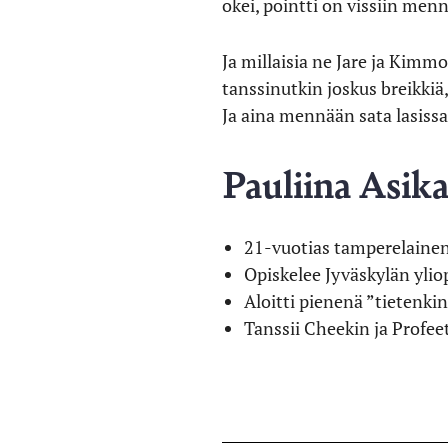
okei, pointti on vissiin menny
Ja millaisia ne Jare ja Kim
tanssinutkin joskus breikkiä,
Ja aina mennään sata lasissa
Pauliina Asik
21-vuotias tamperelainen
Opiskelee Jyväskylän ylio
Aloitti pienenä ”tietenkin
Tanssii Cheekin ja Profee