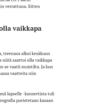
in verrattuna. Sitten
 olla vaikkapa
a, treenaus alkoi kesäkuun
 niitä saattoi olla vaikkapa
n se vaatii muistilta. Ja kun
massa vaatteita niin
mä lapselle -konsertista tuli
reografia puristetaan kasaan