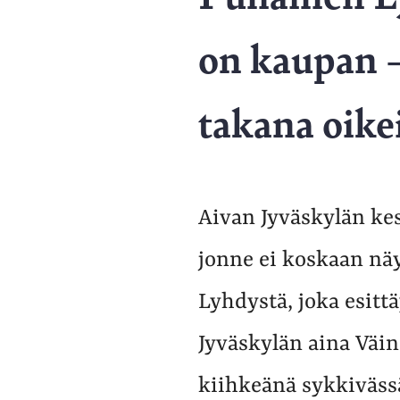
on kaupan –
takana oike
Aivan Jyväskylän kes
jonne ei koskaan näy
Lyhdystä, joka esitt
Jyväskylän aina Väin
kiihkeänä sykkiväss