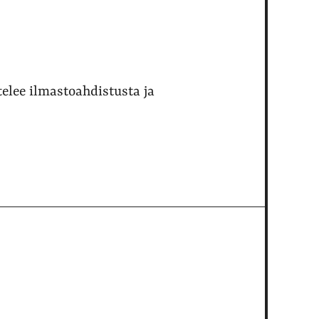
elee ilmastoahdistusta ja