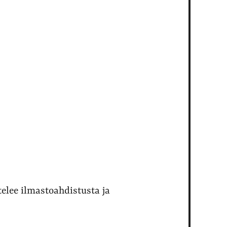
elee ilmastoahdistusta ja