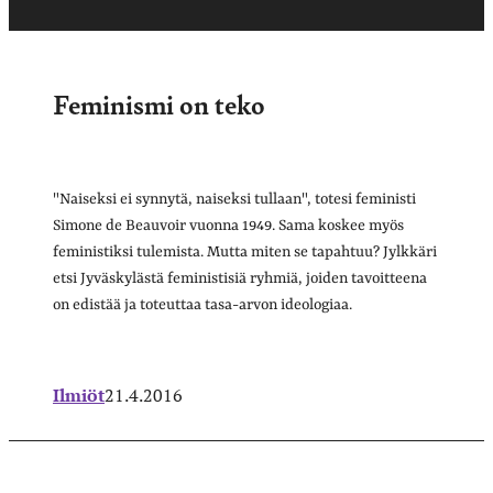
Feminismi on teko
"Naiseksi ei synnytä, naiseksi tullaan", totesi feministi
Simone de Beauvoir vuonna 1949. Sama koskee myös
feministiksi tulemista. Mutta miten se tapahtuu? Jylkkäri
etsi Jyväskylästä feministisiä ryhmiä, joiden tavoitteena
on edistää ja toteuttaa tasa-arvon ideologiaa.
Ilmiöt
21.4.2016