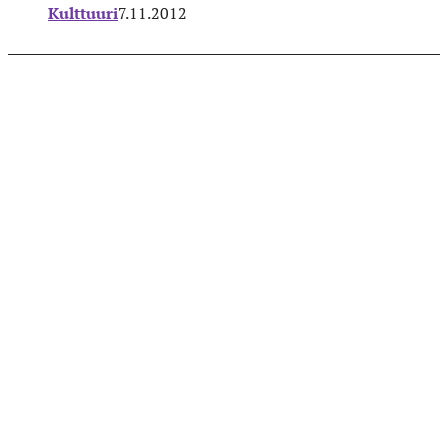
Kulttuuri
7.11.2012