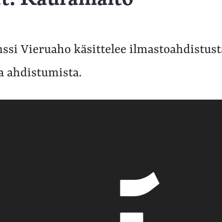
ssi Vieruaho käsittelee ilmastoahdistust
a ahdistumista.