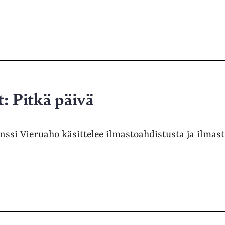
t: Pitkä päivä
nssi Vieruaho käsittelee ilmastoahdistusta ja ilmas