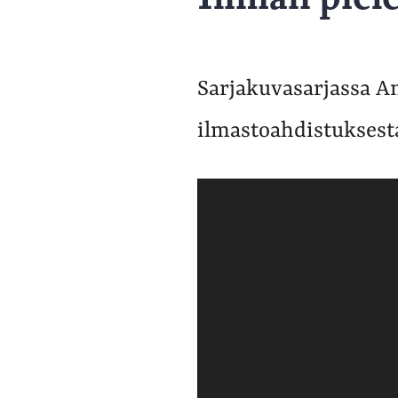
Sarjakuvasarjassa An
ilmastoahdistuksest