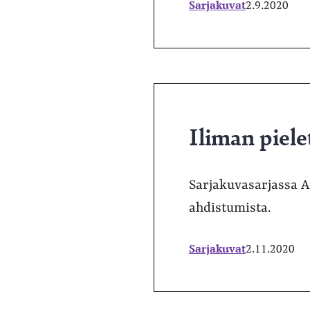
Sarjakuvat
2.9.2020
Iliman piele
Sarjakuvasarjassa A
ahdistumista.
Sarjakuvat
2.11.2020