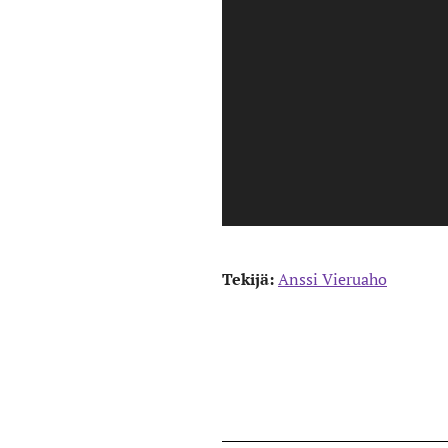
Tekijä:
Anssi Vieruaho