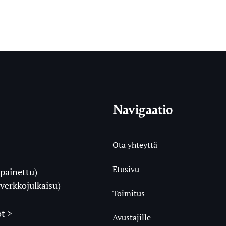
Navigaatio
Ota yhteyttä
Etusivu
painettu)
i
verkkojulkaisu)
Toimitus
t >
Avustajille