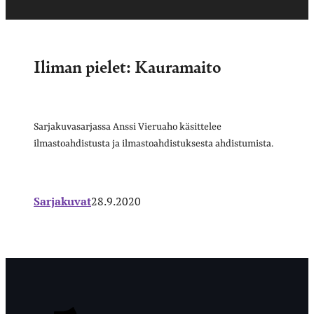
Iliman pielet: Kauramaito
Sarjakuvasarjassa Anssi Vieruaho käsittelee
ilmastoahdistusta ja ilmastoahdistuksesta ahdistumista.
Sarjakuvat
28.9.2020