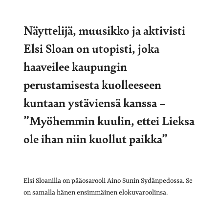
Näyttelijä, muusikko ja aktivisti
Elsi Sloan on utopisti, joka
haaveilee kaupungin
perustamisesta kuolleeseen
kuntaan ystäviensä kanssa –
”Myöhemmin kuulin, ettei Lieksa
ole ihan niin kuollut paikka”
Elsi Sloanilla on pääosarooli Aino Sunin Sydänpedossa. Se
on samalla hänen ensimmäinen elokuvaroolinsa.