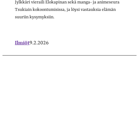
Jylkkäri vieraili Elokapinan sekä manga- ja animeseura
Tsukiain kokoontumisissa, ja löysi vastauksia elämän
suuriin kysymyksiin.
Ilmiöt
9.2.2026