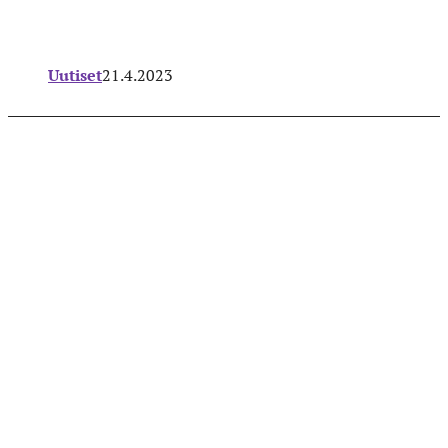
Uutiset
21.4.2023