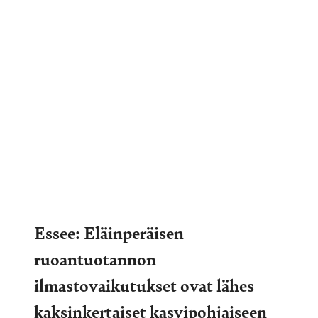
Essee: Eläinperäisen
ruoantuotannon
ilmastovaikutukset ovat lähes
kaksinkertaiset kasvipohjaiseen