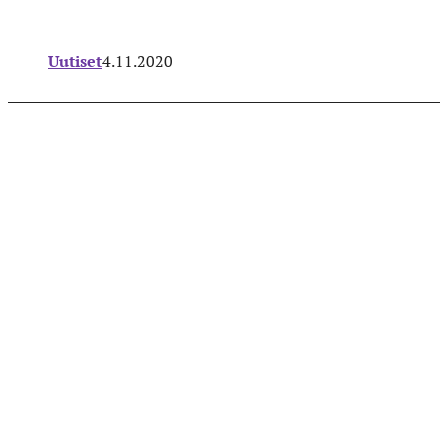
Uutiset
4.11.2020