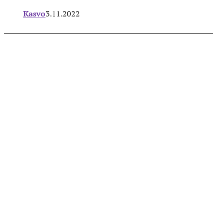
Kasvo
3.11.2022