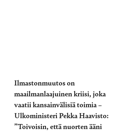
Ilmastonmuutos on
maailmanlaajuinen kriisi, joka
vaatii kansainvälisiä toimia –
Ulkoministeri Pekka Haavisto:
”Toivoisin, että nuorten ääni