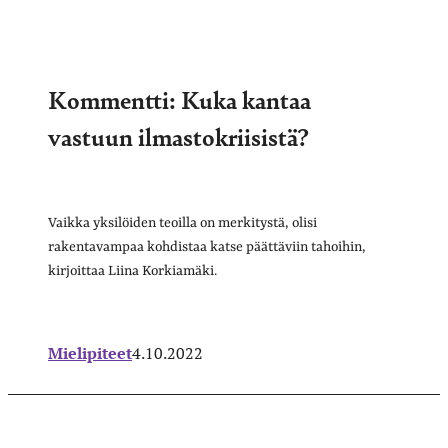
Kommentti: Kuka kantaa
vastuun ilmastokriisistä?
Vaikka yksilöiden teoilla on merkitystä, olisi
rakentavampaa kohdistaa katse päättäviin tahoihin,
kirjoittaa Liina Korkiamäki.
Mielipiteet
4.10.2022