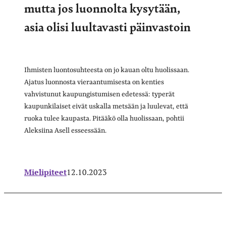
mutta jos luonnolta kysytään,
asia olisi luultavasti päinvastoin
Ihmisten luontosuhteesta on jo kauan oltu huolissaan.
Ajatus luonnosta vieraantumisesta on kenties
vahvistunut kaupungistumisen edetessä: typerät
kaupunkilaiset eivät uskalla metsään ja luulevat, että
ruoka tulee kaupasta. Pitääkö olla huolissaan, pohtii
Aleksiina Asell esseessään.
Mielipiteet
12.10.2023