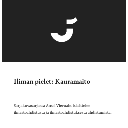
Iliman pielet: Kauramaito
Sarjakuvasarjassa Anssi Vieruaho käsittelee
ilmastoahdistusta ja ilmastoahdistuksesta ahdistumista.