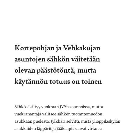
Kortepohjan ja Vehkakujan
asuntojen sähkön väitetään
olevan päästötöntä, mutta
käytännön totuus on toinen
Sähkö sisältyy vuokraan JYYn asunnoissa, mutta
vuokranantaja valitsee sähkön tuotantomuodon
asukkaan puolesta. Jylkkäri selvitti, mistä ylioppilaskylän
asukkaiden läppärit ja jääkaapit saavat virtansa.