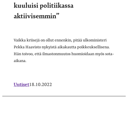
kuuluisi politiikassa
aktiivisemmin”
Vaikka kriisejä on ollut ennenkin, pitää ulkoministeri
Pekka Haavisto nykyistä aikakautta poikkeuksellisena.
Hän toivoo, että ilmastonmuutos huomioidaan myös sota-
aikana.
Uutiset
18.10.2022