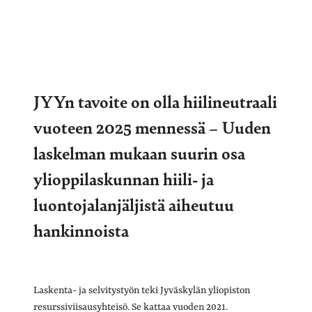
JYYn tavoite on olla hiilineutraali
vuoteen 2025 mennessä – Uuden
laskelman mukaan suurin osa
ylioppilaskunnan hiili- ja
luontojalanjäljistä aiheutuu
hankinnoista
Laskenta- ja selvitystyön teki Jyväskylän yliopiston
resurssiviisausyhteisö. Se kattaa vuoden 2021.