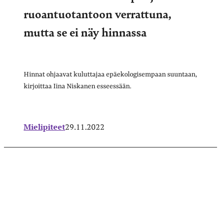
ruoantuotantoon verrattuna,
mutta se ei näy hinnassa
Hinnat ohjaavat kuluttajaa epäekologisempaan suuntaan,
kirjoittaa Iina Niskanen esseessään.
Mielipiteet
29.11.2022