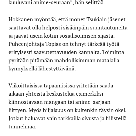
kuuluvani anime-seuraan”, hän selittää.
Hokkanen myöntää, että monet Tsukiain jäsenet
saattavat olla helposti sisäänpäin suuntautuneita
ja jäävät usein kotiin sosialisoimisen sijasta.
Puheenjohtaja Topias on tehnyt tärkeää työtä
erityisesti saavutettavuuden kannalta. Toiminta
pyritään pitämään mahdollisimman matalalla
kynnyksellä lähestyttävänä.
Viikoittaisissa tapaamisissa yritetään saada
aikaan yhteistä keskustelua esimerkiksi
kiinnostavaan mangaan tai anime-sarjaan
liittyen. Myös hiljaisuus on kuitenkin täysin okei.
Jotkut haluavat vain tarkkailla sivusta ja fiilistellä
tunnelmaa.