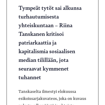
Tympeät tytöt sai alkunsa
turhautumisesta
yhteiskuntaan – Riina
Tanskanen kritisoi
patriarkaattia ja
kapitalismia sosiaalisen
median tilillään, jota
seuraavat kymmenet
tuhannet
Tanskaselta ilmestyi elokuussa
esikoissarjakuvateos, joka on kuvaus