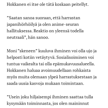
Hokkanen ei itse ole tätä koskaan peitellyt.
”Saatan sanoa suoraan, että harrastan
japanihörhöilyä ja olen anime-seuran
hallituksessa. Reaktio on yleensä todella
neutraali”, hän sanoo.
Moni ”skeneen” kuuluva ihminen voi olla ujo ja
helposti kotiin vetäytyvä. Sosialisoiminen voi
tuntua vaikealta tai olla epämukavuusalueella.
Hokkanen haluaa avoimuudellaan rohkaista
myös muita olemaan ylpeä harrastuksestaan ja
saada uusia kasvoja mukaan toimintaan.
”Usein joku hiljaisempi ihminen saattaa tulla
kysymään toiminnasta, jos olen maininnut