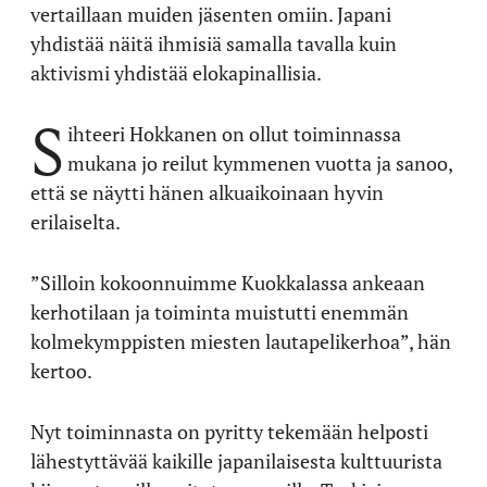
vertaillaan muiden jäsenten omiin. Japani
yhdistää näitä ihmisiä samalla tavalla kuin
aktivismi yhdistää elokapinallisia.
S
ihteeri Hokkanen on ollut toiminnassa
mukana jo reilut kymmenen vuotta ja sanoo,
että se näytti hänen alkuaikoinaan hyvin
erilaiselta.
”Silloin kokoonnuimme Kuokkalassa ankeaan
kerhotilaan ja toiminta muistutti enemmän
kolmekymppisten miesten lautapelikerhoa”, hän
kertoo.
Nyt toiminnasta on pyritty tekemään helposti
lähestyttävää kaikille japanilaisesta kulttuurista