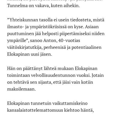
Tunnelma on vakava, kuten aihekin.
”Yhteiskunnan tasolla ei usein tiedosteta, mistä
ilmasto- ja ympäristökriisissä on kyse. Asiaan
puuttuminen jää helposti piipertämiseksi niiden
ympärille”, sanoo Anton, 40-vuotias
väitöskirjatutkija, perheenisä ja potentiaalinen
Elokapinan uusi jäsen.
Hän on päättänyt lähteä mukaan Elokapinan
toimintaan velvollisuudentunnon vuoksi. Jotain
on tehtävä sen sijasta, että jäisi vain kotiin
makoilemaan.
Elokapinan tunnetuin vaikuttamiskeino
kansalaistottelemattomuus kiehtoo häntä,