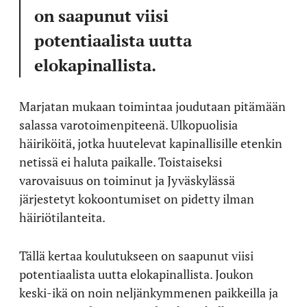
on saapunut viisi
potentiaalista uutta
elokapinallista.
Marjatan mukaan toimintaa joudutaan pitämään
salassa varotoimenpiteenä. Ulkopuolisia
häiriköitä, jotka huutelevat kapinallisille etenkin
netissä ei haluta paikalle. Toistaiseksi
varovaisuus on toiminut ja Jyväskylässä
järjestetyt kokoontumiset on pidetty ilman
häiriötilanteita.
Tällä kertaa koulutukseen on saapunut viisi
potentiaalista uutta elokapinallista. Joukon
keski-ikä on noin neljänkymmenen paikkeilla ja