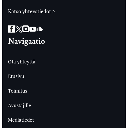
Katso yhteystiedot >
Facebook
Twitter
Instagram
YouTube
SoundCloud
Navigaatio
Ota yhteyttä
Etusivu
Toimitus
Avustajille
Mediatiedot