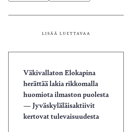
LISÄÄ LUETTAVAA
Väkivallaton Elokapina
herättää lakia rikkomalla
huomiota ilmaston puolesta
— Jyväskyläläisaktiivit
kertovat tulevaisuudesta