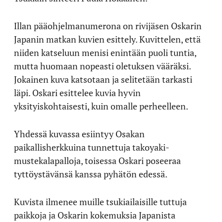
Illan pääohjelmanumerona on rivijäsen Oskarin
Japanin matkan kuvien esittely. Kuvittelen, että
niiden katseluun menisi enintään puoli tuntia,
mutta huomaan nopeasti oletuksen vääräksi.
Jokainen kuva katsotaan ja selitetään tarkasti
läpi. Oskari esittelee kuvia hyvin
yksityiskohtaisesti, kuin omalle perheelleen.
Yhdessä kuvassa esiintyy Osakan
paikallisherkkuina tunnettuja takoyaki-
mustekalapalloja, toisessa Oskari poseeraa
tyttöystävänsä kanssa pyhätön edessä.
Kuvista ilmenee muille tsukiailaisille tuttuja
paikkoja ja Oskarin kokemuksia Japanista