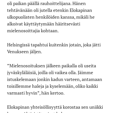
oli paikan päällä rauhoittelijana. Hänen
tehtävänään oli jutella etenkin Elokapinan
ulkopuolisten henkilöiden kanssa, mikäli he
alkoivat käyttäytymään häiritsevästi
mielenosoittajia kohtaan.
Helsingissä tapahtui kuitenkin jotain, joka jätti
Venukseen jäljen.
”Mielenosoituksen jälkeen paikalla oli useita
jyväskyläläisiä, joilla oli vaikea olla. Jäimme
istuskelemaan jonkin kadun varteen, antamaan
toisillemme haleja ja kyselemään, oliko kaikki
varmasti hyvin”, hän kertoo.
Elokapinan yhteisöllisyyttä korostaa sen uniikki