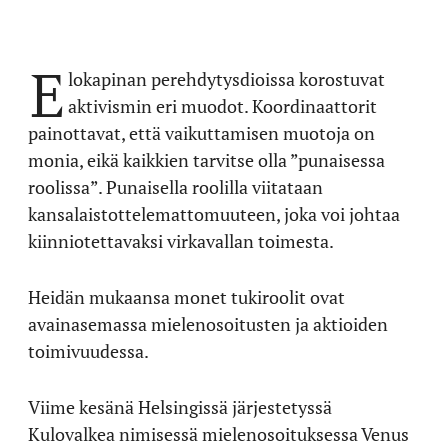
E
lokapinan perehdytysdioissa korostuvat
aktivismin eri muodot. Koordinaattorit
painottavat, että vaikuttamisen muotoja on
monia, eikä kaikkien tarvitse olla ”punaisessa
roolissa”. Punaisella roolilla viitataan
kansalaistottelemattomuuteen, joka voi johtaa
kiinniotettavaksi virkavallan toimesta.
Heidän mukaansa monet tukiroolit ovat
avainasemassa mielenosoitusten ja aktioiden
toimivuudessa.
Viime kesänä Helsingissä järjestetyssä
Kulovalkea nimisessä mielenosoituksessa Venus