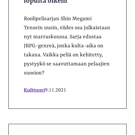
Roolipelisarjan Shin Megami
Tensein uusin, viides osa julkaistaan
nyt marraskuussa. Sarja edustaa
JRPG-genreä, jonka kulta-aika on
takana. Vaikka peliä on kehitetty,
pystyykö se saavuttamaan pelaajien
suosion?
Kulttuuri
9.11.2021