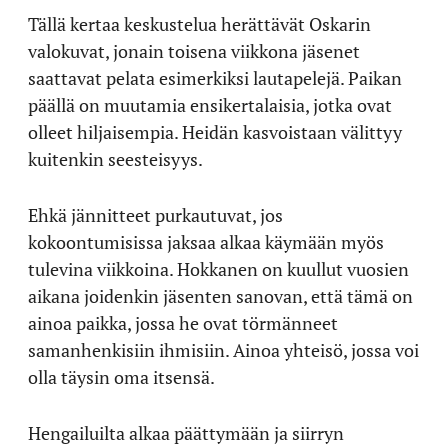
Tällä kertaa keskustelua herättävät Oskarin
valokuvat, jonain toisena viikkona jäsenet
saattavat pelata esimerkiksi lautapelejä. Paikan
päällä on muutamia ensikertalaisia, jotka ovat
olleet hiljaisempia. Heidän kasvoistaan välittyy
kuitenkin seesteisyys.
Ehkä jännitteet purkautuvat, jos
kokoontumisissa jaksaa alkaa käymään myös
tulevina viikkoina. Hokkanen on kuullut vuosien
aikana joidenkin jäsenten sanovan, että tämä on
ainoa paikka, jossa he ovat törmänneet
samanhenkisiin ihmisiin. Ainoa yhteisö, jossa voi
olla täysin oma itsensä.
Hengailuilta alkaa päättymään ja siirryn