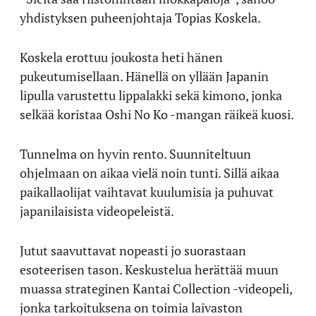
yhdistyksen puheenjohtaja Topias Koskela.
Koskela erottuu joukosta heti hänen
pukeutumisellaan. Hänellä on yllään Japanin
lipulla varustettu lippalakki sekä kimono, jonka
selkää koristaa Oshi No Ko -mangan räikeä kuosi.
Tunnelma on hyvin rento. Suunniteltuun
ohjelmaan on aikaa vielä noin tunti. Sillä aikaa
paikallaolijat vaihtavat kuulumisia ja puhuvat
japanilaisista videopeleistä.
Jutut saavuttavat nopeasti jo suorastaan
esoteerisen tason. Keskustelua herättää muun
muassa strateginen Kantai Collection -videopeli,
jonka tarkoituksena on toimia laivaston