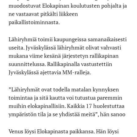
muodostuvat Elokapinan koulutusten pohjalta ja
ne vastaavat pitkälti liikkeen
paikallistoiminnasta.
Lähiryhmiä toimii kaupungeissa samanaikaisesti
useita. Jyväskylässä lähiryhmät olivat vahvasti
mukana viime kesänä järjestetyn rallikapinan
suunnittelussa. Rallikapinalla vastustettiin
Jyväskylässä ajettavia MM-ralleja.
”Lähiryhmät ovat todella matalan kynnyksen
toimintaa ja sitä kautta voi tutustua paremmin
muihin elokapinallisiin. Kaikkia 17 huolestuttaa
ympäristön tila ja se yhdistää meitä”, hän sanoo
Venus löysi Elokapinasta paikkansa. Hän löysi