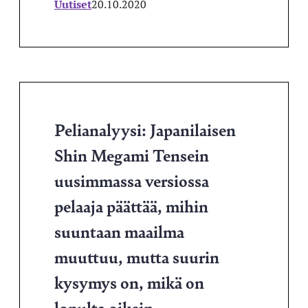
Uutiset
20.10.2020
Pelianalyysi: Japanilaisen
Shin Megami Tensein
uusimmassa versiossa
pelaaja päättää, mihin
suuntaan maailma
muuttuu, mutta suurin
kysymys on, mikä on
lopulta oikein