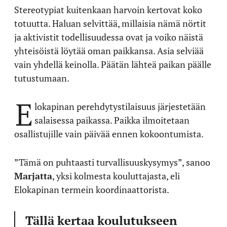
Stereotypiat kuitenkaan harvoin kertovat koko
totuutta. Haluan selvittää, millaisia nämä nörtit
ja aktivistit todellisuudessa ovat ja voiko näistä
yhteisöistä löytää oman paikkansa. Asia selviää
vain yhdellä keinolla. Päätän lähteä paikan päälle
tutustumaan.
E
lokapinan perehdytystilaisuus järjestetään
salaisessa paikassa. Paikka ilmoitetaan
osallistujille vain päivää ennen kokoontumista.
”Tämä on puhtaasti turvallisuuskysymys”, sanoo
Marjatta
, yksi kolmesta kouluttajasta, eli
Elokapinan termein koordinaattorista.
Tällä kertaa koulutukseen