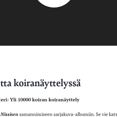
tta koiranäyttelyssä
eri: Yli 10000 koiran koiranäyttely
 Nissisen
samannimiseen sarjakuva-albumiin. Se vie kats