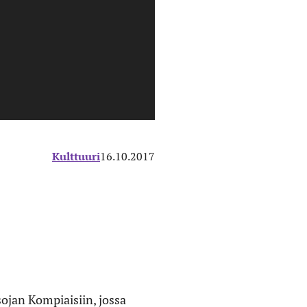
Kulttuuri
16.10.2017
ojan Kompiaisiin, jossa