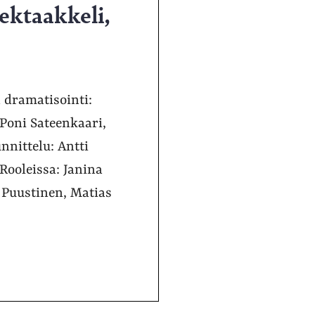
pektaakkeli,
a dramatisointi:
 Poni Sateenkaari,
nnittelu: Antti
 Rooleissa: Janina
 Puustinen, Matias