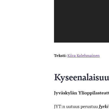
Teksti:
Kiira Kolehmainen
Kyseenalaisuu
Jyväskylän Ylioppilasteatt
JYT:n uutuus perustuu
Jyrki