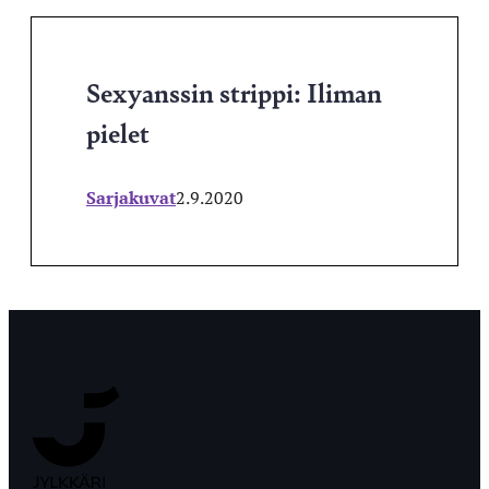
Sexyanssin strippi: Iliman
pielet
Sarjakuvat
2.9.2020