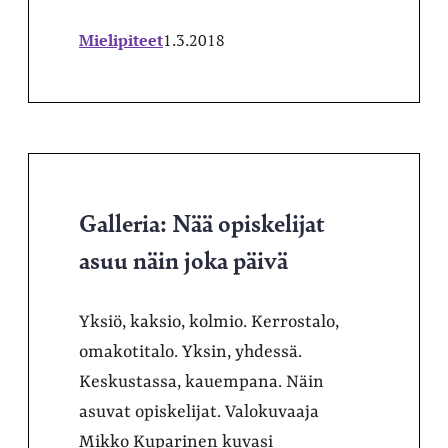
Mielipiteet
1.3.2018
Galleria: Nää opiskelijat
asuu näin joka päivä
Yksiö, kaksio, kolmio. Kerrostalo,
omakotitalo. Yksin, yhdessä.
Keskustassa, kauempana. Näin
asuvat opiskelijat. Valokuvaaja
Mikko Kuparinen kuvasi