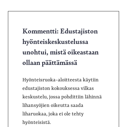
Kommentti: Edustajiston
hyönteiskeskustelussa
unohtui, mistä oikeastaan
ollaan päättämässä
Hyönteisruoka-aloitteesta käytiin
edustajiston kokouksessa vilkas
keskustelu, jossa pohdittiin lähinnä
lihansyöjien oikeutta saada
liharuokaa, joka ei ole tehty
hyönteisistä.