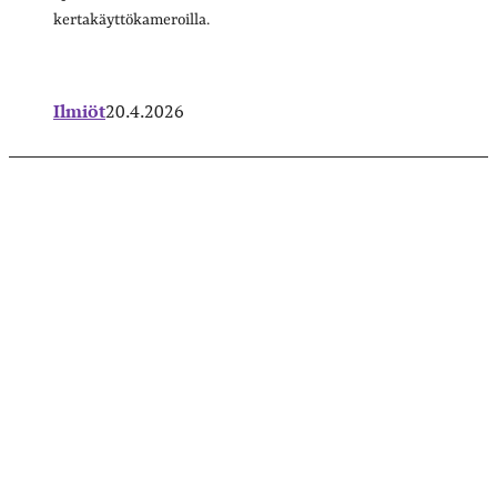
kertakäyttökameroilla.
Ilmiöt
20.4.2026