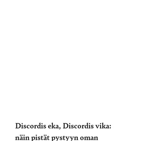
Discordis eka, Discordis vika:
näin pistät pystyyn oman