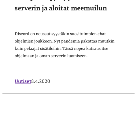
serverin ja aloitat meemuilun
Discord on noussut syystäkin suosituimpien chat-
ohjelmien joukkoon. Nyt pandemia pakottaa muutkin
kuin pelaajat sisätiloihin. Tässä nopea katsaus itse
ohjelmaan ja oman serverin luomiseen.
Uutiset
8.4.2020