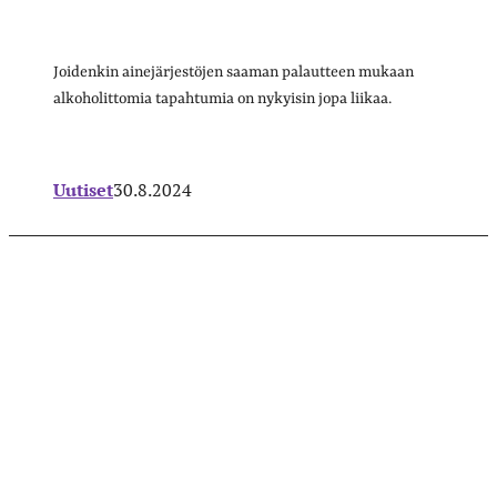
Joidenkin ainejärjestöjen saaman palautteen mukaan
alkoholittomia tapahtumia on nykyisin jopa liikaa.
Uutiset
30.8.2024