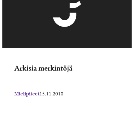
Arkisia merkintöjä
Mielipiteet
15.11.2010