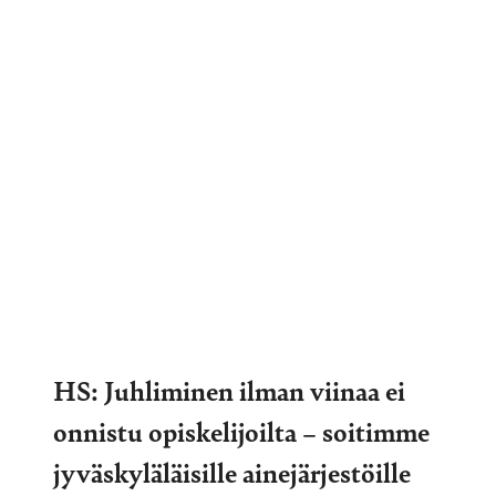
HS: Juhliminen ilman viinaa ei
onnistu opiskelijoilta – soitimme
jyväskyläläisille ainejärjestöille