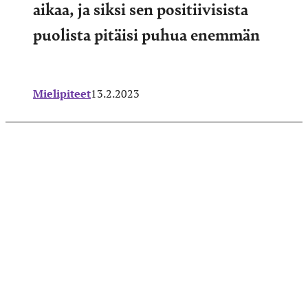
aikaa, ja siksi sen positiivisista
puolista pitäisi puhua enemmän
Mielipiteet
13.2.2023