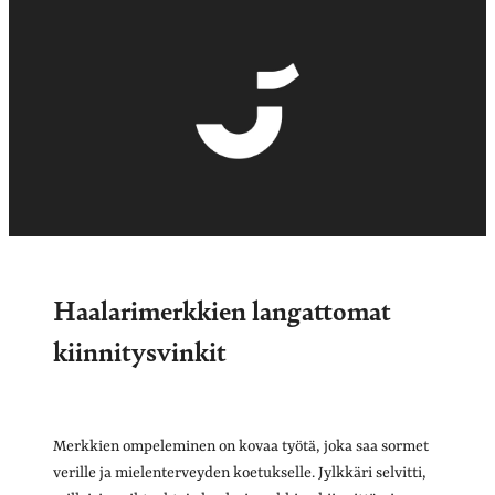
Haalarimerkkien langattomat
kiinnitysvinkit
Merkkien ompeleminen on kovaa työtä, joka saa sormet
verille ja mielenterveyden koetukselle. Jylkkäri selvitti,