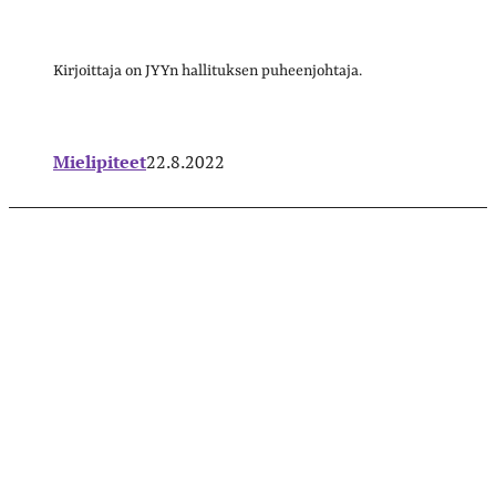
Kirjoittaja on JYYn hallituksen puheenjohtaja.
Mielipiteet
22.8.2022