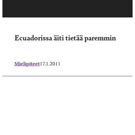
Ecuadorissa äiti tietää paremmin
Mielipiteet
17.1.2011