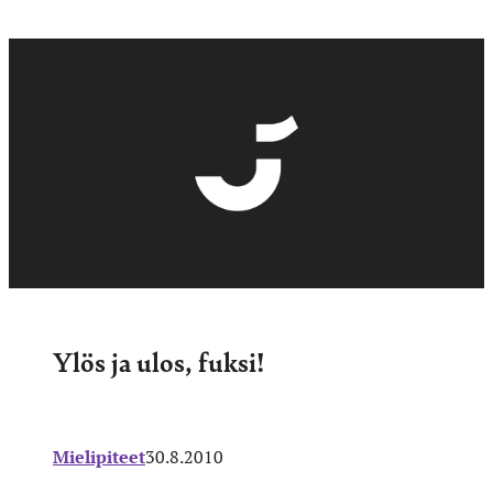
Ylös ja ulos, fuksi!
Mielipiteet
30.8.2010