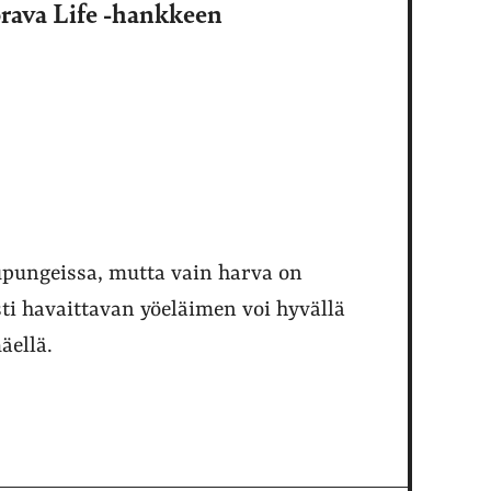
orava Life -hankkeen
pungeissa, mutta vain harva on
ti havaittavan yöeläimen voi hyvällä
äellä.