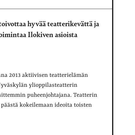
oivottaa hyvää teatterikevättä ja
imintaa Ilokiven asioista
na 2013 aktiivisen teatterielämän
Jyväskylän ylioppilasteatterin
 sittemmin puheenjohtajana. Teatterin
 päästä kokeilemaan ideoita toisten