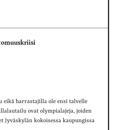
ttomuuskriisi
 eikä harrastajilla ole ensi talvelle
llalautailu ovat olympialajeja, joiden
t Jyväskylän kokoisessa kaupungissa