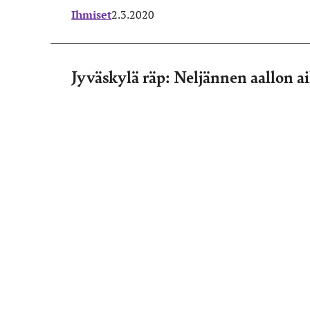
Ihmiset
2.3.2020
Jyväskylä räp: Neljännen aallon a