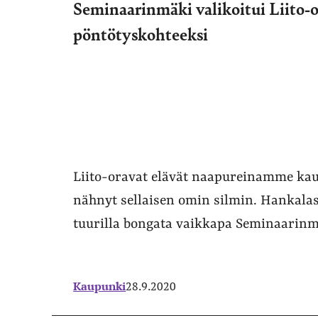
Seminaarinmäki valikoitui Liito-
pöntötyskohteeksi
Liito-oravat elävät naapureinamme kau
nähnyt sellaisen omin silmin. Hankalas
tuurilla bongata vaikkapa Seminaarinm
Kaupunki
28.9.2020