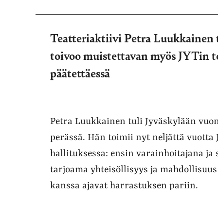
Teatteriaktiivi Petra Luukkainen t
toivoo muistettavan myös JYTin to
päätettäessä
Petra Luukkainen tuli Jyväskylään vuon
perässä. Hän toimii nyt neljättä vuotta 
hallituksessa: ensin varainhoitajana ja
tarjoama yhteisöllisyys ja mahdollisuus
kanssa ajavat harrastuksen pariin.