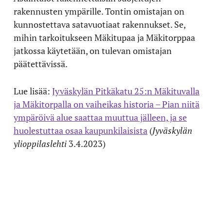
rakennusten ympärille. Tontin omistajan on
kunnostettava satavuotiaat rakennukset. Se,
mihin tarkoitukseen Mäkitupaa ja Mäkitorppaa
jatkossa käytetään, on tulevan omistajan
päätettävissä.
Lue lisää:
Jyväskylän Pitkäkatu 25:n Mäkituvalla
ja Mäkitorpalla on vaiheikas historia – Pian niitä
ympäröivä alue saattaa muuttua jälleen, ja se
huolestuttaa osaa kaupunkilaisista
(
Jyväskylän
ylioppilaslehti
3.4.2023)