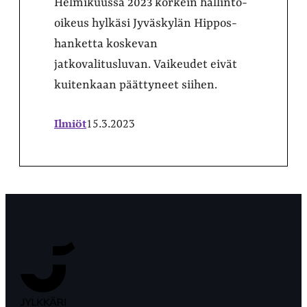
Helmikuussa 2023 korkein hallinto-
oikeus hylkäsi Jyväskylän Hippos-
hanketta koskevan
jatkovalitusluvan. Vaikeudet eivät
kuitenkaan päättyneet siihen.
Ilmiöt
15.3.2023