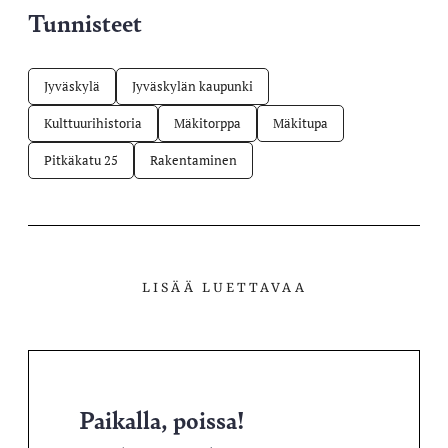
Tunnisteet
Jyväskylä
Jyväskylän kaupunki
Kulttuurihistoria
Mäkitorppa
Mäkitupa
Pitkäkatu 25
Rakentaminen
LISÄÄ LUETTAVAA
Paikalla, poissa!