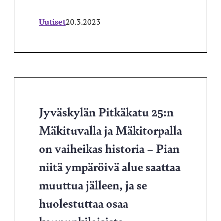
Uutiset
20.3.2023
Jyväskylän Pitkäkatu 25:n
Mäkituvalla ja Mäkitorpalla
on vaiheikas historia – Pian
niitä ympäröivä alue saattaa
muuttua jälleen, ja se
huolestuttaa osaa