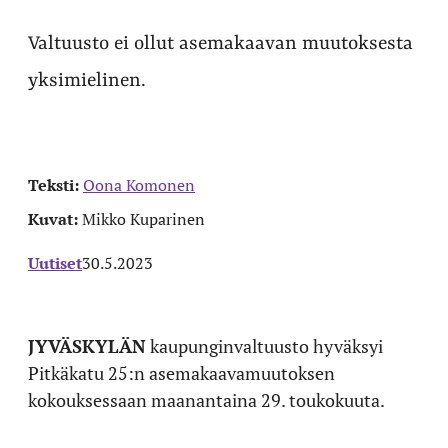
Valtuusto ei ollut asemakaavan muutoksesta
yksimielinen.
Teksti:
Oona Komonen
Kuvat:
Mikko Kuparinen
Uutiset
30.5.2023
JYVÄSKYLÄN
kaupunginvaltuusto hyväksyi
Pitkäkatu 25:n asemakaavamuutoksen
kokouksessaan maanantaina 29. toukokuuta.