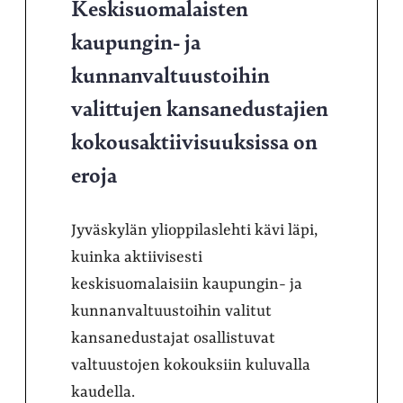
Keskisuomalaisten
kaupungin- ja
kunnanvaltuustoihin
valittujen kansanedustajien
kokousaktiivisuuksissa on
eroja
Jyväskylän ylioppilaslehti kävi läpi,
kuinka aktiivisesti
keskisuomalaisiin kaupungin- ja
kunnanvaltuustoihin valitut
kansanedustajat osallistuvat
valtuustojen kokouksiin kuluvalla
kaudella.