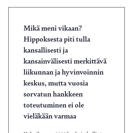
Mikä meni vikaan?
Hippoksesta piti tulla
kansallisesti ja
kansainvälisesti merkittävä
liikunnan ja hyvinvoinnin
keskus, mutta vuosia
sorvatun hankkeen
toteutuminen ei ole
vieläkään varmaa