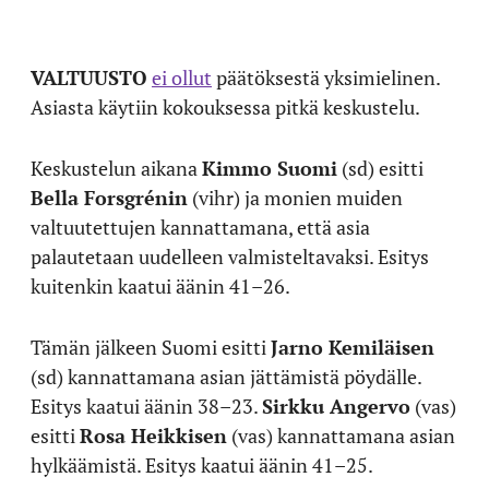
VALTUUSTO
ei ollut
päätöksestä yksimielinen.
Asiasta käytiin kokouksessa pitkä keskustelu.
Keskustelun aikana
Kimmo Suomi
(sd) esitti
Bella Forsgrénin
(vihr) ja monien muiden
valtuutettujen kannattamana, että asia
palautetaan uudelleen valmisteltavaksi. Esitys
kuitenkin kaatui äänin 41–26.
Tämän jälkeen Suomi esitti
Jarno Kemiläisen
(sd) kannattamana asian jättämistä pöydälle.
Esitys kaatui äänin 38–23.
Sirkku Angervo
(vas)
esitti
Rosa Heikkisen
(vas) kannattamana asian
hylkäämistä. Esitys kaatui äänin 41–25.