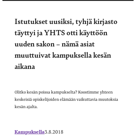
Istutukset uusiksi, tyhjä kirjasto
täyttyi ja YHTS otti käyttöön
uuden sakon – nämä asiat
muuttuivat kampuksella kesän
aikana
Olitko kesän poissa kampukselta? Koostimme yhteen
keskeisiä opiskelijoiden elämään vaikuttavia muutoksia
kesän ajalta.
Kampuksella
3.8.2018