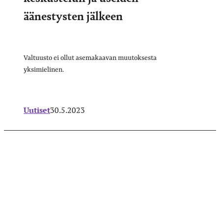
äänestysten jälkeen
Valtuusto ei ollut asemakaavan muutoksesta
yksimielinen.
Uutiset
30.5.2023