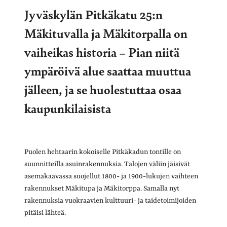
Jyväskylän Pitkäkatu 25:n
Mäkituvalla ja Mäkitorpalla on
vaiheikas historia – Pian niitä
ympäröivä alue saattaa muuttua
jälleen, ja se huolestuttaa osaa
kaupunkilaisista
Puolen hehtaarin kokoiselle Pitkäkadun tontille on
suunnitteilla asuinrakennuksia. Talojen väliin jäisivät
asemakaavassa suojellut 1800- ja 1900-lukujen vaihteen
rakennukset Mäkitupa ja Mäkitorppa. Samalla nyt
rakennuksia vuokraavien kulttuuri- ja taidetoimijoiden
pitäisi lähteä.