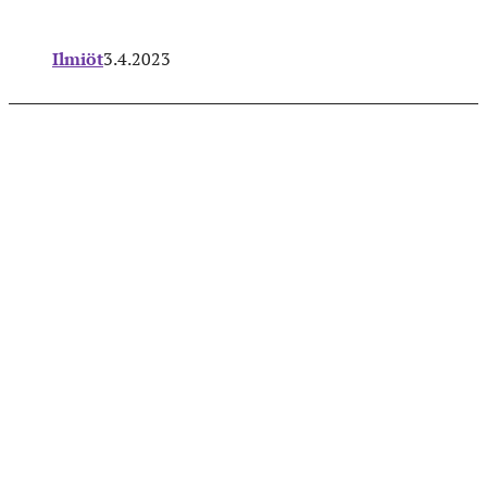
Ilmiöt
3.4.2023