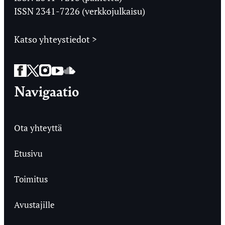
ISSN 2341-7226 (verkkojulkaisu)
Katso yhteystiedot >
Facebook
Twitter
Instagram
YouTube
SoundCloud
Navigaatio
Ota yhteyttä
Etusivu
Toimitus
Avustajille