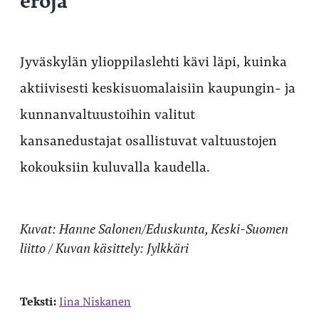
Jyväskylän ylioppilaslehti kävi läpi, kuinka
aktiivisesti keskisuomalaisiin kaupungin- ja
kunnanvaltuustoihin valitut
kansanedustajat osallistuvat valtuustojen
kokouksiin kuluvalla kaudella.
Kuvat: Hanne Salonen/Eduskunta, Keski-Suomen
liitto / Kuvan käsittely: Jylkkäri
Teksti:
Iina Niskanen