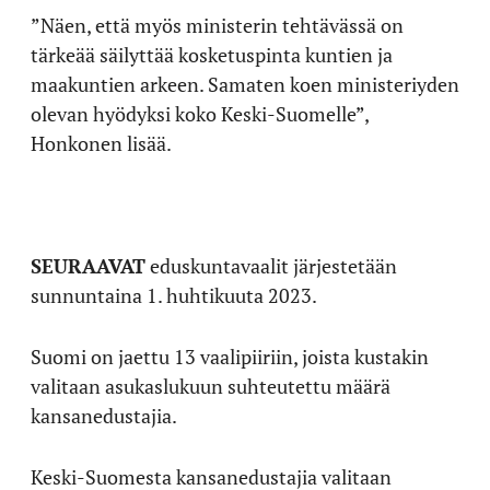
”Näen, että myös ministerin tehtävässä on
tärkeää säilyttää kosketuspinta kuntien ja
maakuntien arkeen. Samaten koen ministeriyden
olevan hyödyksi koko Keski-Suomelle”,
Honkonen lisää.
SEURAAVAT
eduskuntavaalit järjestetään
sunnuntaina 1. huhtikuuta 2023.
Suomi on jaettu 13 vaalipiiriin, joista kustakin
valitaan asukaslukuun suhteutettu määrä
kansanedustajia.
Keski-Suomesta kansanedustajia valitaan