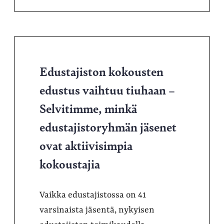
Edustajiston kokousten
edustus vaihtuu tiuhaan –
Selvitimme, minkä
edustajistoryhmän jäsenet
ovat aktiivisimpia
kokoustajia
Vaikka edustajistossa on 41
varsinaista jäsentä, nykyisen