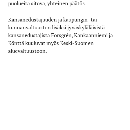
puolueita sitova, yhteinen päätös.
Kansanedustajuuden ja kaupungin- tai
kunnanvaltuuston lisäksi jyväskyläläisistä
kansanedustajista Forsgrén, Kankaanniemi ja
Könttä kuuluvat myös Keski-Suomen
aluevaltuustoon.