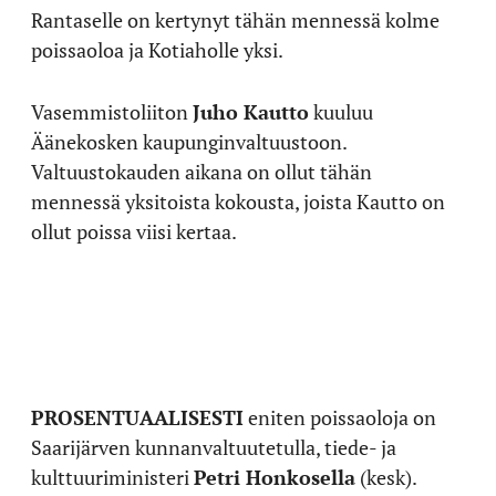
Rantaselle on kertynyt tähän mennessä kolme
poissaoloa ja Kotiaholle yksi.
Vasemmistoliiton
Juho Kautto
kuuluu
Äänekosken kaupunginvaltuustoon.
Valtuustokauden aikana on ollut tähän
mennessä yksitoista kokousta, joista Kautto on
ollut poissa viisi kertaa.
PROSENTUAALISESTI
eniten poissaoloja on
Saarijärven kunnanvaltuutetulla, tiede- ja
kulttuuriministeri
Petri Honkosella
(kesk).