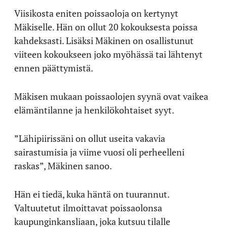
Viisikosta eniten poissaoloja on kertynyt
Mäkiselle. Hän on ollut 20 kokouksesta poissa
kahdeksasti. Lisäksi Mäkinen on osallistunut
viiteen kokoukseen joko myöhässä tai lähtenyt
ennen päättymistä.
Mäkisen mukaan poissaolojen syynä ovat vaikea
elämäntilanne ja henkilökohtaiset syyt.
”Lähipiirissäni on ollut useita vakavia
sairastumisia ja viime vuosi oli perheelleni
raskas”, Mäkinen sanoo.
Hän ei tiedä, kuka häntä on tuurannut.
Valtuutetut ilmoittavat poissaolonsa
kaupunginkansliaan, joka kutsuu tilalle