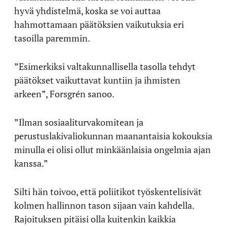
hyvä yhdistelmä, koska se voi auttaa
hahmottamaan päätöksien vaikutuksia eri
tasoilla paremmin.
”Esimerkiksi valtakunnallisella tasolla tehdyt
päätökset vaikuttavat kuntiin ja ihmisten
arkeen”, Forsgrén sanoo.
”Ilman sosiaaliturvakomitean ja
perustuslakivaliokunnan maanantaisia kokouksia
minulla ei olisi ollut minkäänlaisia ongelmia ajan
kanssa.”
Silti hän toivoo, että poliitikot työskentelisivät
kolmen hallinnon tason sijaan vain kahdella.
Rajoituksen pitäisi olla kuitenkin kaikkia