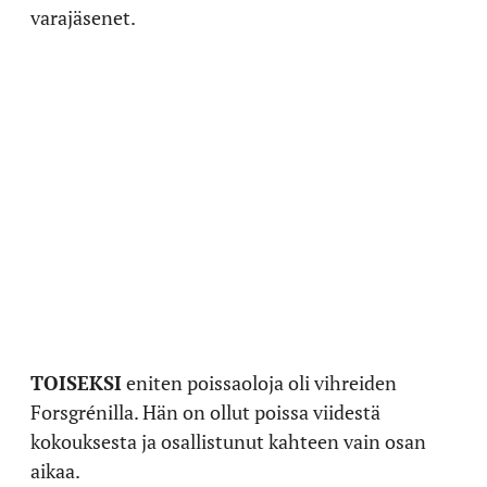
varajäsenet.
TOISEKSI
eniten poissaoloja oli vihreiden
Forsgrénilla. Hän on ollut poissa viidestä
kokouksesta ja osallistunut kahteen vain osan
aikaa.