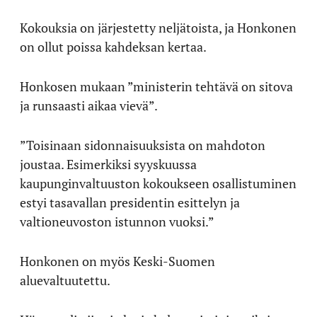
Kokouksia on järjestetty neljätoista, ja Honkonen
on ollut poissa kahdeksan kertaa.
Honkosen mukaan ”ministerin tehtävä on sitova
ja runsaasti aikaa vievä”.
”Toisinaan sidonnaisuuksista on mahdoton
joustaa. Esimerkiksi syyskuussa
kaupunginvaltuuston kokoukseen osallistuminen
estyi tasavallan presidentin esittelyn ja
valtioneuvoston istunnon vuoksi.”
Honkonen on myös Keski-Suomen
aluevaltuutettu.