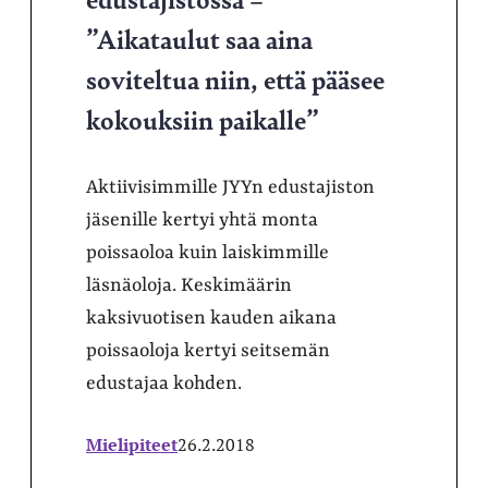
”Aikataulut saa aina
soviteltua niin, että pääsee
kokouksiin paikalle”
Aktiivisimmille JYYn edustajiston
jäsenille kertyi yhtä monta
poissaoloa kuin laiskimmille
läsnäoloja. Keskimäärin
kaksivuotisen kauden aikana
poissaoloja kertyi seitsemän
edustajaa kohden.
Mielipiteet
26.2.2018