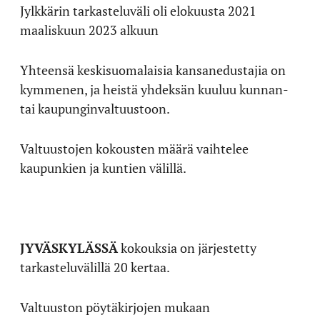
Jylkkärin tarkasteluväli oli elokuusta 2021
maaliskuun 2023 alkuun
Yhteensä keskisuomalaisia kansanedustajia on
kymmenen, ja heistä yhdeksän kuuluu kunnan-
tai kaupunginvaltuustoon.
Valtuustojen kokousten määrä vaihtelee
kaupunkien ja kuntien välillä.
JYVÄSKYLÄSSÄ
kokouksia on järjestetty
tarkasteluvälillä 20 kertaa.
Valtuuston pöytäkirjojen mukaan