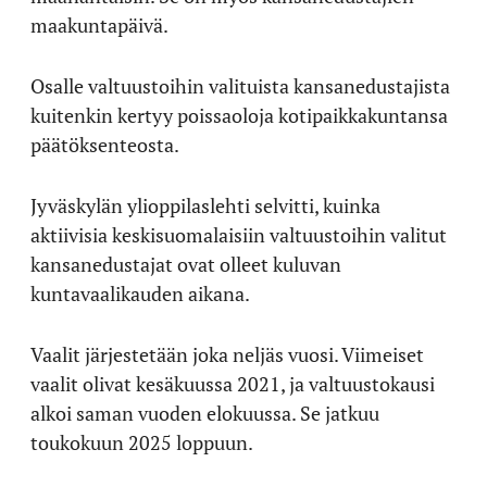
maakuntapäivä.
Osalle valtuustoihin valituista kansanedustajista
kuitenkin kertyy poissaoloja kotipaikkakuntansa
päätöksenteosta.
Jyväskylän ylioppilaslehti selvitti, kuinka
aktiivisia keskisuomalaisiin valtuustoihin valitut
kansanedustajat ovat olleet kuluvan
kuntavaalikauden aikana.
Vaalit järjestetään joka neljäs vuosi. Viimeiset
vaalit olivat kesäkuussa 2021, ja valtuustokausi
alkoi saman vuoden elokuussa. Se jatkuu
toukokuun 2025 loppuun.