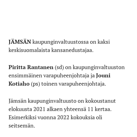
JÄMSÄN
kaupunginvaltuustossa on kaksi
keskisuomalaista kansanedustajaa.
Piritta Rantanen
(sd) on kaupunginvaltuuston
ensimmäinen varapuheenjohtaja ja
Jouni
Kotiaho
(ps) toinen varapuheenjohtaja.
Jämsän kaupunginvaltuusto on kokoustanut
elokuusta 2021 alkaen yhteensä 11 kertaa.
Esimerkiksi vuonna 2022 kokouksia oli
seitsemän.