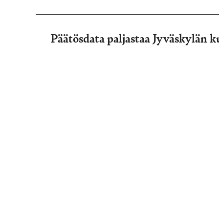
Päätösdata paljastaa Jyväskylän 