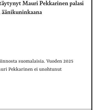
etäytynyt Mauri Pekkarinen palasi
n äänikuninkaana
iinnosta suomalaisia. Vuoden 2025
Mauri Pekkarinen ei unohtunut