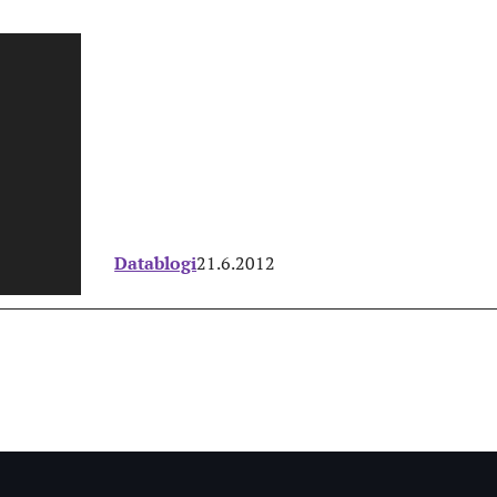
Datablogi
21.6.2012