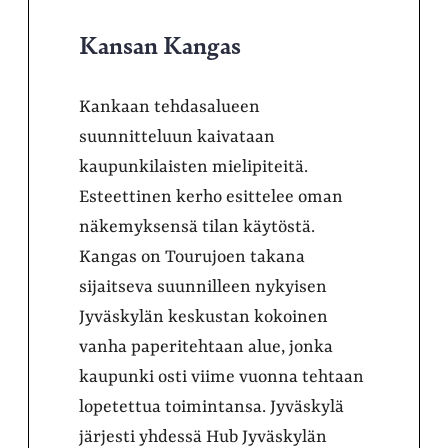
Kansan Kangas
Kankaan tehdasalueen
suunnitteluun kaivataan
kaupunkilaisten mielipiteitä.
Esteettinen kerho esittelee oman
näkemyksensä tilan käytöstä.
Kangas on Tourujoen takana
sijaitseva suunnilleen nykyisen
Jyväskylän keskustan kokoinen
vanha paperitehtaan alue, jonka
kaupunki osti viime vuonna tehtaan
lopetettua toimintansa. Jyväskylä
järjesti yhdessä Hub Jyväskylän