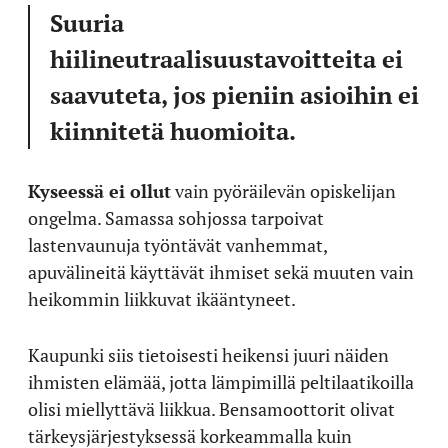
Suuria
hiilineutraalisuustavoitteita ei
saavuteta, jos pieniin asioihin ei
kiinnitetä huomioita.
Kyseessä ei ollut
vain pyöräilevän opiskelijan
ongelma. Samassa sohjossa tarpoivat
lastenvaunuja työntävät vanhemmat,
apuvälineitä käyttävät ihmiset sekä muuten vain
heikommin liikkuvat ikääntyneet.
Kaupunki siis tietoisesti heikensi juuri näiden
ihmisten elämää, jotta lämpimillä peltilaatikoilla
olisi miellyttävä liikkua. Bensamoottorit olivat
tärkeysjärjestyksessä korkeammalla kuin