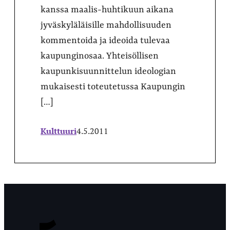
kanssa maalis-huhtikuun aikana
jyväskyläläisille mahdollisuuden
kommentoida ja ideoida tulevaa
kaupunginosaa. Yhteisöllisen
kaupunkisuunnittelun ideologian
mukaisesti toteutetussa Kaupungin
[…]
Kulttuuri
4.5.2011