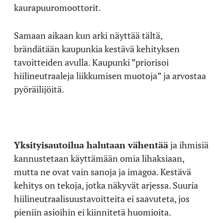
kaurapuuromoottorit.
Samaan aikaan kun arki näyttää tältä,
brändätään kaupunkia kestävä kehityksen
tavoitteiden avulla. Kaupunki ”priorisoi
hiilineutraaleja liikkumisen muotoja” ja arvostaa
pyöräilijöitä.
Yksityisautoilua halutaan vähentää
ja ihmisiä
kannustetaan käyttämään omia lihaksiaan,
mutta ne ovat vain sanoja ja imagoa. Kestävä
kehitys on tekoja, jotka näkyvät arjessa. Suuria
hiilineutraalisuustavoitteita ei saavuteta, jos
pieniin asioihin ei kiinnitetä huomioita.