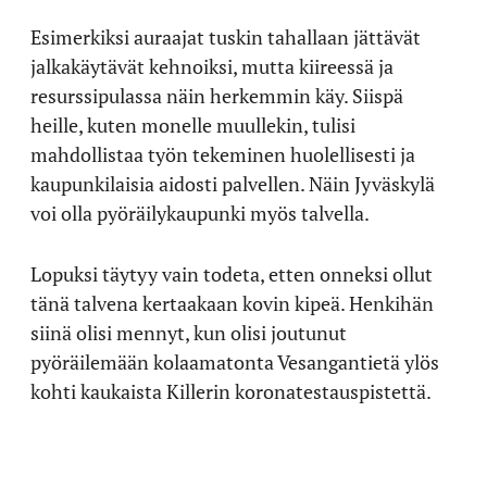
Esimerkiksi auraajat tuskin tahallaan jättävät
jalkakäytävät kehnoiksi, mutta kiireessä ja
resurssipulassa näin herkemmin käy. Siispä
heille, kuten monelle muullekin, tulisi
mahdollistaa työn tekeminen huolellisesti ja
kaupunkilaisia aidosti palvellen. Näin Jyväskylä
voi olla pyöräilykaupunki myös talvella.
Lopuksi täytyy vain todeta, etten onneksi ollut
tänä talvena kertaakaan kovin kipeä. Henkihän
siinä olisi mennyt, kun olisi joutunut
pyöräilemään kolaamatonta Vesangantietä ylös
kohti kaukaista Killerin koronatestauspistettä.