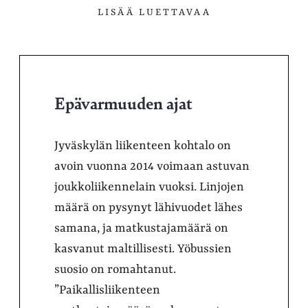
LISÄÄ LUETTAVAA
Epävarmuuden ajat
Jyväskylän liikenteen kohtalo on
avoin vuonna 2014 voimaan astuvan
joukkoliikennelain vuoksi. Linjojen
määrä on pysynyt lähivuodet lähes
samana, ja matkustajamäärä on
kasvanut maltillisesti. Yöbussien
suosio on romahtanut.
”Paikallisliikenteen