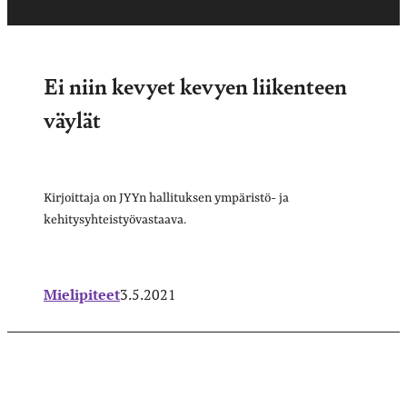
Ei niin kevyet kevyen liikenteen
väylät
Kirjoittaja on JYYn hallituksen ympäristö- ja
kehitysyhteistyövastaava.
Mielipiteet
3.5.2021