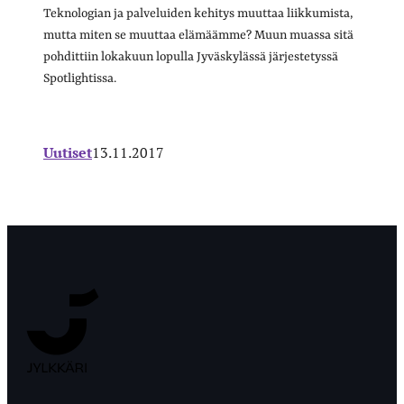
Teknologian ja palveluiden kehitys muuttaa liikkumista,
mutta miten se muuttaa elämäämme? Muun muassa sitä
pohdittiin lokakuun lopulla Jyväskylässä järjestetyssä
Spotlightissa.
Uutiset
13.11.2017
Jyväskylän