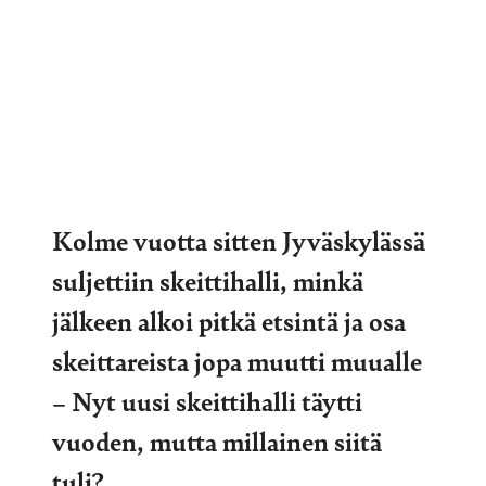
Kolme vuotta sitten Jyväskylässä
suljettiin skeittihalli, minkä
jälkeen alkoi pitkä etsintä ja osa
skeittareista jopa muutti muualle
– Nyt uusi skeittihalli täytti
vuoden, mutta millainen siitä
tuli?