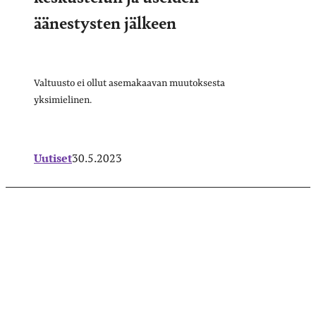
äänestysten jälkeen
Valtuusto ei ollut asemakaavan muutoksesta
yksimielinen.
Uutiset
30.5.2023