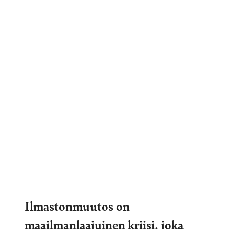
Ilmastonmuutos on
maailmanlaajuinen kriisi, joka