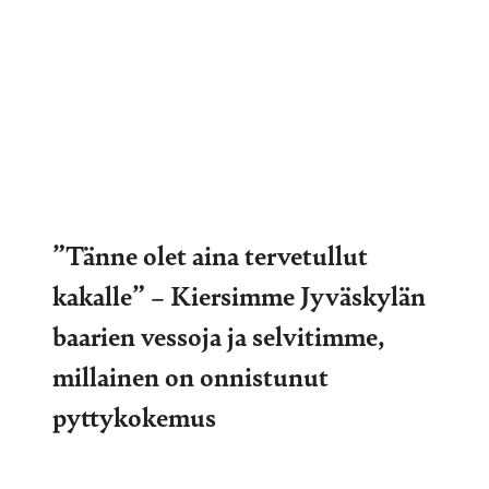
”Tänne olet aina tervetullut
kakalle” – Kiersimme Jyväskylän
baarien vessoja ja selvitimme,
millainen on onnistunut
pyttykokemus