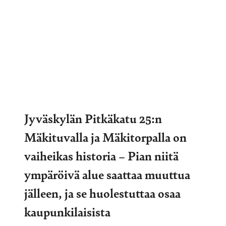
Jyväskylän Pitkäkatu 25:n
Mäkituvalla ja Mäkitorpalla on
vaiheikas historia – Pian niitä
ympäröivä alue saattaa muuttua
jälleen, ja se huolestuttaa osaa
kaupunkilaisista