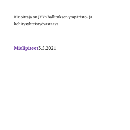
Kirjoittaja on JYYn hallituksen ympäristö- ja
kehitysyhteistyövastaava.
Mielipiteet
3.5.2021