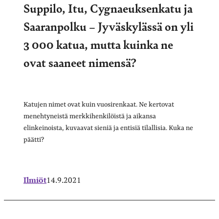
Suppilo, Itu, Cygnaeuksenkatu ja
Saaranpolku – Jyväskylässä on yli
3 000 katua, mutta kuinka ne
ovat saaneet nimensä?
Katujen nimet ovat kuin vuosirenkaat. Ne kertovat
menehtyneistä merkkihenkilöistä ja aikansa
elinkeinoista, kuvaavat sieniä ja entisiä tilallisia. Kuka ne
päätti?
Ilmiöt
14.9.2021