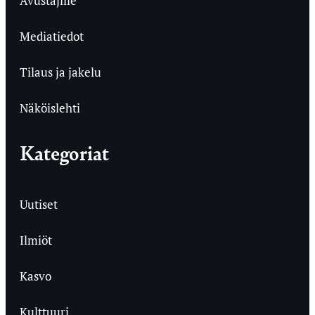
Avustajille
Mediatiedot
Tilaus ja jakelu
Näköislehti
Kategoriat
Uutiset
Ilmiöt
Kasvo
Kulttuuri