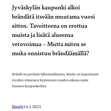
Jyväskylän kaupunki alkoi
brändätä itseään muutama vuosi
sitten. Tavoitteena on erottua
muista ja lisätä alueensa
vetovoimaa – Mutta miten se
muka onnistuu brändäämällä?
Brändi on peräisin liikemaailmasta. Käsite on laajentunut
etenkin viimeisen kymmenen vuoden aikana myös
Suomen kaupunkeihin.
Ilmiöt
16.5.2023