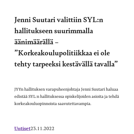
Jenni Suutari valittiin SYL:n
hallitukseen suurimmalla
äänimäärällä –
”Korkeakoulupolitiikkaa ei ole
tehty tarpeeksi kestävällä tavalla”
JYYn hallituksen varapuheenjohtaja Jenni Suutari haluaa
edistää SYL:n hallituksessa opiskelijoiden asioita ja tehdä
korkeakouluopinnoista saavutettavampia.
Uutiset
23.11.2022