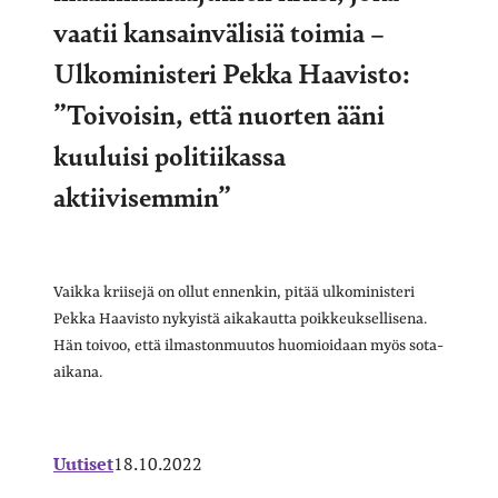
vaatii kansainvälisiä toimia –
Ulkoministeri Pekka Haavisto:
”Toivoisin, että nuorten ääni
kuuluisi politiikassa
aktiivisemmin”
Vaikka kriisejä on ollut ennenkin, pitää ulkoministeri
Pekka Haavisto nykyistä aikakautta poikkeuksellisena.
Hän toivoo, että ilmastonmuutos huomioidaan myös sota-
aikana.
Uutiset
18.10.2022