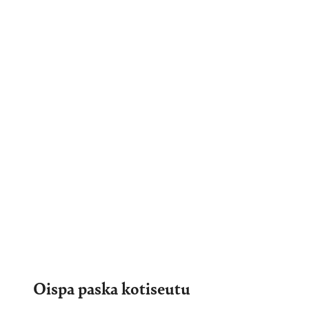
Oispa paska kotiseutu