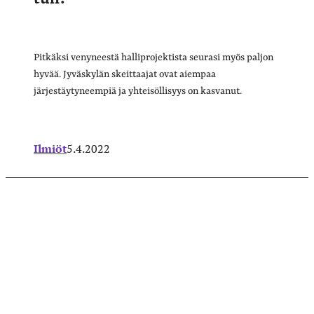
Pitkäksi venyneestä halliprojektista seurasi myös paljon
hyvää. Jyväskylän skeittaajat ovat aiempaa
järjestäytyneempiä ja yhteisöllisyys on kasvanut.
Ilmiöt
5.4.2022