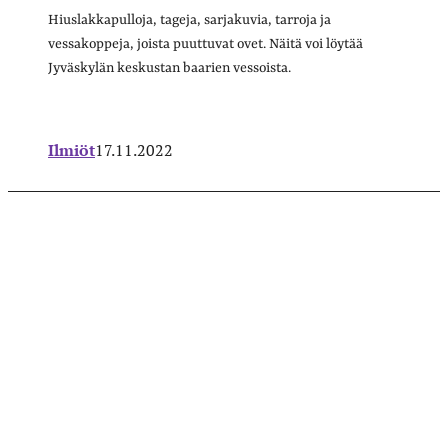
Hiuslakkapulloja, tageja, sarjakuvia, tarroja ja
vessakoppeja, joista puuttuvat ovet. Näitä voi löytää
Jyväskylän keskustan baarien vessoista.
Ilmiöt
17.11.2022