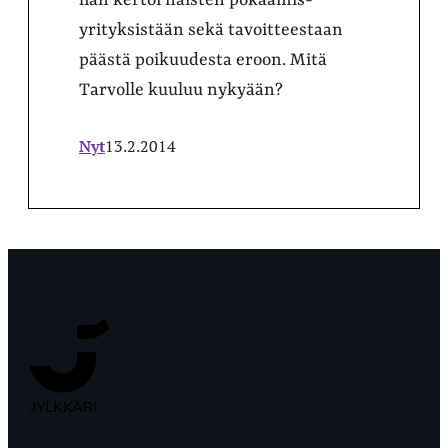
hän kertoi naisten pokaamis-
yrityksistään sekä tavoitteestaan
päästä poikuudesta eroon. Mitä
Tarvolle kuuluu nykyään?
Nyt
13.2.2014
Jyväskylän