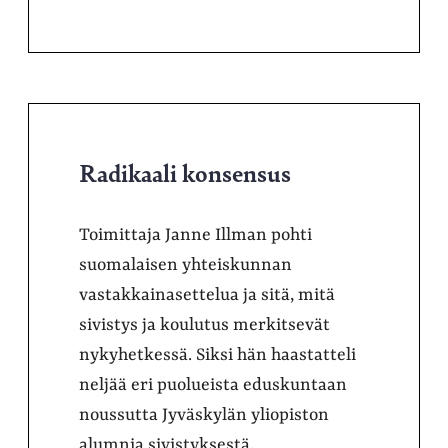
Radikaali konsensus
Toimittaja Janne Illman pohti
suomalaisen yhteiskunnan
vastakkainasettelua ja sitä, mitä
sivistys ja koulutus merkitsevät
nykyhetkessä. Siksi hän haastatteli
neljää eri puolueista eduskuntaan
noussutta Jyväskylän yliopiston
alumnia sivistyksestä,