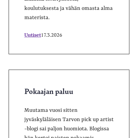
koulutuksesta ja vähän omasta alma
materista.
Uutiset
17.3.2026
Pokaajan paluu
Muutama vuosi sitten
jyväskyläläisen Tarvon pick up artist
-blogi sai paljon huomiota. Blogissa