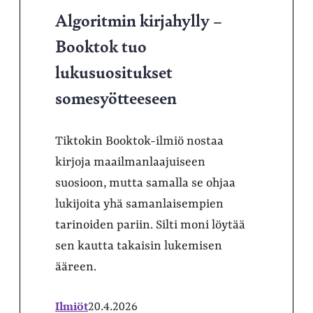
Algoritmin kirjahylly –
Booktok tuo
lukusuositukset
somesyötteeseen
Tiktokin Booktok-ilmiö nostaa
kirjoja maailmanlaajuiseen
suosioon, mutta samalla se ohjaa
lukijoita yhä samanlaisempien
tarinoiden pariin. Silti moni löytää
sen kautta takaisin lukemisen
ääreen.
Ilmiöt
20.4.2026