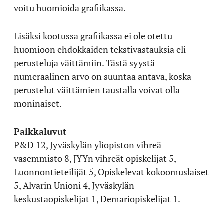
voitu huomioida grafiikassa.
Lisäksi kootussa grafiikassa ei ole otettu
huomioon ehdokkaiden tekstivastauksia eli
perusteluja väittämiin. Tästä syystä
numeraalinen arvo on suuntaa antava, koska
perustelut väittämien taustalla voivat olla
moninaiset.
Paikkaluvut
P&D 12, Jyväskylän yliopiston vihreä
vasemmisto 8, JYYn vihreät opiskelijat 5,
Luonnontieteilijät 5, Opiskelevat kokoomuslaiset
5, Alvarin Unioni 4, Jyväskylän
keskustaopiskelijat 1, Demariopiskelijat 1.