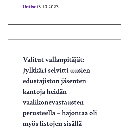
Uutiset
3.10.2023
Valitut vallanpitäjät:
Jylkkäri selvitti uusien
edustajiston jäsenten
kantoja heidän
vaalikonevastausten
perusteella – hajontaa oli
myös listojen sisällä