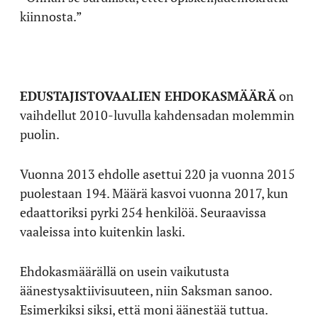
kiinnosta.”
EDUSTAJISTOVAALIEN EHDOKASMÄÄRÄ
on
vaihdellut 2010-luvulla kahdensadan molemmin
puolin.
Vuonna 2013 ehdolle asettui 220 ja vuonna 2015
puolestaan 194. Määrä kasvoi vuonna 2017, kun
edaattoriksi pyrki 254 henkilöä. Seuraavissa
vaaleissa into kuitenkin laski.
Ehdokasmäärällä on usein vaikutusta
äänestysaktiivisuuteen, niin Saksman sanoo.
Esimerkiksi siksi, että moni äänestää tuttua.