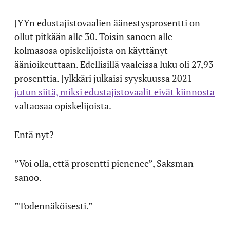
JYYn edustajistovaalien äänestysprosentti on
ollut pitkään alle 30. Toisin sanoen alle
kolmasosa opiskelijoista on käyttänyt
äänioikeuttaan. Edellisillä vaaleissa luku oli 27,93
prosenttia. Jylkkäri julkaisi syyskuussa 2021
jutun siitä, miksi edustajistovaalit eivät kiinnosta
valtaosaa opiskelijoista.
Entä nyt?
”Voi olla, että prosentti pienenee”, Saksman
sanoo.
”Todennäköisesti.”