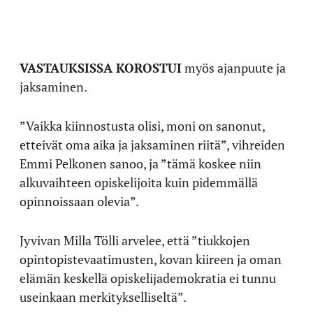
VASTAUKSISSA KOROSTUI
myös ajanpuute ja
jaksaminen.
”Vaikka kiinnostusta olisi, moni on sanonut,
etteivät oma aika ja jaksaminen riitä”, vihreiden
Emmi Pelkonen sanoo, ja ”tämä koskee niin
alkuvaihteen opiskelijoita kuin pidemmällä
opinnoissaan olevia”.
Jyvivan Milla Tölli arvelee, että ”tiukkojen
opintopistevaatimusten, kovan kiireen ja oman
elämän keskellä opiskelijademokratia ei tunnu
useinkaan merkitykselliseltä”.