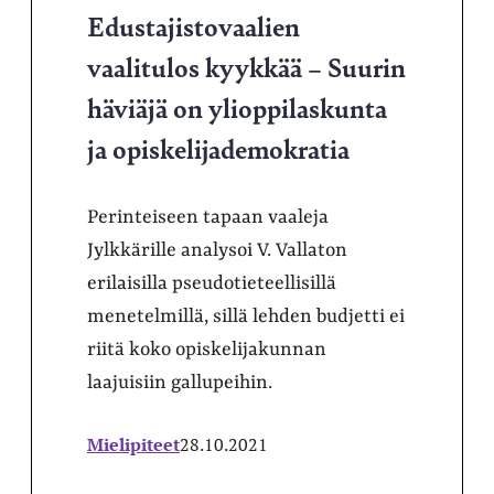
Edustajistovaalien
vaalitulos kyykkää – Suurin
häviäjä on ylioppilaskunta
ja opiskelijademokratia
Perinteiseen tapaan vaaleja
Jylkkärille analysoi V. Vallaton
erilaisilla pseudotieteellisillä
menetelmillä, sillä lehden budjetti ei
riitä koko opiskelijakunnan
laajuisiin gallupeihin.
Mielipiteet
28.10.2021