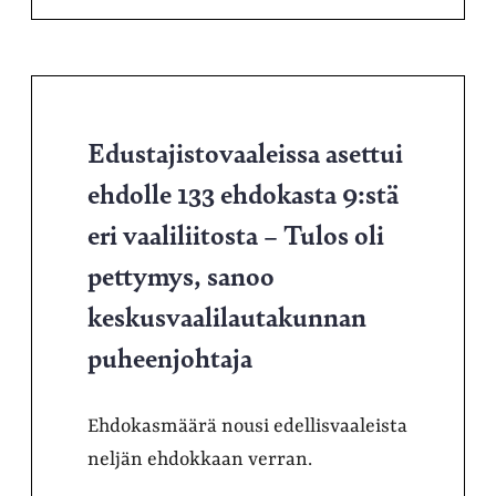
Edustajistovaaleissa asettui
ehdolle 133 ehdokasta 9:stä
eri vaaliliitosta – Tulos oli
pettymys, sanoo
keskusvaalilautakunnan
puheenjohtaja
Ehdokasmäärä nousi edellisvaaleista
neljän ehdokkaan verran.