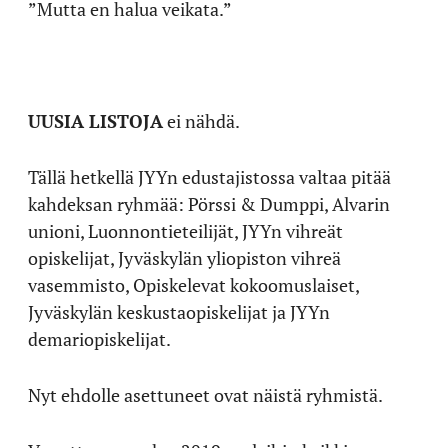
”Mutta en halua veikata.”
UUSIA LISTOJA
ei nähdä.
Tällä hetkellä JYYn edustajistossa valtaa pitää
kahdeksan ryhmää: Pörssi & Dumppi, Alvarin
unioni, Luonnontieteilijät, JYYn vihreät
opiskelijat, Jyväskylän yliopiston vihreä
vasemmisto, Opiskelevat kokoomuslaiset,
Jyväskylän keskustaopiskelijat ja JYYn
demariopiskelijat.
Nyt ehdolle asettuneet ovat näistä ryhmistä.