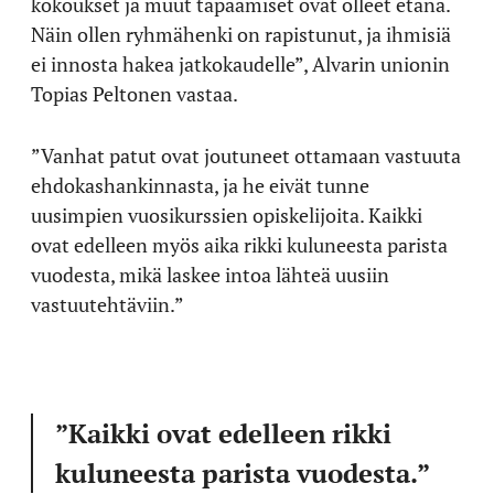
kokoukset ja muut tapaamiset ovat olleet etänä.
Näin ollen ryhmähenki on rapistunut, ja ihmisiä
ei innosta hakea jatkokaudelle”, Alvarin unionin
Topias Peltonen vastaa.
”Vanhat patut ovat joutuneet ottamaan vastuuta
ehdokashankinnasta, ja he eivät tunne
uusimpien vuosikurssien opiskelijoita. Kaikki
ovat edelleen myös aika rikki kuluneesta parista
vuodesta, mikä laskee intoa lähteä uusiin
vastuutehtäviin.”
”Kaikki ovat edelleen rikki
kuluneesta parista vuodesta.”