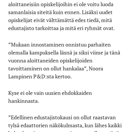
aloittaneisiin opiskelijoihin ei ole voitu luoda
samanlaisia siteitä kuin ennen. Lisäksi uudet
opiskelijat eivät välttämättä edes tiedä, mitä
edustajisto tarkoittaa ja mitä eri ryhmät ovat.
”Mukaan innostaminen onnistuu parhaiten
olemalla kampuksella läsnä ja siksi viime ja tänä
vuonna aloittaneiden opiskelijoiden
tavoittaminen on ollut hankalaa”, Noora
Lampinen P&D:sta kertoo.
Kyse ei ole vain uusien ehdokkaiden
hankinnasta.
”Edellinen edustajistokausi on ollut raastavan
tylsä edaattorien näkökulmasta, kun lähes kaikki