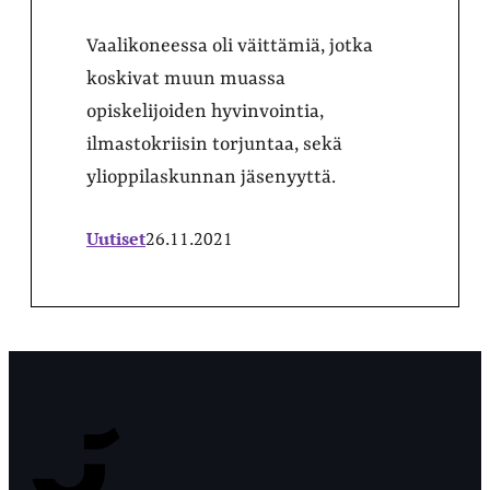
Vaalikoneessa oli väittämiä, jotka
koskivat muun muassa
opiskelijoiden hyvinvointia,
ilmastokriisin torjuntaa, sekä
ylioppilaskunnan jäsenyyttä.
Uutiset
26.11.2021