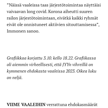
”Näissä vaaleissa taas järjestötoimintaa näyttäisi
vaivaavan long covid. Korona aiheutti suuren
railon järjestötoimintaan, eivätkä kaikki ryhmät
eivät ole onnistuneet aktiivien sitouttamisessa”,
Immonen sanoo.
Grafiikkaa korjattu 3.10. kello 18.22. Grafiikassa
oli aiemmin virheellisesti, että JYYn vihreillä on
kymmenen ehdokasta vaaleissa 2023. Oikea luku
on neljä.
VIIME VAALEIHIN
verrattuna ehdokasmäärät