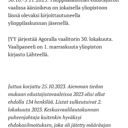
vaalissa äänioikeus on jokaisella yliopistoon
läsnä olevaksi kirjoittautuneella
ylioppilaskunnan jäsenellä.
JYY järjestää Agoralla vaalitorin 30. lokakuuta.
Vaalipaneeli on 1. marraskuuta yliopiston
kirjasto Lähteellä.
Juttua korjattu 25.10.2023. Aiemman tiedon
mukaan edustajistovaaleissa 2023 olisi ollut
ehdolla 134 henkilöä. Listat sulkeutuivat 2.
lokakuuta 2023. Keskusvaalilautakunnan
puheenjohtaja kuitenkin hyväksyi
ehdokasilmoituksen, joka oli jätetty määräajan