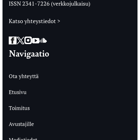
ISSN 2341-7226 (verkkojulkaisu)
Katso yhteystiedot >
Facebook
Twitter
Instagram
YouTube
SoundCloud
Navigaatio
Ota yhteyttä
Etusivu
Toimitus
Avustajille
Mediatiedot