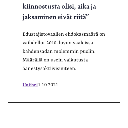
kiinnostusta olisi, aika ja
jaksaminen eivät riitä”
Edustajistovaalien ehdokasmäärä on
vaihdellut 2010-luvun vaaleissa
kahdensadan molemmin puolin.
Määrällä on usein vaikutusta
äänestysaktiivisuuteen.
Uutiset
1.10.2021