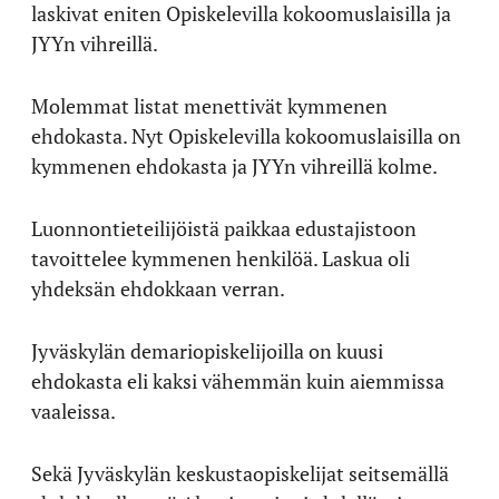
laskivat eniten Opiskelevilla kokoomuslaisilla ja
JYYn vihreillä.
Molemmat listat menettivät kymmenen
ehdokasta. Nyt Opiskelevilla kokoomuslaisilla on
kymmenen ehdokasta ja JYYn vihreillä kolme.
Luonnontieteilijöistä paikkaa edustajistoon
tavoittelee kymmenen henkilöä. Laskua oli
yhdeksän ehdokkaan verran.
Jyväskylän demariopiskelijoilla on kuusi
ehdokasta eli kaksi vähemmän kuin aiemmissa
vaaleissa.
Sekä Jyväskylän keskustaopiskelijat seitsemällä