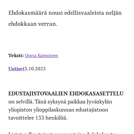
Ehdokasmäärä nousi edellisvaaleista neljän
ehdokkaan verran.
Teksti:
Oona Komonen
Uutiset
3.10.2023
EDUSTAJISTOVAALIEN EHDOKASASETTELU
on selvillä. Tänä syksynä paikkaa Jyväskylän
yliopiston ylioppilaskunnan edustajistoon
tavoittelee 133 henkilöä.