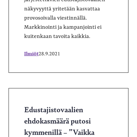
näkyvyyttä yritetään kasvattaa
provosoivalla viestinnällä.
Markkinointi ja kampanjointi ei
kuitenkaan tavoita kaikkia.
Ilmiöt
28.9.2021
Edustajistovaalien
ehdokasmäärä putosi
kymmenillä – ”Vaikka