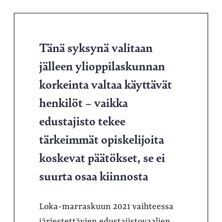
Tänä syksynä valitaan
jälleen ylioppilaskunnan
korkeinta valtaa käyttävät
henkilöt – vaikka
edustajisto tekee
tärkeimmät opiskelijoita
koskevat päätökset, se ei
suurta osaa kiinnosta
Loka-marraskuun 2021 vaihteessa
järjestettävien edustajistovaalien