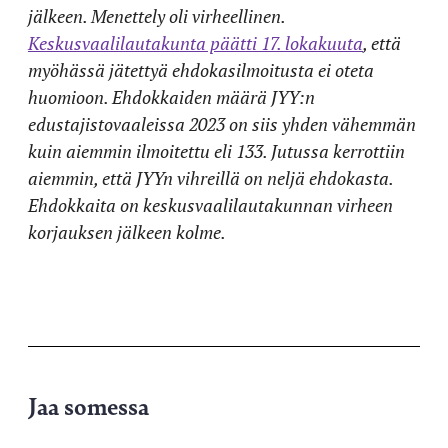
jälkeen. Menettely oli virheellinen.
Keskusvaalilautakunta päätti 17. lokakuuta
, että
myöhässä jätettyä ehdokasilmoitusta ei oteta
huomioon. Ehdokkaiden määrä JYY:n
edustajistovaaleissa 2023 on siis yhden vähemmän
kuin aiemmin ilmoitettu eli 133. Jutussa kerrottiin
aiemmin, että JYYn vihreillä on neljä ehdokasta.
Ehdokkaita on keskusvaalilautakunnan virheen
korjauksen jälkeen kolme.
Jaa somessa