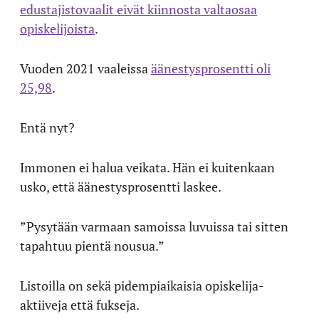
edustajistovaalit eivät kiinnosta valtaosaa
opiskelijoista
.
Vuoden 2021 vaaleissa
äänestysprosentti oli
25,98
.
Entä nyt?
Immonen ei halua veikata. Hän ei kuitenkaan
usko, että äänestysprosentti laskee.
”Pysytään varmaan samoissa luvuissa tai sitten
tapahtuu pientä nousua.”
Listoilla on sekä pidempiaikaisia opiskelija-
aktiiveja että fukseja.