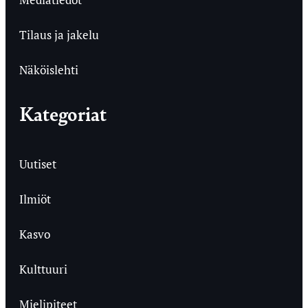
Tilaus ja jakelu
Näköislehti
Kategoriat
Uutiset
Ilmiöt
Kasvo
Kulttuuri
Mielipiteet