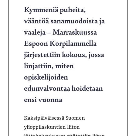
Kymmeniä puheita,
vääntöä sanamuodoista ja
vaaleja – Marraskuussa
Espoon Korpilammella
järjestettiin kokous, jossa
linjattiin, miten
opiskelijoiden
edunvalvontaa hoidetaan
ensi vuonna
Kaksipäiväisessä Suomen
ylioppilaskuntien liiton