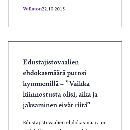
Vallaton
22.10.2015
Edustajistovaalien
ehdokasmäärä putosi
kymmenillä – ”Vaikka
kiinnostusta olisi, aika ja
jaksaminen eivät riitä”
Edustajistovaalien ehdokasmäärä on