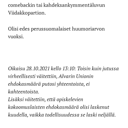
comebackin tai kahdeksankymmentäluvun
Viidakkopartion.
Olisi edes perussuomalaiset huumoriarvon
vuoksi.
Oikaisu 28.10.2021 kello 13:10: Toisin kuin jutussa
virheellisesti väitettiin,
Alvarin Unionin
ehdokasmäärä putosi yhteentoista, ei
kahteentoista.
Lisäksi väitettiin, että opiskelevien
kokoomuslaisten ehdokasmäärä olisi laskenut
kuudella, vaikka todellisuudessa se laski neljällä.