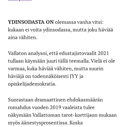
YDINSODASTA ON
olemassa vanha vitsi:
kukaan ei voita ydinsodassa, mutta joku häviää
aina vähiten.
Vallaton analysoi, että edustajistovaalit 2021
tullaan käymään juuri tällä teemalla. Vielä ei ole
varmaa, kuka häviää vähiten, mutta suurin
häviäjä on todennäköisesti JYY ja
opiskelijademokratia.
Suorastaan dramaattinen ehdokasmäärän
romahdus vuoden 2019 vaaleista tulee
näkymään Vallattoman tarot-korttijaon mukaan
myös äänestysprosentissa. Koska