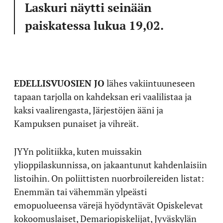
Laskuri näytti seinään
paiskatessa lukua 19,02.
EDELLISVUOSIEN JO
lähes vakiintuuneseen
tapaan tarjolla on kahdeksan eri vaalilistaa ja
kaksi vaalirengasta, Järjestöjen ääni ja
Kampuksen punaiset ja vihreät.
JYYn politiikka, kuten muissakin
ylioppilaskunnissa, on jakaantunut kahdenlaisiin
listoihin. On poliittisten nuorbroilereiden listat:
Enemmän tai vähemmän ylpeästi
emopuolueensa värejä hyödyntävät Opiskelevat
kokoomuslaiset, Demariopiskelijat, Jyväskylän