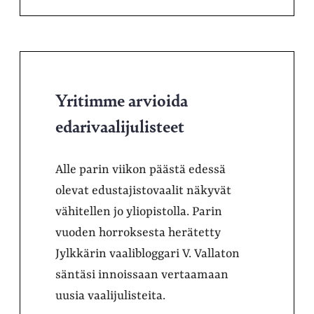
Yritimme arvioida
edarivaalijulisteet
Alle parin viikon päästä edessä
olevat edustajistovaalit näkyvät
vähitellen jo yliopistolla. Parin
vuoden horroksesta herätetty
Jylkkärin vaalibloggari V. Vallaton
säntäsi innoissaan vertaamaan
uusia vaalijulisteita.