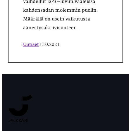
vaihdellut 2010-luvun vaaleissa
kahdensadan molemmin puolin.
Määrällä on usein vaikutusta
äänestysaktiivisuuteen.
Uutiset
1.10.2021
Jyväskylän