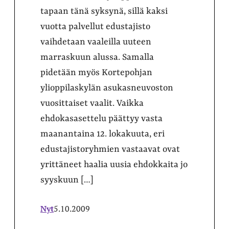
tapaan tänä syksynä, sillä kaksi
vuotta palvellut edustajisto
vaihdetaan vaaleilla uuteen
marraskuun alussa. Samalla
pidetään myös Kortepohjan
ylioppilaskylän asukasneuvoston
vuosittaiset vaalit. Vaikka
ehdokasasettelu päättyy vasta
maanantaina 12. lokakuuta, eri
edustajistoryhmien vastaavat ovat
yrittäneet haalia uusia ehdokkaita jo
syyskuun […]
Nyt
5.10.2009