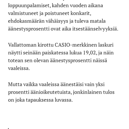
loppuunpalamiset, kahden vuoden aikana
valmistuneet ja poistuneet konkarit,
ehdokasmäärän vähäisyys ja tuleva matala
äänestysprosentti ovat aika itsestäänselvyyksiä.
Vallattoman kirottu CASIO-merkkinen laskuri
näytti seinään paiskatessa lukua 19,02, ja näin
totean sen olevan äänestysprosentti näissä
vaaleissa.
Mutta vaikka vaaleissa äänestäisi vain yksi
prosentti äänioikeutetuista, jonkinlainen tulos
on joka tapauksessa luvassa.