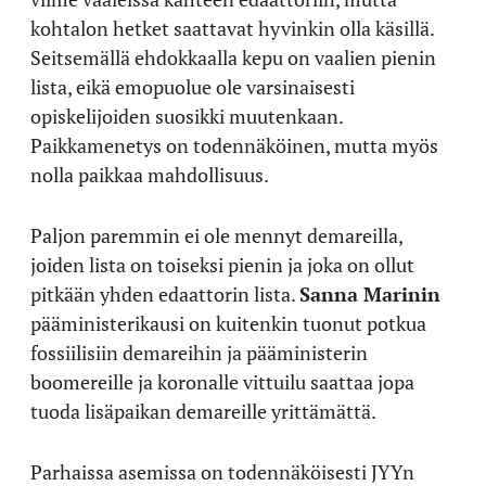
kohtalon hetket saattavat hyvinkin olla käsillä.
Seitsemällä ehdokkaalla kepu on vaalien pienin
lista, eikä emopuolue ole varsinaisesti
opiskelijoiden suosikki muutenkaan.
Paikkamenetys on todennäköinen, mutta myös
nolla paikkaa mahdollisuus.
Paljon paremmin ei ole mennyt demareilla,
joiden lista on toiseksi pienin ja joka on ollut
pitkään yhden edaattorin lista.
Sanna Marinin
pääministerikausi on kuitenkin tuonut potkua
fossiilisiin demareihin ja pääministerin
boomereille ja koronalle vittuilu saattaa jopa
tuoda lisäpaikan demareille yrittämättä.
Parhaissa asemissa on todennäköisesti JYYn