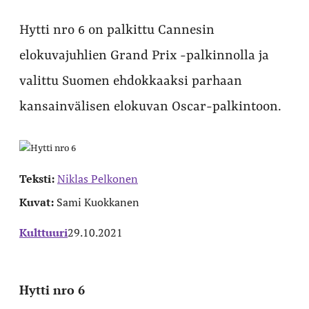
Hytti nro 6 on palkittu Cannesin
elokuvajuhlien Grand Prix -palkinnolla ja
valittu Suomen ehdokkaaksi parhaan
kansainvälisen elokuvan Oscar-palkintoon.
Teksti:
Niklas Pelkonen
Kuvat:
Sami Kuokkanen
Kulttuuri
29.10.2021
Hytti nro 6