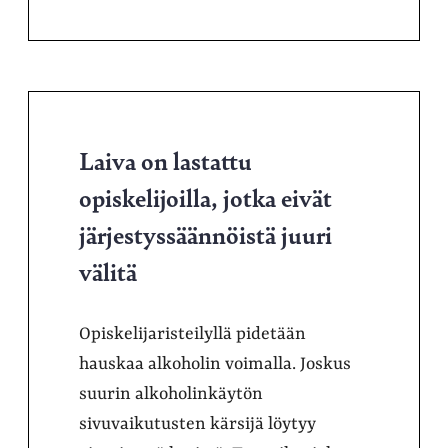
Laiva on lastattu
opiskelijoilla, jotka eivät
järjestyssäännöistä juuri
välitä
Opiskelijaristeilyllä pidetään
hauskaa alkoholin voimalla. Joskus
suurin alkoholinkäytön
sivuvaikutusten kärsijä löytyy