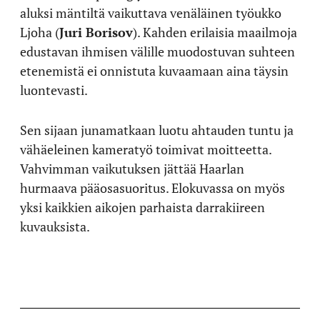
aluksi mäntiltä vaikuttava venäläinen työukko
Ljoha (
Juri Borisov
). Kahden erilaisia maailmoja
edustavan ihmisen välille muodostuvan suhteen
etenemistä ei onnistuta kuvaamaan aina täysin
luontevasti.
Sen sijaan junamatkaan luotu ahtauden tuntu ja
vähäeleinen kameratyö toimivat moitteetta.
Vahvimman vaikutuksen jättää Haarlan
hurmaava pääosasuoritus. Elokuvassa on myös
yksi kaikkien aikojen parhaista darrakiireen
kuvauksista.