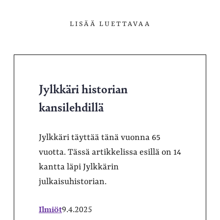
LISÄÄ LUETTAVAA
Jylkkäri historian
kansilehdillä
Jylkkäri täyttää tänä vuonna 65
vuotta. Tässä artikkelissa esillä on 14
kantta läpi Jylkkärin
julkaisuhistorian.
Ilmiöt
9.4.2025