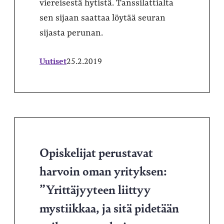
viereisestä hytistä. Tanssilattialta
sen sijaan saattaa löytää seuran
sijasta perunan.
Uutiset
25.2.2019
Opiskelijat perustavat
harvoin oman yrityksen:
”Yrittäjyyteen liittyy
mystiikkaa, ja sitä pidetään