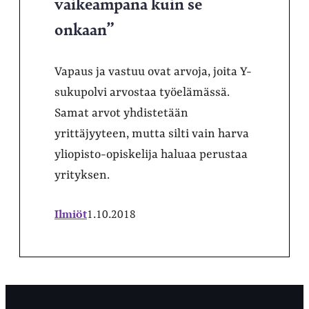
vaikeampana kuin se
onkaan”
Vapaus ja vastuu ovat arvoja, joita Y-
sukupolvi arvostaa työelämässä.
Samat arvot yhdistetään
yrittäjyyteen, mutta silti vain harva
yliopisto-opiskelija haluaa perustaa
yrityksen.
Ilmiöt
1.10.2018