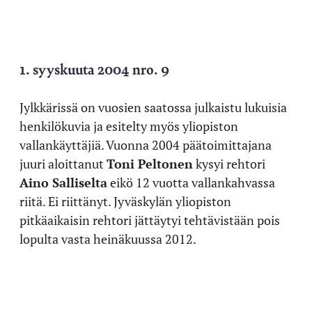
1. syyskuuta 2004 nro. 9
Jylkkärissä on vuosien saatossa julkaistu lukuisia
henkilökuvia ja esitelty myös yliopiston
vallankäyttäjiä. Vuonna 2004 päätoimittajana
juuri aloittanut
Toni Peltonen
kysyi rehtori
Aino Salliselta
eikö 12 vuotta vallankahvassa
riitä. Ei riittänyt. Jyväskylän yliopiston
pitkäaikaisin rehtori jättäytyi tehtävistään pois
lopulta vasta heinäkuussa 2012.