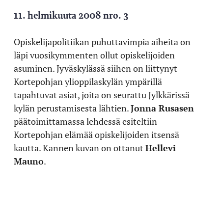
11. helmikuuta 2008 nro. 3
Opiskelijapolitiikan puhuttavimpia aiheita on
läpi vuosikymmenten ollut opiskelijoiden
asuminen. Jyväskylässä siihen on liittynyt
Kortepohjan ylioppilaskylän ympärillä
tapahtuvat asiat, joita on seurattu Jylkkärissä
kylän perustamisesta lähtien.
Jonna Rusasen
päätoimittamassa lehdessä esiteltiin
Kortepohjan elämää opiskelijoiden itsensä
kautta. Kannen kuvan on ottanut
Hellevi
Mauno
.