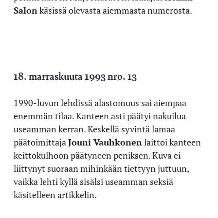
Salon
käsissä olevasta aiemmasta numerosta.
18. marraskuuta 1993 nro. 13
1990-luvun lehdissä alastomuus sai aiempaa
enemmän tilaa. Kanteen asti päätyi nakuilua
useamman kerran. Keskellä syvintä lamaa
päätoimittaja
Jouni Vauhkonen
laittoi kanteen
keittokulhoon päätyneen peniksen. Kuva ei
liittynyt suoraan mihinkään tiettyyn juttuun,
vaikka lehti kyllä sisälsi useamman seksiä
käsitelleen artikkelin.