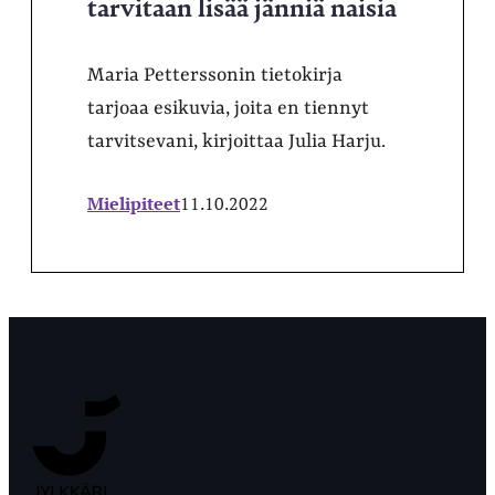
tarvitaan lisää jänniä naisia
Maria Petterssonin tietokirja
tarjoaa esikuvia, joita en tiennyt
tarvitsevani, kirjoittaa Julia Harju.
Mielipiteet
11.10.2022