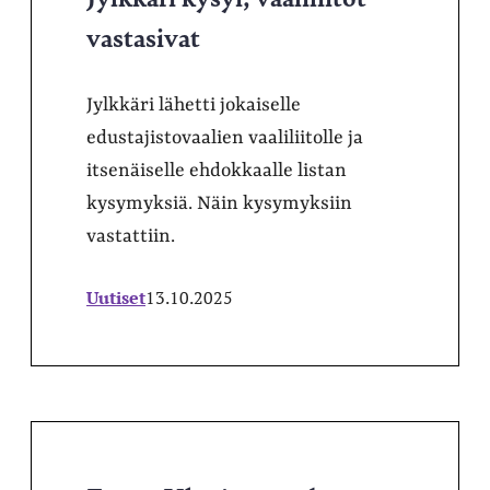
vastasivat
Jylkkäri lähetti jokaiselle
edustajistovaalien vaaliliitolle ja
itsenäiselle ehdokkaalle listan
kysymyksiä. Näin kysymyksiin
vastattiin.
Uutiset
13.10.2025