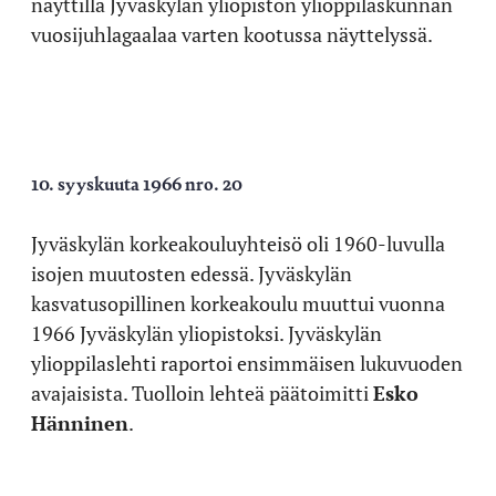
näyttillä Jyväskylän yliopiston ylioppilaskunnan
vuosijuhlagaalaa varten kootussa näyttelyssä.
10. syyskuuta 1966 nro. 20
Jyväskylän korkeakouluyhteisö oli 1960-luvulla
isojen muutosten edessä. Jyväskylän
kasvatusopillinen korkeakoulu muuttui vuonna
1966 Jyväskylän yliopistoksi. Jyväskylän
ylioppilaslehti raportoi ensimmäisen lukuvuoden
avajaisista. Tuolloin lehteä päätoimitti
Esko
Hänninen
.