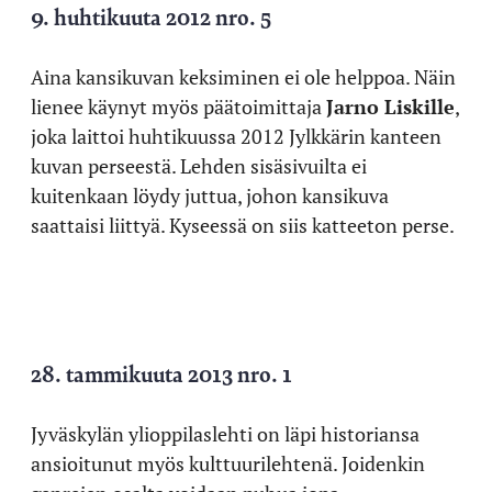
9. huhtikuuta 2012 nro. 5
Aina kansikuvan keksiminen ei ole helppoa. Näin
lienee käynyt myös päätoimittaja
Jarno Liskille
,
joka laittoi huhtikuussa 2012 Jylkkärin kanteen
kuvan perseestä. Lehden sisäsivuilta ei
kuitenkaan löydy juttua, johon kansikuva
saattaisi liittyä. Kyseessä on siis katteeton perse.
28. tammikuuta 2013 nro. 1
Jyväskylän ylioppilaslehti on läpi historiansa
ansioitunut myös kulttuurilehtenä. Joidenkin