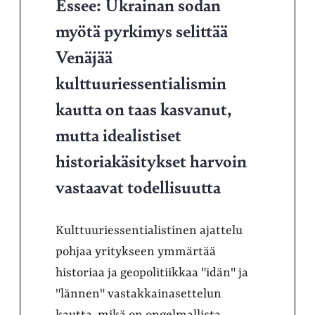
Essee: Ukrainan sodan
myötä pyrkimys selittää
Venäjää
kulttuuriessentialismin
kautta on taas kasvanut,
mutta idealistiset
historiakäsitykset harvoin
vastaavat todellisuutta
Kulttuuriessentialistinen ajattelu
pohjaa yritykseen ymmärtää
historiaa ja geopolitiikkaa "idän" ja
"lännen" vastakkainasettelun