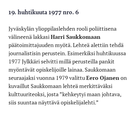
19. huhtikuuta 1977 nro. 6
Jyväskylän ylioppilaslehden rooli poliittisena
välineenä lakkasi
Harri Saukkomaan
päätoimittajuuden myötä. Lehteä alettiin tehdä
journalistisin perustein. Esimerkiksi huhtikuussa
1977 Jylkkäri selvitti millä perusteilla pankit
myöntävät opiskelijoille lainaa. Saukkomaan
seuraajaksi vuonna 1979 valittu
Eero Ojanen
on
kuvaillut Saukkomaan lehteä merkittäväksi
kulttuuriteoksi, josta ”kehkeytyi maan johtava,
siis suuntaa näyttävä opiskelijalehti.”