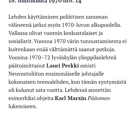
Lehden käyttäminen poliittisen sanoman
välineenä jatkui myös 1970-luvun alkupuolella.
Vallassa olivat vuoroin keskustalaiset ja
sosialistit. Vuonna 1970 värin tunnustamisesta ei
kuitenkaan enää välttämättä saanut potkuja.
Vuosina 1970–72 Jyväskylän ylioppilaslehteä
päätoimittanut
Lauri Perkki
omisti
Neuvostoliiton ensimmäiselle johtajalle
kokonaisen teemalehden, kun tämän syntymästä
oli kulunut sata vuotta. Lehdessä annettiin
esimerkiksi ohjeita
Karl Marxin
Pääoman
lukemiseen.