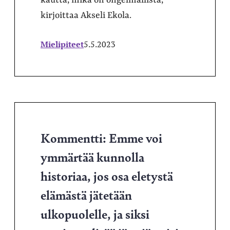
kautta, mikä on ongelmallista,
kirjoittaa Akseli Ekola.
Mielipiteet
5.5.2023
Kommentti: Emme voi
ymmärtää kunnolla
historiaa, jos osa eletystä
elämästä jätetään
ulkopuolelle, ja siksi