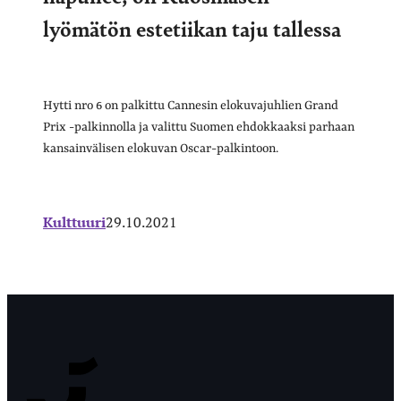
lyömätön estetiikan taju tallessa
Hytti nro 6 on palkittu Cannesin elokuvajuhlien Grand
Prix -palkinnolla ja valittu Suomen ehdokkaaksi parhaan
kansainvälisen elokuvan Oscar-palkintoon.
Kulttuuri
29.10.2021