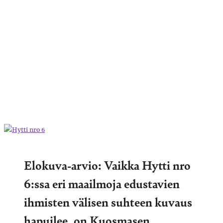
Elokuva-arvio: Vaikka Hytti nro
6:ssa eri maailmoja edustavien
ihmisten välisen suhteen kuvaus
hapuilee, on Kuosmasen