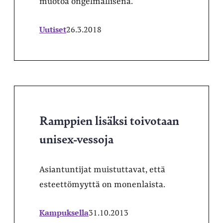
muotoa ongelmallisena.
Uutiset
26.3.2018
Ramppien lisäksi toivotaan
unisex-vessoja
Asiantuntijat muistuttavat, että
esteettömyyttä on monenlaista.
Kampuksella
31.10.2013