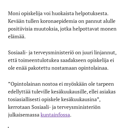
Moni opiskelija voi huokaista helpotuksesta.
Kevään tullen koronaepidemia on pannut alulle
positiivisia muutoksia, jotka helpottavat monen
elämää.
Sosiaali- ja terveysministeriö on juuri linjannut,
että toimeentulotukea saadakseen opiskelija ei
ole enää pakotettu nostamaan opintolainaa.
”Opintolainan nostoa ei myöskään ole tarpeen
edellyttää tuleville kesäkuukausille, ellei asiakas
tosiasiallisesti opiskele kesäkuukausina”,
kerrotaan Sosiaali- ja terveysministeriön
julkaisemassa
kuntainfossa
.