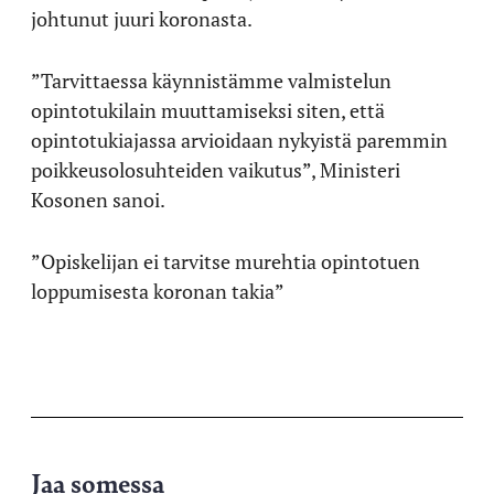
johtunut juuri koronasta.
”Tarvittaessa käynnistämme valmistelun
opintotukilain muuttamiseksi siten, että
opintotukiajassa arvioidaan nykyistä paremmin
poikkeusolosuhteiden vaikutus”, Ministeri
Kosonen sanoi.
”Opiskelijan ei tarvitse murehtia opintotuen
loppumisesta koronan takia”
Jaa somessa