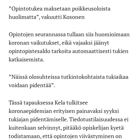
”Opintotukea maksetaan poikkeusoloista
huolimatta”, vakuutti Kosonen
Opintojen seurannassa tullaan siis huomioimaan
koronan vaikutukset, eikä vajaaksi jäänyt
opintopistesaldo tarkoita automaattisesti tukien
katkaisemista.
”Näissä olosuhteissa tutkintokohtaista tukiaikaa
voidaan pidentää”.
Tässä tapauksessa Kela tulkitsee
koronaepidemian erityisen painavaksi syyksi
tukiajan pidentämiselle. Tiedotustilaisuudessa ei
kuitenkaan selvinnyt, pitääkö opiskelijan kyetä
todistamaan, että opintojen viivästyminen on