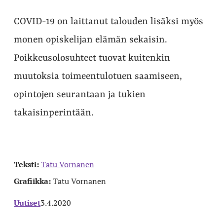
COVID-19 on laittanut talouden lisäksi myös
monen opiskelijan elämän sekaisin.
Poikkeusolosuhteet tuovat kuitenkin
muutoksia toimeentulotuen saamiseen,
opintojen seurantaan ja tukien
takaisinperintään.
Teksti:
Tatu Vornanen
Grafiikka:
Tatu Vornanen
Uutiset
3.4.2020