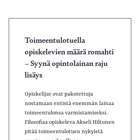
Toimeentulotuella
opiskelevien määrä romahti
– Syynä opintolainan raju
lisäys
Opiskelijat ovat pakotettuja
nostamaan entistä enemmän lainaa
toimeentulonsa varmistamiseksi.
Filosofiaa opiskeleva Akseli Hiltunen
pitää toimeentulotuen nykyistä