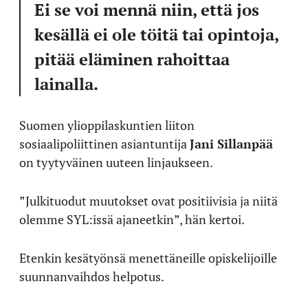
Ei se voi mennä niin, että jos
kesällä ei ole töitä tai opintoja,
pitää eläminen rahoittaa
lainalla.
Suomen ylioppilaskuntien liiton
sosiaalipoliittinen asiantuntija
Jani Sillanpää
on tyytyväinen uuteen linjaukseen.
”Julkituodut muutokset ovat positiivisia ja niitä
olemme SYL:issä ajaneetkin”, hän kertoi.
Etenkin kesätyönsä menettäneille opiskelijoille
suunnanvaihdos helpotus.