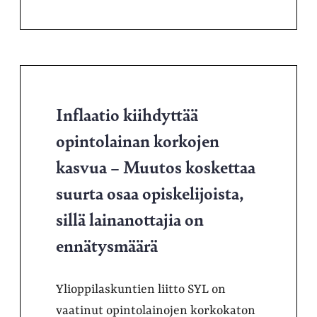
Inflaatio kiihdyttää
opintolainan korkojen
kasvua – Muutos koskettaa
suurta osaa opiskelijoista,
sillä lainanottajia on
ennätysmäärä
Ylioppilaskuntien liitto SYL on
vaatinut opintolainojen korkokaton