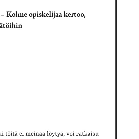
ä – Kolme opiskelijaa kertoo,
ätöihin
 töitä ei meinaa löytyä, voi ratkaisu