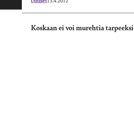
Uutiset
13.4.2012
Koskaan ei voi murehtia tarpeeksi