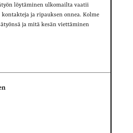
työn löytäminen ulkomailta vaatii
kontakteja ja ripauksen onnea. Kolme
esätyönsä ja mitä kesän viettäminen
en