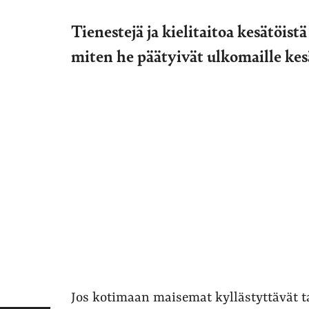
Tienestejä ja kielitaitoa kesätöist
miten he päätyivät ulkomaille kes
Jos kotimaan maisemat kyllästyttävät tai