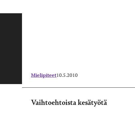
Mielipiteet
10.5.2010
Vaihtoehtoista kesätyötä